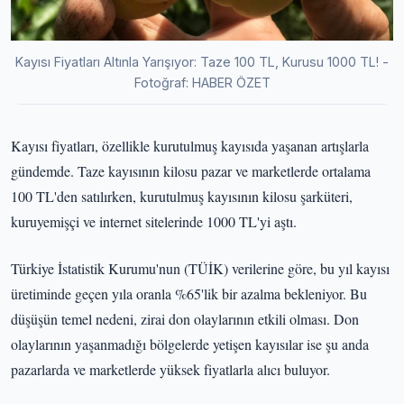
Kayısı Fiyatları Altınla Yarışıyor: Taze 100 TL, Kurusu 1000 TL! -
Fotoğraf: HABER ÖZET
Kayısı fiyatları, özellikle kurutulmuş kayısıda yaşanan artışlarla
gündemde. Taze kayısının kilosu pazar ve marketlerde ortalama
100 TL'den satılırken, kurutulmuş kayısının kilosu şarküteri,
kuruyemişçi ve internet sitelerinde 1000 TL'yi aştı.
Türkiye İstatistik Kurumu'nun (TÜİK) verilerine göre, bu yıl kayısı
üretiminde geçen yıla oranla %65'lik bir azalma bekleniyor. Bu
düşüşün temel nedeni, zirai don olaylarının etkili olması. Don
olaylarının yaşanmadığı bölgelerde yetişen kayısılar ise şu anda
pazarlarda ve marketlerde yüksek fiyatlarla alıcı buluyor.