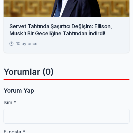
Servet Tahtında Şaşırtıcı Değişim: Ellison,
Musk'ı Bir Geceliğine Tahtından İndirdi!
10 ay önce
Yorumlar (0)
Yorum Yap
İsim *
E-posta *