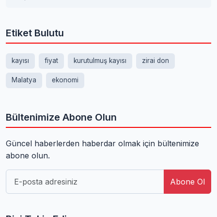
Etiket Bulutu
kayısı
fiyat
kurutulmuş kayısı
zirai don
Malatya
ekonomi
Bültenimize Abone Olun
Güncel haberlerden haberdar olmak için bültenimize
abone olun.
Abone Ol