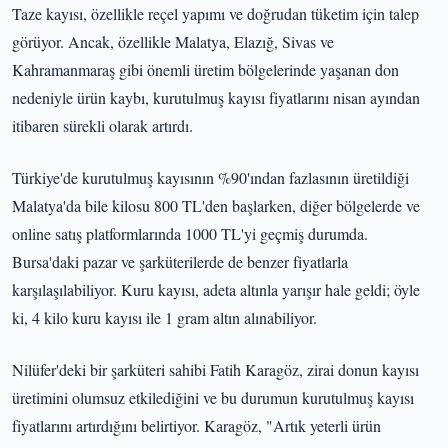
Taze kayısı, özellikle reçel yapımı ve doğrudan tüketim için talep
görüyor. Ancak, özellikle Malatya, Elazığ, Sivas ve
Kahramanmaraş gibi önemli üretim bölgelerinde yaşanan don
nedeniyle ürün kaybı, kurutulmuş kayısı fiyatlarını nisan ayından
itibaren sürekli olarak artırdı.
Türkiye'de kurutulmuş kayısının %90'ından fazlasının üretildiği
Malatya'da bile kilosu 800 TL'den başlarken, diğer bölgelerde ve
online satış platformlarında 1000 TL'yi geçmiş durumda.
Bursa'daki pazar ve şarküterilerde de benzer fiyatlarla
karşılaşılabiliyor. Kuru kayısı, adeta altınla yarışır hale geldi; öyle
ki, 4 kilo kuru kayısı ile 1 gram altın alınabiliyor.
Nilüfer'deki bir şarküteri sahibi Fatih Karagöz, zirai donun kayısı
üretimini olumsuz etkilediğini ve bu durumun kurutulmuş kayısı
fiyatlarını artırdığını belirtiyor. Karagöz, "Artık yeterli ürün