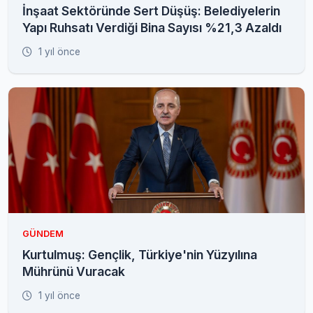
İnşaat Sektöründe Sert Düşüş: Belediyelerin
Yapı Ruhsatı Verdiği Bina Sayısı %21,3 Azaldı
1 yıl önce
GÜNDEM
Kurtulmuş: Gençlik, Türkiye'nin Yüzyılına
Mührünü Vuracak
1 yıl önce