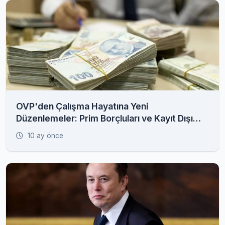
OVP'den Çalışma Hayatına Yeni
Düzenlemeler: Prim Borçluları ve Kayıt Dışı
İstihdam Radarda
10 ay önce