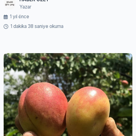
Yazar
1 yıl önce
1 dakika 38 saniye okuma