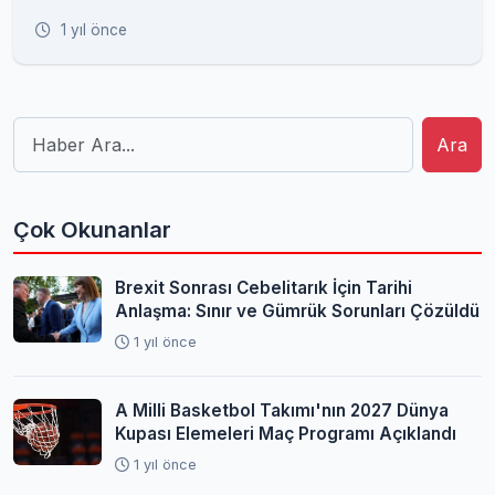
1 yıl önce
Ara
Çok Okunanlar
Brexit Sonrası Cebelitarık İçin Tarihi
Anlaşma: Sınır ve Gümrük Sorunları Çözüldü
1 yıl önce
A Milli Basketbol Takımı'nın 2027 Dünya
Kupası Elemeleri Maç Programı Açıklandı
1 yıl önce