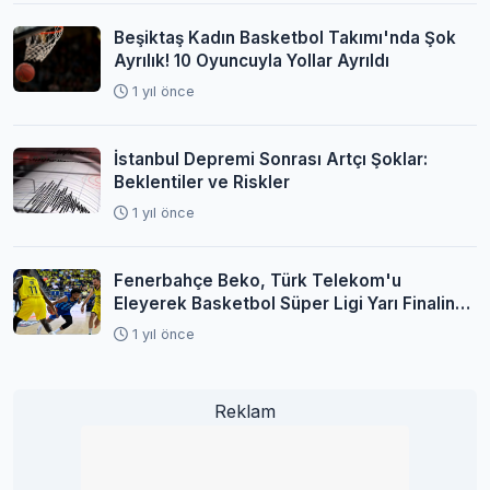
Beşiktaş Kadın Basketbol Takımı'nda Şok
Ayrılık! 10 Oyuncuyla Yollar Ayrıldı
1 yıl önce
İstanbul Depremi Sonrası Artçı Şoklar:
Beklentiler ve Riskler
1 yıl önce
Fenerbahçe Beko, Türk Telekom'u
Eleyerek Basketbol Süper Ligi Yarı Finaline
Yükseldi
1 yıl önce
Reklam