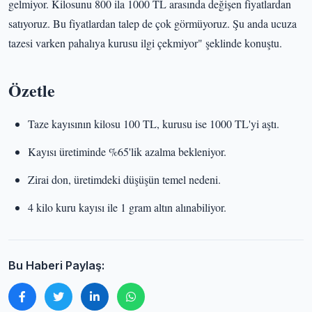
gelmiyor. Kilosunu 800 ila 1000 TL arasında değişen fiyatlardan
satıyoruz. Bu fiyatlardan talep de çok görmüyoruz. Şu anda ucuza
tazesi varken pahalıya kurusu ilgi çekmiyor" şeklinde konuştu.
Özetle
Taze kayısının kilosu 100 TL, kurusu ise 1000 TL'yi aştı.
Kayısı üretiminde %65'lik azalma bekleniyor.
Zirai don, üretimdeki düşüşün temel nedeni.
4 kilo kuru kayısı ile 1 gram altın alınabiliyor.
Bu Haberi Paylaş: