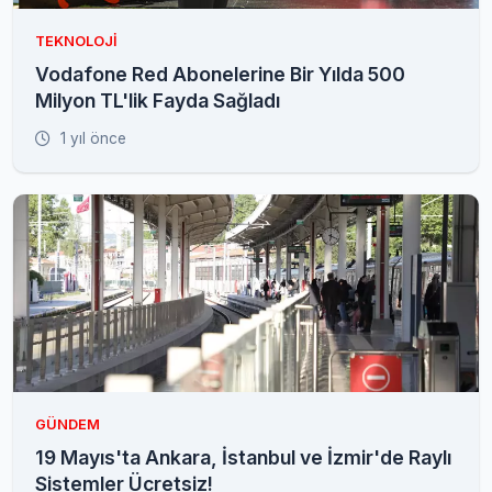
TEKNOLOJI
Vodafone Red Abonelerine Bir Yılda 500
Milyon TL'lik Fayda Sağladı
1 yıl önce
GÜNDEM
19 Mayıs'ta Ankara, İstanbul ve İzmir'de Raylı
Sistemler Ücretsiz!