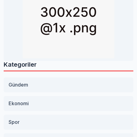
Kategoriler
Gündem
Ekonomi
Spor