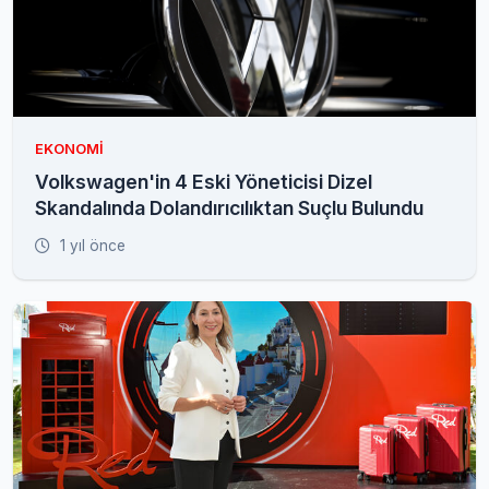
EKONOMI
Volkswagen'in 4 Eski Yöneticisi Dizel
Skandalında Dolandırıcılıktan Suçlu Bulundu
1 yıl önce