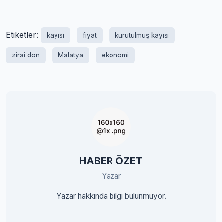
Etiketler:
kayısı
fiyat
kurutulmuş kayısı
zirai don
Malatya
ekonomi
HABER ÖZET
Yazar
Yazar hakkında bilgi bulunmuyor.