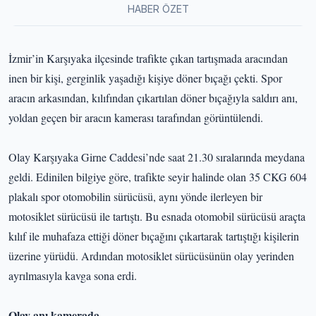
HABER ÖZET
İzmir’in Karşıyaka ilçesinde trafikte çıkan tartışmada aracından
inen bir kişi, gerginlik yaşadığı kişiye döner bıçağı çekti. Spor
aracın arkasından, kılıfından çıkartılan döner bıçağıyla saldırı anı,
yoldan geçen bir aracın kamerası tarafından görüntülendi.
Olay Karşıyaka Girne Caddesi’nde saat 21.30 sıralarında meydana
geldi. Edinilen bilgiye göre, trafikte seyir halinde olan 35 CKG 604
plakalı spor otomobilin sürücüsü, aynı yönde ilerleyen bir
motosiklet sürücüsü ile tartıştı. Bu esnada otomobil sürücüsü araçta
kılıf ile muhafaza ettiği döner bıçağını çıkartarak tartıştığı kişilerin
üzerine yürüdü. Ardından motosiklet sürücüsünün olay yerinden
ayrılmasıyla kavga sona erdi.
Olay anı kamerada