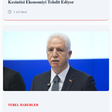
Kesintisi Ekonomiyi Tehdit Ediyor
1 yıl önce
YEREL HABERLER