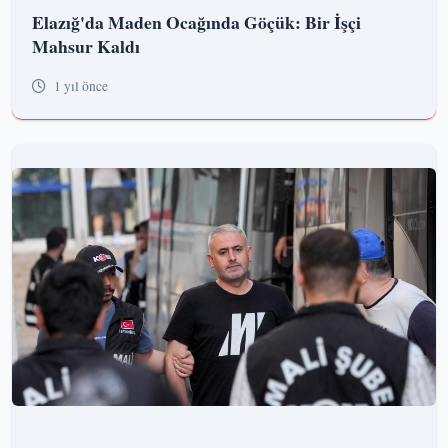
Elazığ'da Maden Ocağında Göçük: Bir İşçi
Mahsur Kaldı
1 yıl önce