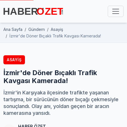
Ana Sayfa
Gündem
Asayiş
İzmir'de Döner Bıçaklı Trafik Kavgası Kamerada!
ASAYIŞ
İzmir'de Döner Bıçaklı Trafik
Kavgası Kamerada!
İzmir'in Karşıyaka ilçesinde trafikte yaşanan
tartışma, bir sürücünün döner bıçağı çekmesiyle
sonuçlandı. Olay anı, yoldan geçen bir aracın
kamerasına yansıdı.
HABER ÖZET