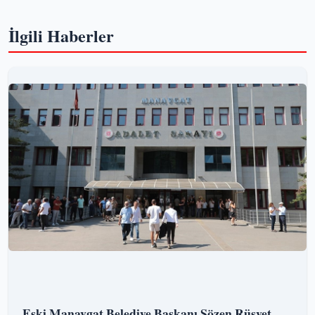
İlgili Haberler
Eski Manavgat Belediye Başkanı Sözen Rüşvet