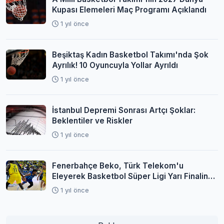
Kupası Elemeleri Maç Programı Açıklandı
1 yıl önce
Beşiktaş Kadın Basketbol Takımı'nda Şok
Ayrılık! 10 Oyuncuyla Yollar Ayrıldı
1 yıl önce
İstanbul Depremi Sonrası Artçı Şoklar:
Beklentiler ve Riskler
1 yıl önce
Fenerbahçe Beko, Türk Telekom'u
Eleyerek Basketbol Süper Ligi Yarı Finaline
Yükseldi
1 yıl önce