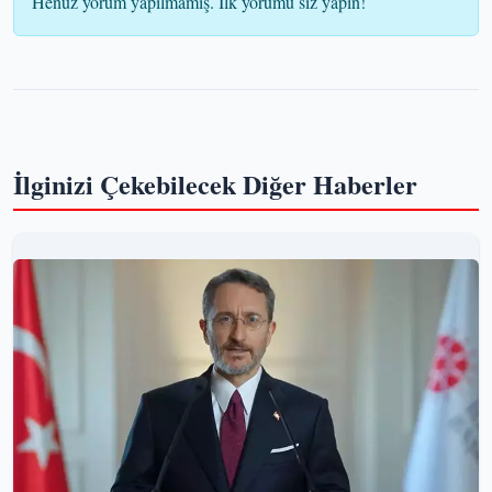
Henüz yorum yapılmamış. İlk yorumu siz yapın!
İlginizi Çekebilecek Diğer Haberler