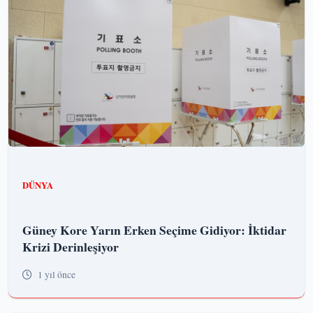
DÜNYA
Güney Kore Yarın Erken Seçime Gidiyor: İktidar
Krizi Derinleşiyor
1 yıl önce