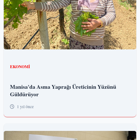
EKONOMI
Manisa'da Asma Yaprağı Üreticinin Yüzünü
Güldürüyor
1 yıl önce