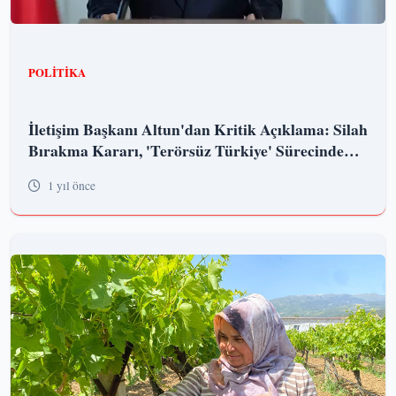
POLITIKA
İletişim Başkanı Altun'dan Kritik Açıklama: Silah
Bırakma Kararı, 'Terörsüz Türkiye' Sürecinde
Önemli Bir Adım
1 yıl önce