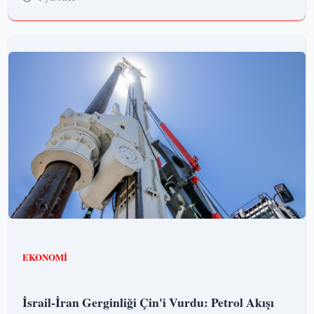
EKONOMI
İsrail-İran Gerginliği Çin'i Vurdu: Petrol Akışı