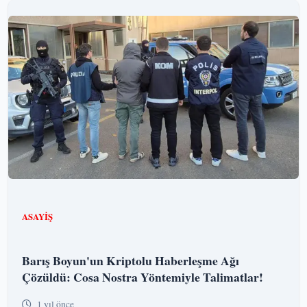
ASAYIŞ
Barış Boyun'un Kriptolu Haberleşme Ağı
Çözüldü: Cosa Nostra Yöntemiyle Talimatlar!
1 yıl önce