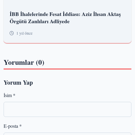
İBB İhalelerinde Fesat İddiası: Aziz İhsan Aktaş
Örgütü Zanlıları Adliyede
1 yıl önce
Yorumlar (0)
Yorum Yap
İsim *
E-posta *