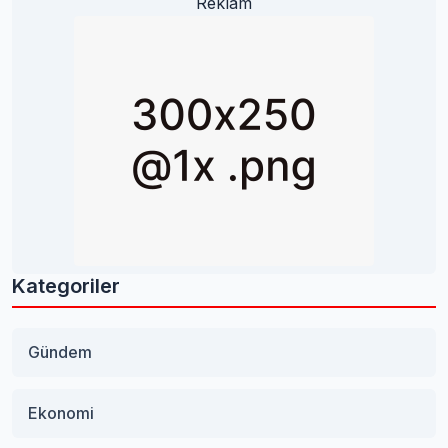
Reklam
Kategoriler
Gündem
Ekonomi