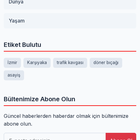
Dünya
Yaşam
Etiket Bulutu
İzmir
Karşıyaka
trafik kavgası
döner bıçağı
asayiş
Bültenimize Abone Olun
Güncel haberlerden haberdar olmak için bültenimize
abone olun.