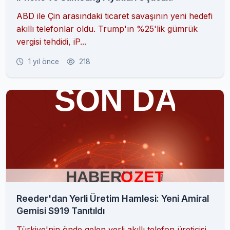
ABD ile Çin arasındaki ticaret savaşının yeni hedefi
akıllı telefonlar oldu. Trump'ın %25'lik gümrük
vergisi tehdidi, iP...
1 yıl önce
218
Reeder'dan Yerli Üretim Hamlesi: Yeni Amiral
Gemisi S919 Tanıtıldı
Türkiye'nin önde gelen yerli akıllı telefon üreticisi