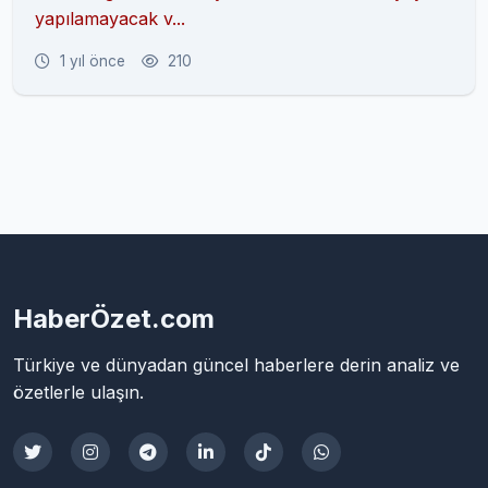
yapılamayacak v...
1 yıl önce
210
HaberÖzet.com
Türkiye ve dünyadan güncel haberlere derin analiz ve
özetlerle ulaşın.