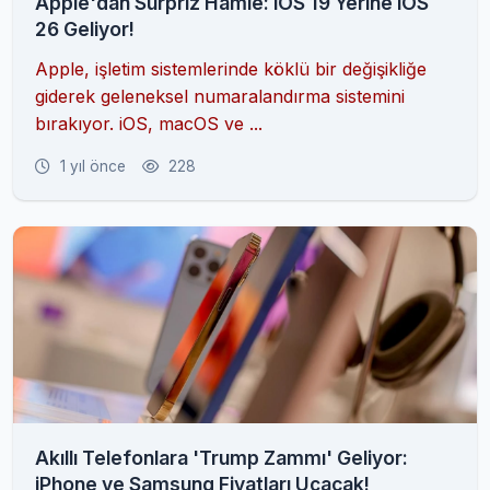
Apple'dan Sürpriz Hamle: iOS 19 Yerine iOS
26 Geliyor!
Apple, işletim sistemlerinde köklü bir değişikliğe
giderek geleneksel numaralandırma sistemini
bırakıyor. iOS, macOS ve ...
1 yıl önce
228
Akıllı Telefonlara 'Trump Zammı' Geliyor:
iPhone ve Samsung Fiyatları Uçacak!