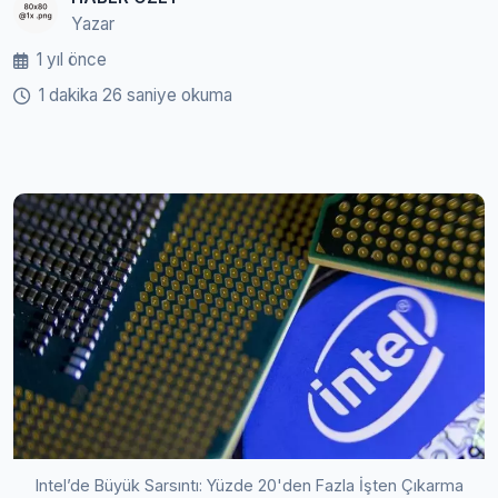
Yazar
1 yıl önce
1 dakika 26 saniye okuma
Intel’de Büyük Sarsıntı: Yüzde 20'den Fazla İşten Çıkarma