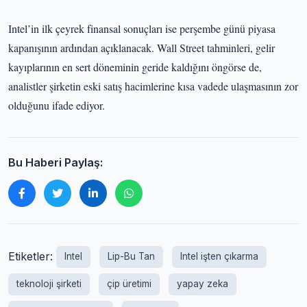
Intel’in ilk çeyrek finansal sonuçları ise perşembe günü piyasa
kapanışının ardından açıklanacak. Wall Street tahminleri, gelir
kayıplarının en sert döneminin geride kaldığını öngörse de,
analistler şirketin eski satış hacimlerine kısa vadede ulaşmasının zor
olduğunu ifade ediyor.
Bu Haberi Paylaş:
Etiketler:
Intel
Lip-Bu Tan
Intel işten çıkarma
teknoloji şirketi
çip üretimi
yapay zeka