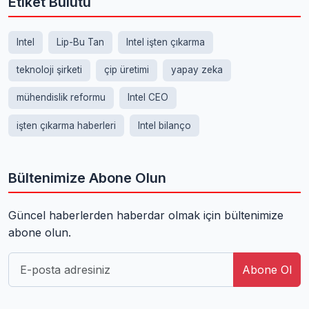
Etiket Bulutu
Intel
Lip-Bu Tan
Intel işten çıkarma
teknoloji şirketi
çip üretimi
yapay zeka
mühendislik reformu
Intel CEO
işten çıkarma haberleri
Intel bilanço
Bültenimize Abone Olun
Güncel haberlerden haberdar olmak için bültenimize
abone olun.
Abone Ol