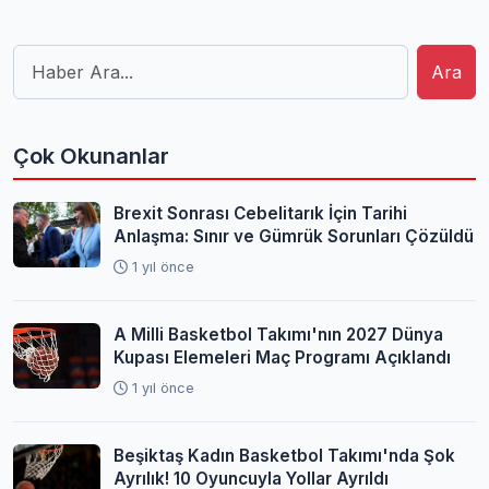
Ara
Çok Okunanlar
Brexit Sonrası Cebelitarık İçin Tarihi
Anlaşma: Sınır ve Gümrük Sorunları Çözüldü
1 yıl önce
A Milli Basketbol Takımı'nın 2027 Dünya
Kupası Elemeleri Maç Programı Açıklandı
1 yıl önce
Beşiktaş Kadın Basketbol Takımı'nda Şok
Ayrılık! 10 Oyuncuyla Yollar Ayrıldı