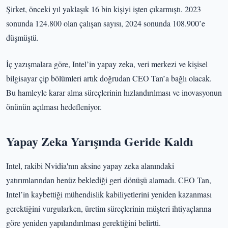
Şirket, önceki yıl yaklaşık 16 bin kişiyi işten çıkarmıştı. 2023
sonunda 124.800 olan çalışan sayısı, 2024 sonunda 108.900’e
düşmüştü.
İç yazışmalara göre, Intel’in yapay zeka, veri merkezi ve kişisel
bilgisayar çip bölümleri artık doğrudan CEO Tan’a bağlı olacak.
Bu hamleyle karar alma süreçlerinin hızlandırılması ve inovasyonun
önünün açılması hedefleniyor.
Yapay Zeka Yarışında Geride Kaldı
Intel, rakibi Nvidia'nın aksine yapay zeka alanındaki
yatırımlarından henüz beklediği geri dönüşü alamadı. CEO Tan,
Intel’in kaybettiği mühendislik kabiliyetlerini yeniden kazanması
gerektiğini vurgularken, üretim süreçlerinin müşteri ihtiyaçlarına
göre yeniden yapılandırılması gerektiğini belirtti.