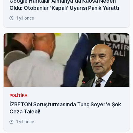
Google Haritalar Almanya'da Kaosa Neden
Oldu: Otobanlar 'Kapalı' Uyarısı Panik Yarattı
1 yıl önce
POLITIKA
İZBETON Soruşturmasında Tunç Soyer'e Şok
Ceza Talebi!
1 yıl önce