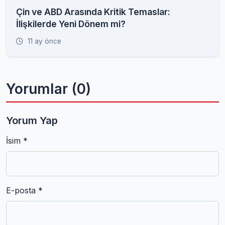
Çin ve ABD Arasında Kritik Temaslar:
İlişkilerde Yeni Dönem mi?
11 ay önce
Yorumlar (0)
Yorum Yap
İsim *
E-posta *