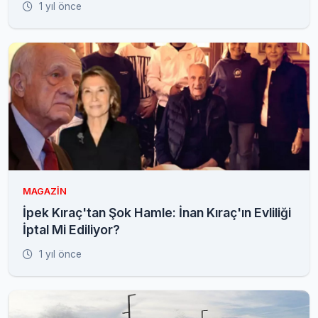
1 yıl önce
MAGAZIN
İpek Kıraç'tan Şok Hamle: İnan Kıraç'ın Evliliği
İptal Mi Ediliyor?
1 yıl önce