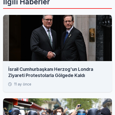
İlgili Haberler
İsrail Cumhurbaşkanı Herzog'un Londra
Ziyareti Protestolarla Gölgede Kaldı
11 ay önce