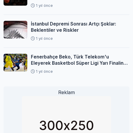
1 yıl önce
İstanbul Depremi Sonrası Artçı Şoklar:
Beklentiler ve Riskler
1 yıl önce
Fenerbahçe Beko, Türk Telekom'u
Eleyerek Basketbol Süper Ligi Yarı Finaline
Yükseldi
1 yıl önce
Reklam