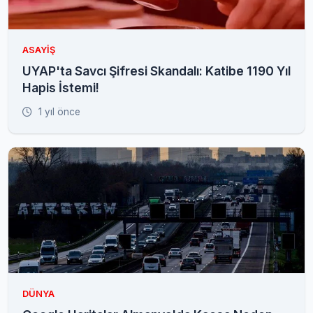
ASAYIŞ
UYAP'ta Savcı Şifresi Skandalı: Katibe 1190 Yıl
Hapis İstemi!
1 yıl önce
DÜNYA