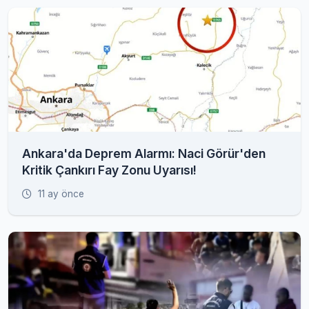
Ankara'da Deprem Alarmı: Naci Görür'den
Kritik Çankırı Fay Zonu Uyarısı!
11 ay önce