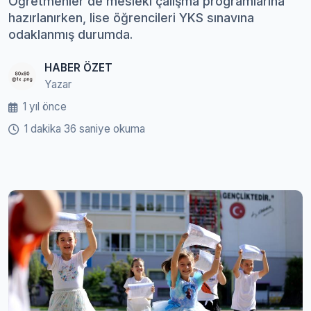
Öğretmenler de mesleki çalışma programlarına
hazırlanırken, lise öğrencileri YKS sınavına
odaklanmış durumda.
HABER ÖZET
Yazar
1 yıl önce
1 dakika 36 saniye okuma