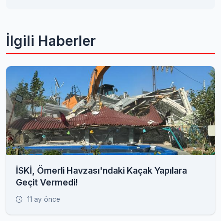
İlgili Haberler
İSKİ, Ömerli Havzası'ndaki Kaçak Yapılara
Geçit Vermedi!
11 ay önce