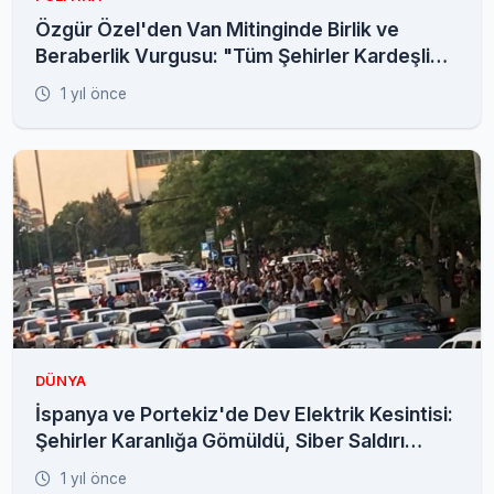
Özgür Özel'den Van Mitinginde Birlik ve
Beraberlik Vurgusu: "Tüm Şehirler Kardeşliğin
Kalesi"
1 yıl önce
DÜNYA
İspanya ve Portekiz'de Dev Elektrik Kesintisi:
Şehirler Karanlığa Gömüldü, Siber Saldırı
İhtimali Araştırılıyor
1 yıl önce