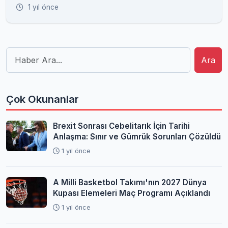
1 yıl önce
Ara
Çok Okunanlar
Brexit Sonrası Cebelitarık İçin Tarihi
Anlaşma: Sınır ve Gümrük Sorunları Çözüldü
1 yıl önce
A Milli Basketbol Takımı'nın 2027 Dünya
Kupası Elemeleri Maç Programı Açıklandı
1 yıl önce