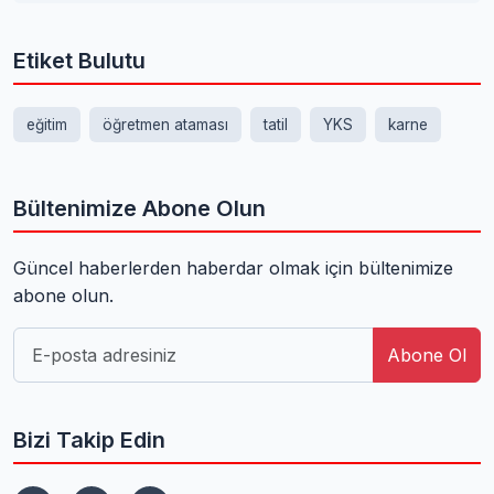
Etiket Bulutu
eğitim
öğretmen ataması
tatil
YKS
karne
Bültenimize Abone Olun
Güncel haberlerden haberdar olmak için bültenimize
abone olun.
Abone Ol
Bizi Takip Edin