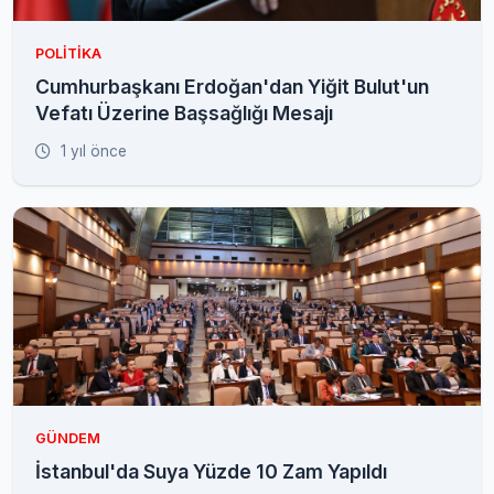
POLITIKA
Cumhurbaşkanı Erdoğan'dan Yiğit Bulut'un
Vefatı Üzerine Başsağlığı Mesajı
1 yıl önce
GÜNDEM
İstanbul'da Suya Yüzde 10 Zam Yapıldı