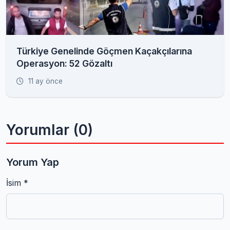
Türkiye Genelinde Göçmen Kaçakçılarına
Operasyon: 52 Gözaltı
11 ay önce
Yorumlar (0)
Yorum Yap
İsim *