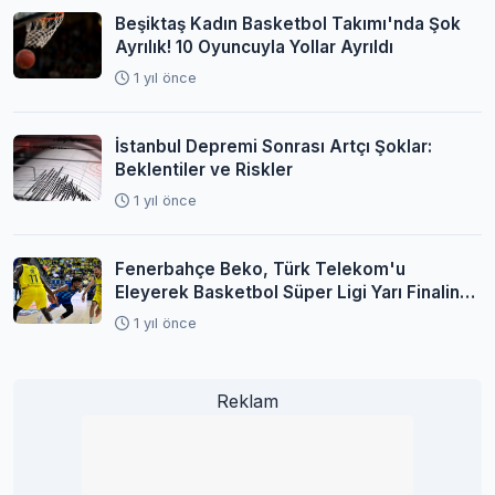
Beşiktaş Kadın Basketbol Takımı'nda Şok
Ayrılık! 10 Oyuncuyla Yollar Ayrıldı
1 yıl önce
İstanbul Depremi Sonrası Artçı Şoklar:
Beklentiler ve Riskler
1 yıl önce
Fenerbahçe Beko, Türk Telekom'u
Eleyerek Basketbol Süper Ligi Yarı Finaline
Yükseldi
1 yıl önce
Reklam