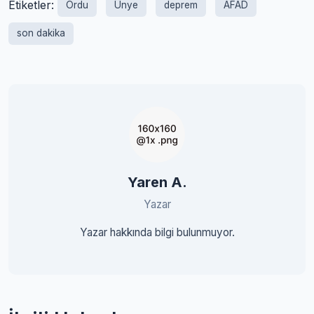
Etiketler:
Ordu
Ünye
deprem
AFAD
son dakika
Yaren A.
Yazar
Yazar hakkında bilgi bulunmuyor.