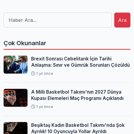
Ara
Çok Okunanlar
Brexit Sonrası Cebelitarık İçin Tarihi
Anlaşma: Sınır ve Gümrük Sorunları Çözüldü
1 yıl önce
A Milli Basketbol Takımı'nın 2027 Dünya
Kupası Elemeleri Maç Programı Açıklandı
1 yıl önce
Beşiktaş Kadın Basketbol Takımı'nda Şok
Ayrılık! 10 Oyuncuyla Yollar Ayrıldı