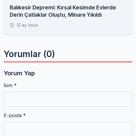
Balıkesir Depremi: Kırsal Kesimde Evlerde
Derin Çatlaklar Oluştu, Minare Yıkıldı
12 ay önce
Yorumlar (0)
Yorum Yap
İsim *
E-posta *