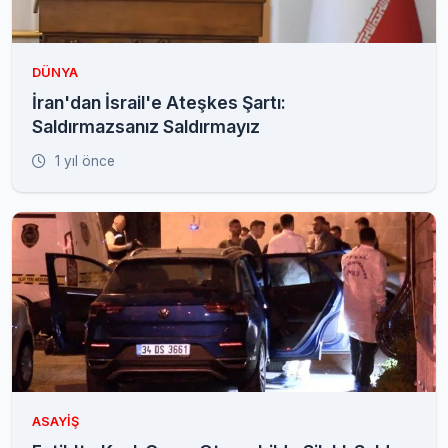
DÜNYA
İran'dan İsrail'e Ateşkes Şartı:
Saldırmazsanız Saldırmayız
1 yıl önce
ASAYIŞ