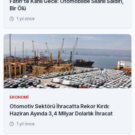
Fatih'te Kanlı Gece: Otomobilde Silahlı Saldırı,
Bir Ölü
1 yıl önce
EKONOMI
Otomotiv Sektörü İhracatta Rekor Kırdı:
Haziran Ayında 3,4 Milyar Dolarlık İhracat
1 yıl önce