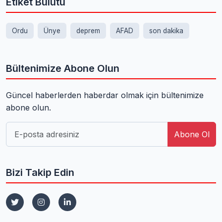
Etiket Bulutu
Ordu
Ünye
deprem
AFAD
son dakika
Bültenimize Abone Olun
Güncel haberlerden haberdar olmak için bültenimize
abone olun.
Abone Ol
Bizi Takip Edin