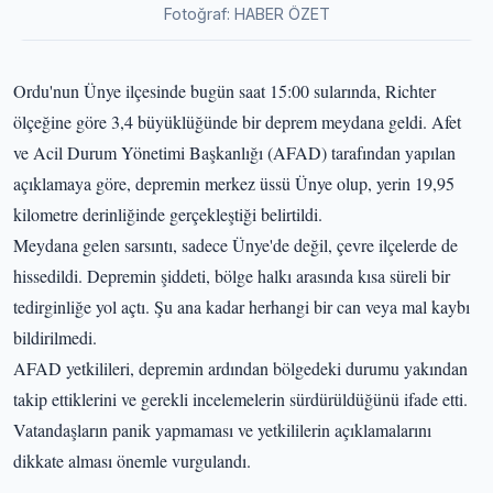
Fotoğraf: HABER ÖZET
Ordu'nun Ünye ilçesinde bugün saat 15:00 sularında, Richter
ölçeğine göre 3,4 büyüklüğünde bir deprem meydana geldi. Afet
ve Acil Durum Yönetimi Başkanlığı (AFAD) tarafından yapılan
açıklamaya göre, depremin merkez üssü Ünye olup, yerin 19,95
kilometre derinliğinde gerçekleştiği belirtildi.
Meydana gelen sarsıntı, sadece Ünye'de değil, çevre ilçelerde de
hissedildi. Depremin şiddeti, bölge halkı arasında kısa süreli bir
tedirginliğe yol açtı. Şu ana kadar herhangi bir can veya mal kaybı
bildirilmedi.
AFAD yetkilileri, depremin ardından bölgedeki durumu yakından
takip ettiklerini ve gerekli incelemelerin sürdürüldüğünü ifade etti.
Vatandaşların panik yapmaması ve yetkililerin açıklamalarını
dikkate alması önemle vurgulandı.