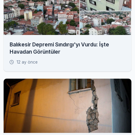
Balıkesir Depremi Sındırgı'yı Vurdu: İşte
Havadan Görüntüler
12 ay önce