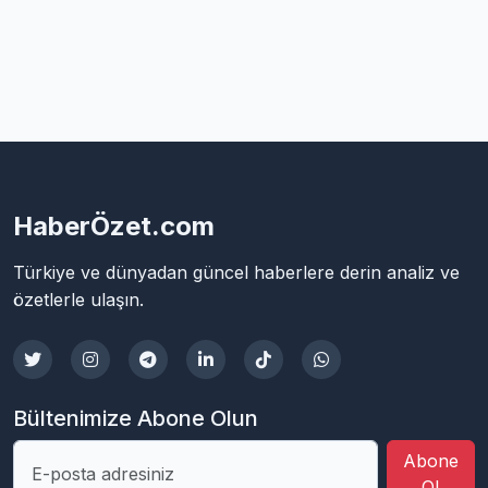
HaberÖzet.com
Türkiye ve dünyadan güncel haberlere derin analiz ve
özetlerle ulaşın.
Bültenimize Abone Olun
Abone
Ol