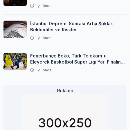
1 yıl önce
İstanbul Depremi Sonrası Artçı Şoklar:
Beklentiler ve Riskler
1 yıl önce
Fenerbahçe Beko, Türk Telekom'u
Eleyerek Basketbol Süper Ligi Yarı Finaline
Yükseldi
1 yıl önce
Reklam