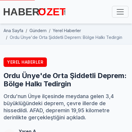
Ana Sayfa
Gündem
Yerel Haberler
Ordu Ünye'de Orta Şiddetli Deprem: Bölge Halkı Tedirgin
YEREL HABERLER
Ordu Ünye'de Orta Şiddetli Deprem:
Bölge Halkı Tedirgin
Ordu'nun Ünye ilçesinde meydana gelen 3,4
büyüklüğündeki deprem, çevre illerde de
hissedildi. AFAD, depremin 19,95 kilometre
derinlikte gerçekleştiğini açıkladı.
Yaren A.