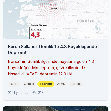
Bursa Sallandı: Gemlik'te 4.3 Büyüklüğünde
Deprem!
Bursa'nın Gemlik ilçesinde meydana gelen 4.3
büyüklüğündeki deprem, çevre illerde de
hissedildi. AFAD, depremin 12.91 ki...
Bursa
Gemlik
deprem
AFAD
sarsıntı
1 yıl önce
217