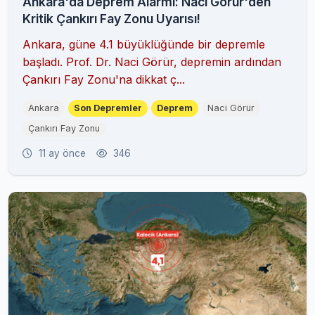
Ankara'da Deprem Alarmı: Naci Görür'den
Kritik Çankırı Fay Zonu Uyarısı!
Ankara, güne 4.1 büyüklüğünde bir depremle
başladı. Prof. Dr. Naci Görür, depremin ardından
Çankırı Fay Zonu'na dikkat ç...
Ankara
Son Depremler
Deprem
Naci Görür
Çankırı Fay Zonu
11 ay önce
346