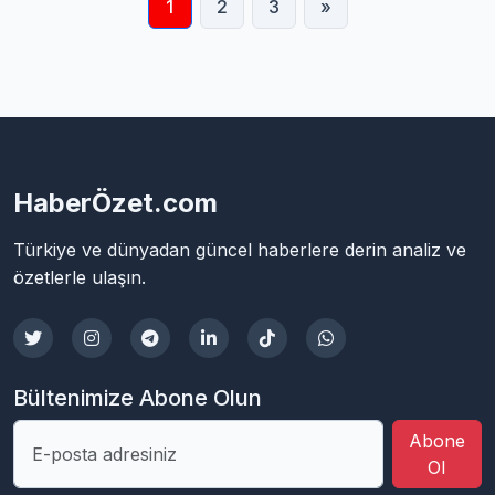
1
2
3
»
HaberÖzet.com
Türkiye ve dünyadan güncel haberlere derin analiz ve
özetlerle ulaşın.
Bültenimize Abone Olun
Abone
Ol