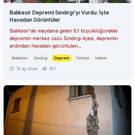
Balıkesir Depremi Sındırgı'yı Vurdu: İşte
Havadan Görüntüler
Balıkesir'de meydana gelen 6.1 büyüklüğündeki
depremin merkez üssü Sındırgı ilçesi, depremin
ardından havadan görüntülen...
Balıkesir
Sındırgı
Deprem
Türkiye
Haber
12 ay önce
617