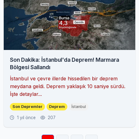
Son Dakika: İstanbul'da Deprem! Marmara
Bölgesi Sallandı
İstanbul ve çevre illerde hissedilen bir deprem
meydana geldi. Deprem yaklaşık 10 saniye sürdü.
İşte detaylar...
Son Depremler
Deprem
İstanbul
1 yıl önce
207