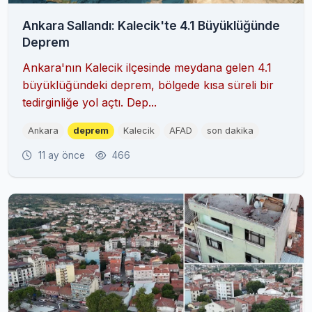
Ankara Sallandı: Kalecik'te 4.1 Büyüklüğünde
Deprem
Ankara'nın Kalecik ilçesinde meydana gelen 4.1
büyüklüğündeki deprem, bölgede kısa süreli bir
tedirginliğe yol açtı. Dep...
Ankara
deprem
Kalecik
AFAD
son dakika
11 ay önce
466