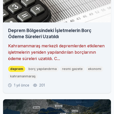
Deprem Bölgesindeki İşletmelerin Borç
Ödeme Süreleri Uzatıldı
Kahramanmaraş merkezli depremlerden etkilenen
işletmelerin yeniden yapılandırılan borçlarının
ödeme süreleri uzatıldı. C...
deprem
borç yapılandırma
resmi gazete
ekonomi
kahramanmaraş
1 yıl önce
201