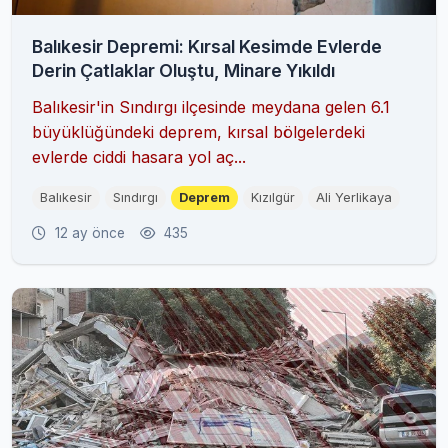
Balıkesir Depremi: Kırsal Kesimde Evlerde
Derin Çatlaklar Oluştu, Minare Yıkıldı
Balıkesir'in Sındırgı ilçesinde meydana gelen 6.1
büyüklüğündeki deprem, kırsal bölgelerdeki
evlerde ciddi hasara yol aç...
Balıkesir
Sındırgı
Deprem
Kızılgür
Ali Yerlikaya
12 ay önce
435