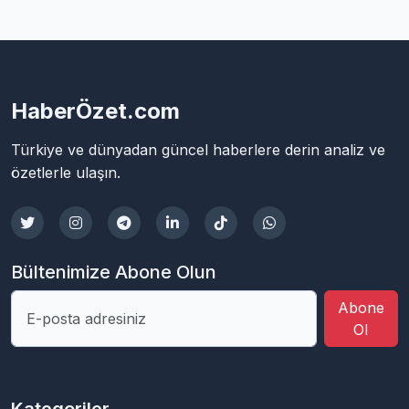
HaberÖzet.com
Türkiye ve dünyadan güncel haberlere derin analiz ve
özetlerle ulaşın.
Bültenimize Abone Olun
Abone
Ol
Kategoriler