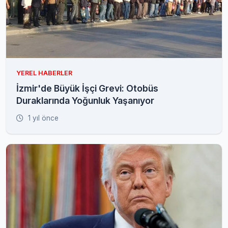
YEREL HABERLER
İzmir'de Büyük İşçi Grevi: Otobüs
Duraklarında Yoğunluk Yaşanıyor
1 yıl önce