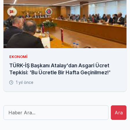
EKONOMI
TÜRK-İŞ Başkanı Atalay'dan Asgari Ücret
Tepkisi: 'Bu Ücretle Bir Hafta Geçinilmez!'
1 yıl önce
Ara