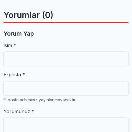
Yorumlar (0)
Yorum Yap
İsim *
E-posta *
E-posta adresiniz yayınlanmayacaktır.
Yorumunuz *