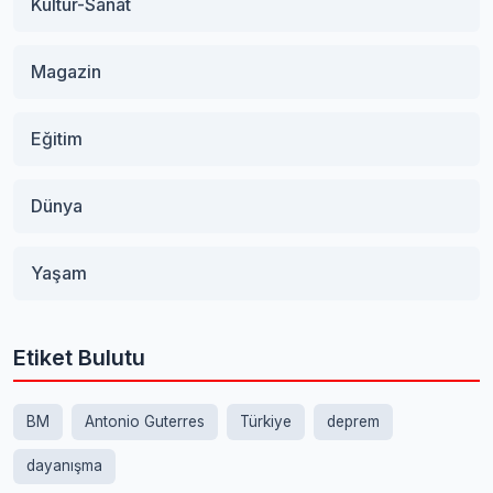
Kültür-Sanat
Magazin
Eğitim
Dünya
Yaşam
Etiket Bulutu
BM
Antonio Guterres
Türkiye
deprem
dayanışma