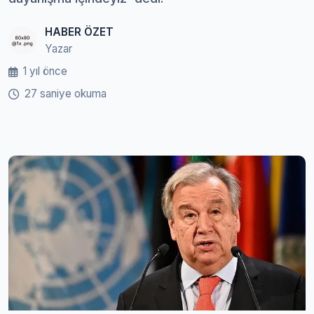
HABER ÖZET
Yazar
1 yıl önce
27 saniye okuma