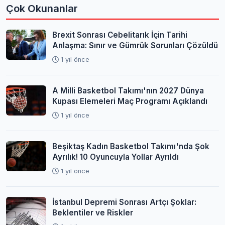
Çok Okunanlar
Brexit Sonrası Cebelitarık İçin Tarihi
Anlaşma: Sınır ve Gümrük Sorunları Çözüldü
1 yıl önce
A Milli Basketbol Takımı'nın 2027 Dünya
Kupası Elemeleri Maç Programı Açıklandı
1 yıl önce
Beşiktaş Kadın Basketbol Takımı'nda Şok
Ayrılık! 10 Oyuncuyla Yollar Ayrıldı
1 yıl önce
İstanbul Depremi Sonrası Artçı Şoklar:
Beklentiler ve Riskler