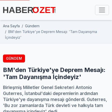
Ana Sayfa
Gündem
BM'den Türkiye'ye Deprem Mesajı: 'Tam Dayanışma
İçindeyiz'
GÜNDEM
BM'den Türkiye'ye Deprem Mesajı:
'Tam Dayanışma İçindeyiz'
Birleşmiş Milletler Genel Sekreteri Antonio
Guterres, İstanbul'daki depremlerin ardından
Türkiye'ye dayanışma mesajı gönderdi. Guterres,
'Bu zor zamanlarda Türk devleti ve halkıyla tam
dayanışma içindeyiz' dedi.