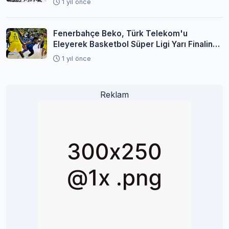
1 yıl önce
Fenerbahçe Beko, Türk Telekom'u
Eleyerek Basketbol Süper Ligi Yarı Finaline
Yükseldi
1 yıl önce
Reklam