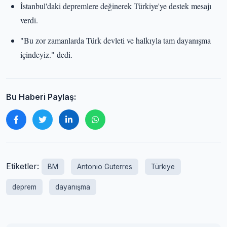
İstanbul'daki depremlere değinerek Türkiye'ye destek mesajı
verdi.
"Bu zor zamanlarda Türk devleti ve halkıyla tam dayanışma
içindeyiz." dedi.
Bu Haberi Paylaş:
Etiketler:
BM
Antonio Guterres
Türkiye
deprem
dayanışma