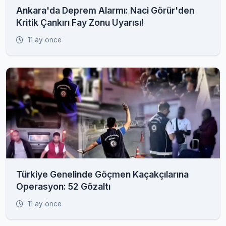
Ankara'da Deprem Alarmı: Naci Görür'den
Kritik Çankırı Fay Zonu Uyarısı!
11 ay önce
Türkiye Genelinde Göçmen Kaçakçılarına
Operasyon: 52 Gözaltı
11 ay önce