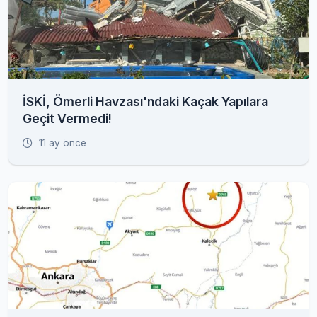
İSKİ, Ömerli Havzası'ndaki Kaçak Yapılara
Geçit Vermedi!
11 ay önce