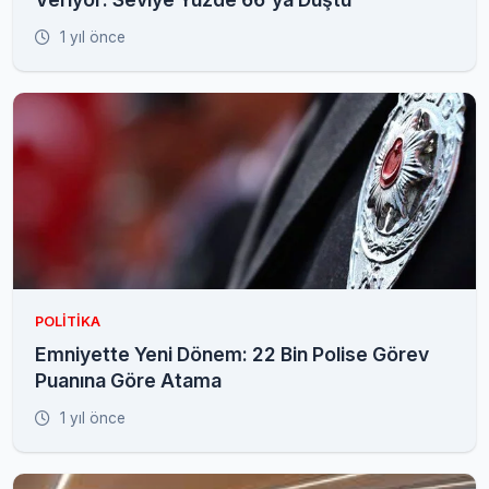
1 yıl önce
POLITIKA
Emniyette Yeni Dönem: 22 Bin Polise Görev
Puanına Göre Atama
1 yıl önce