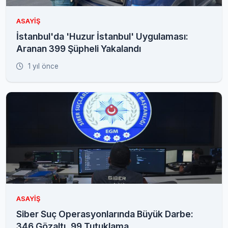
ASAYIŞ
İstanbul'da 'Huzur İstanbul' Uygulaması:
Aranan 399 Şüpheli Yakalandı
1 yıl önce
ASAYIŞ
Siber Suç Operasyonlarında Büyük Darbe:
346 Gözaltı, 99 Tutuklama