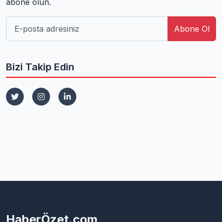
abone olun.
Abone Ol
Bizi Takip Edin
HaberÖzet.com