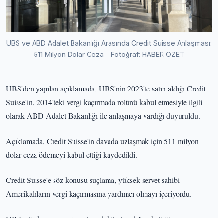
UBS ve ABD Adalet Bakanlığı Arasında Credit Suisse Anlaşması:
511 Milyon Dolar Ceza - Fotoğraf: HABER ÖZET
UBS'den yapılan açıklamada, UBS'nin 2023'te satın aldığı Credit
Suisse'in, 2014'teki vergi kaçırmada rolünü kabul etmesiyle ilgili
olarak ABD Adalet Bakanlığı ile anlaşmaya vardığı duyuruldu.
Açıklamada, Credit Suisse'in davada uzlaşmak için 511 milyon
dolar ceza ödemeyi kabul ettiği kaydedildi.
Credit Suisse'e söz konusu suçlama, yüksek servet sahibi
Amerikalıların vergi kaçırmasına yardımcı olmayı içeriyordu.