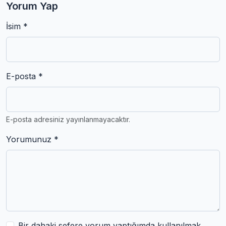
Yorum Yap
İsim *
E-posta *
E-posta adresiniz yayınlanmayacaktır.
Yorumunuz *
Bir dahaki sefere yorum yaptığımda kullanılmak