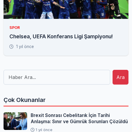
SPOR
Chelsea, UEFA Konferans Ligi Şampiyonu!
1 yıl önce
Ara
Çok Okunanlar
Brexit Sonrası Cebelitarık İçin Tarihi
Anlaşma: Sınır ve Gümrük Sorunları Çözüldü
1 yıl önce