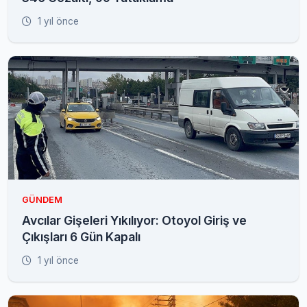
1 yıl önce
GÜNDEM
Avcılar Gişeleri Yıkılıyor: Otoyol Giriş ve
Çıkışları 6 Gün Kapalı
1 yıl önce