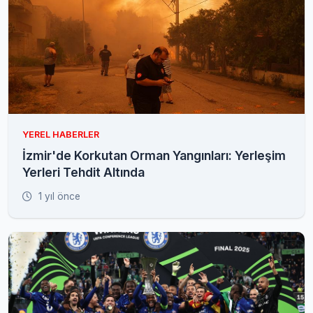
YEREL HABERLER
İzmir'de Korkutan Orman Yangınları: Yerleşim
Yerleri Tehdit Altında
1 yıl önce