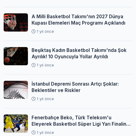
A Milli Basketbol Takımı'nın 2027 Dünya
Kupası Elemeleri Maç Programı Açıklandı
1 yıl önce
Beşiktaş Kadın Basketbol Takımı'nda Şok
Ayrılık! 10 Oyuncuyla Yollar Ayrıldı
1 yıl önce
İstanbul Depremi Sonrası Artçı Şoklar:
Beklentiler ve Riskler
1 yıl önce
Fenerbahçe Beko, Türk Telekom'u
Eleyerek Basketbol Süper Ligi Yarı Finaline
Yükseldi
1 yıl önce