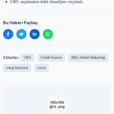
UBS, suçlamalara dahil olmadığını vurguladı.
Bu Haberi Paylaş:
Etiketler:
UBS
Credit Suisse
ABD Adalet Bakanlığı
vergi kaçırma
ceza