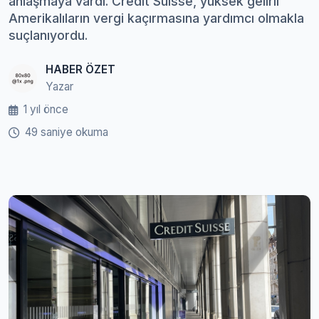
anlaşmaya vardı. Credit Suisse, yüksek gelirli
Amerikalıların vergi kaçırmasına yardımcı olmakla
suçlanıyordu.
HABER ÖZET
Yazar
1 yıl önce
49 saniye okuma