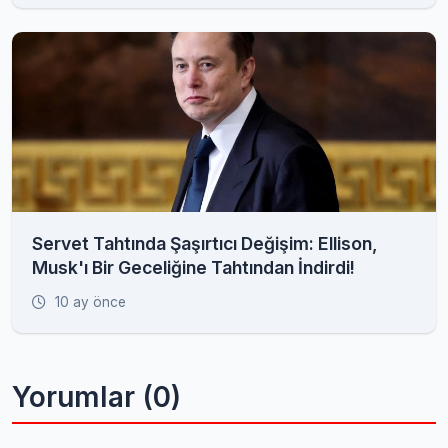
Servet Tahtında Şaşırtıcı Değişim: Ellison,
Musk'ı Bir Geceliğine Tahtından İndirdi!
10 ay önce
Yorumlar (0)