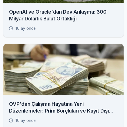
OpenAI ve Oracle'dan Dev Anlaşma: 300
Milyar Dolarlık Bulut Ortaklığı
10 ay önce
OVP'den Çalışma Hayatına Yeni
Düzenlemeler: Prim Borçluları ve Kayıt Dışı
İstihdam Radarda
10 ay önce