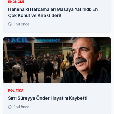
EKONOMI
Hanehalkı Harcamaları Masaya Yatırıldı: En
Çok Konut ve Kira Gideri!
1 yıl önce
POLITIKA
Sırrı Süreyya Önder Hayatını Kaybetti
1 yıl önce