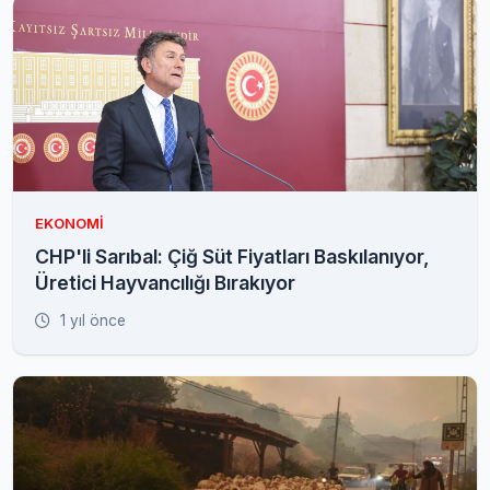
EKONOMI
CHP'li Sarıbal: Çiğ Süt Fiyatları Baskılanıyor,
Üretici Hayvancılığı Bırakıyor
1 yıl önce