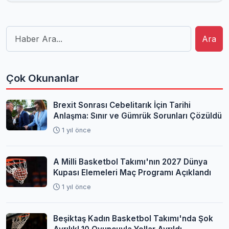
Ara
Çok Okunanlar
Brexit Sonrası Cebelitarık İçin Tarihi
Anlaşma: Sınır ve Gümrük Sorunları Çözüldü
1 yıl önce
A Milli Basketbol Takımı'nın 2027 Dünya
Kupası Elemeleri Maç Programı Açıklandı
1 yıl önce
Beşiktaş Kadın Basketbol Takımı'nda Şok