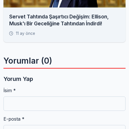
Servet Tahtında Şaşırtıcı Değişim: Ellison,
Musk'ı Bir Geceliğine Tahtından İndirdi!
11 ay önce
Yorumlar (0)
Yorum Yap
İsim *
E-posta *