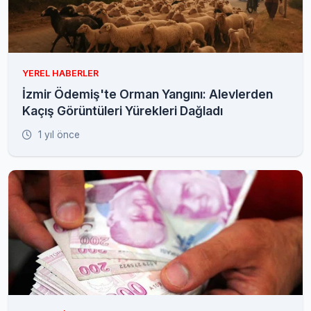
YEREL HABERLER
İzmir Ödemiş'te Orman Yangını: Alevlerden
Kaçış Görüntüleri Yürekleri Dağladı
1 yıl önce