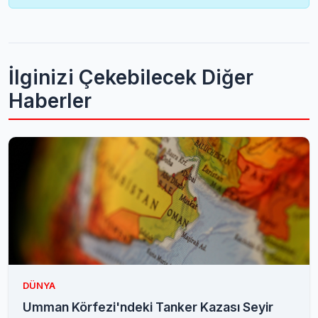
İlginizi Çekebilecek Diğer
Haberler
DÜNYA
Umman Körfezi'ndeki Tanker Kazası Seyir