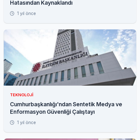
Hatasından Kaynaklandı
1 yıl önce
TEKNOLOJI
Cumhurbaşkanlığı'ndan Sentetik Medya ve
Enformasyon Güvenliği Çalıştayı
1 yıl önce