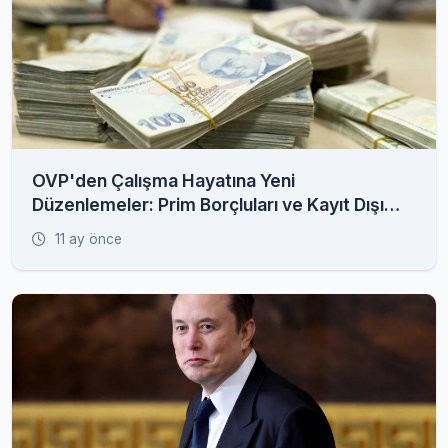
OVP'den Çalışma Hayatına Yeni
Düzenlemeler: Prim Borçluları ve Kayıt Dışı
İstihdam Radarda
11 ay önce