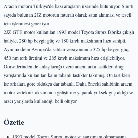
Aracın motoru Türkiye'de bazı araçların üzerinde bulunuyor. Sınırlı
sayıda bulunan 2JZ motorun faturalı olarak satın alınması ve tescil
için işlenmesi gerekiyor.
2JZ-GTE motor kullanılan 1993 model Toyota Supra fabrika çıkışlı
haliyle, 280 hp beygir güç ve 180 km/h maksimum hıza sahipti.
Aynı modelin Avrupa'da satılan versiyonunda 325 hp beygir güç,
450 nm tork üretimi ve 285 km/h maksimum hıza erişilebiliyor.
Görsellerinden de anlaşılacağı üzere aracın arka lastikleri drag
yarışlarında kullanılan kalın tabanlı lastikler takılmış. Ön lastikleri
ise arkalara göre oldukça dar tabanlı. Daha önceki sahibinin aracın
motor ve teknik aksamında geliştirme yaparak yüksek güç aldığı ve
aracı yarışlarda kullandığı belli oluyor.
Özetle
1993 model Toyota Supra, motor ve şanzımanı olmamasına