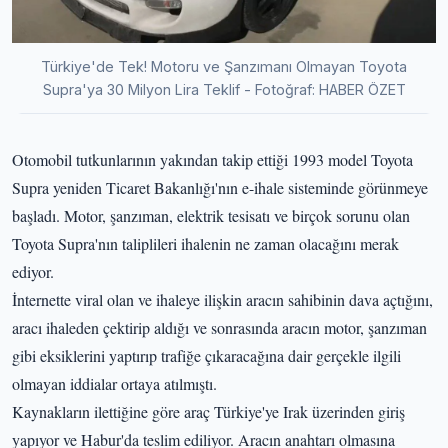
Türkiye'de Tek! Motoru ve Şanzımanı Olmayan Toyota
Supra'ya 30 Milyon Lira Teklif - Fotoğraf: HABER ÖZET
Otomobil tutkunlarının yakından takip ettiği 1993 model Toyota
Supra yeniden Ticaret Bakanlığı'nın e-ihale sisteminde görünmeye
başladı. Motor, şanzıman, elektrik tesisatı ve birçok sorunu olan
Toyota Supra'nın taliplileri ihalenin ne zaman olacağını merak
ediyor.
İnternette viral olan ve ihaleye ilişkin aracın sahibinin dava açtığını,
aracı ihaleden çektirip aldığı ve sonrasında aracın motor, şanzıman
gibi eksiklerini yaptırıp trafiğe çıkaracağına dair gerçekle ilgili
olmayan iddialar ortaya atılmıştı.
Kaynakların ilettiğine göre araç Türkiye'ye Irak üzerinden giriş
yapıyor ve Habur'da teslim ediliyor. Aracın anahtarı olmasına