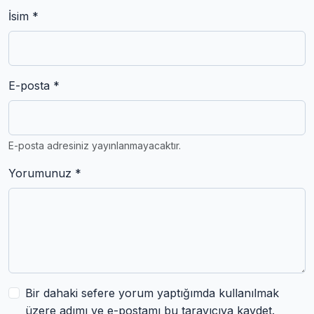
İsim *
E-posta *
E-posta adresiniz yayınlanmayacaktır.
Yorumunuz *
Bir dahaki sefere yorum yaptığımda kullanılmak
üzere adımı ve e-postamı bu tarayıcıya kaydet.