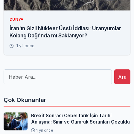
DÜNYA
İran'ın Gizli Nükleer Üssü İddiası: Uranyumlar
Kolang Dağı'nda mı Saklanıyor?
1 yıl önce
Ara
Çok Okunanlar
Brexit Sonrası Cebelitarık İçin Tarihi
Anlaşma: Sınır ve Gümrük Sorunları Çözüldü
1 yıl önce