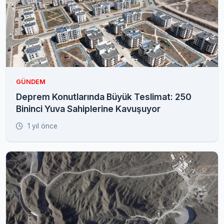
GÜNDEM
Deprem Konutlarında Büyük Teslimat: 250
Bininci Yuva Sahiplerine Kavuşuyor
1 yıl önce