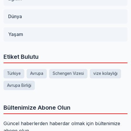
Dünya
Yaşam
Etiket Bulutu
Türkiye
Avrupa
Schengen Vizesi
vize kolaylığı
Avrupa Birliği
Bültenimize Abone Olun
Güncel haberlerden haberdar olmak için bültenimize
abone olun.