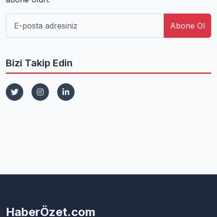
Abone Ol
Bizi Takip Edin
HaberÖzet.com