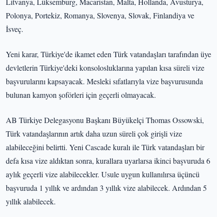
Litvanya, Lüksemburg, Macaristan, Malta, Hollanda, Avusturya,
Polonya, Portekiz, Romanya, Slovenya, Slovak, Finlandiya ve
İsveç.
Yeni karar, Türkiye'de ikamet eden Türk vatandaşları tarafından üye
devletlerin Türkiye'deki konsolosluklarına yapılan kısa süreli vize
başvurularını kapsayacak. Mesleki sıfatlarıyla vize başvurusunda
bulunan kamyon şoförleri için geçerli olmayacak.
AB Türkiye Delegasyonu Başkanı Büyükelçi Thomas Ossowski,
Türk vatandaşlarının artık daha uzun süreli çok girişli vize
alabileceğini belirtti. Yeni Cascade kuralı ile Türk vatandaşları bir
defa kısa vize aldıktan sonra, kurallara uyarlarsa ikinci başvuruda 6
aylık geçerli vize alabilecekler. Usule uygun kullanılırsa üçüncü
başvuruda 1 yıllık ve ardından 3 yıllık vize alabilecek. Ardından 5
yıllık alabilecek.