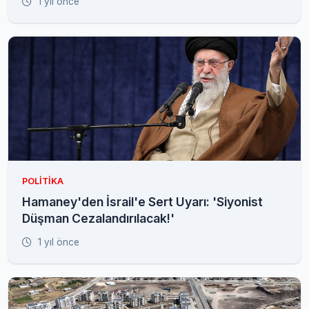
1 yıl önce
POLITIKA
Hamaney'den İsrail'e Sert Uyarı: 'Siyonist
Düşman Cezalandırılacak!'
1 yıl önce