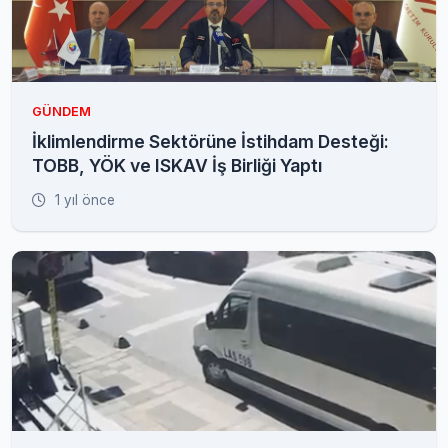
GÜNDEM
İklimlendirme Sektörüne İstihdam Desteği:
TOBB, YÖK ve ISKAV İş Birliği Yaptı
1 yıl önce