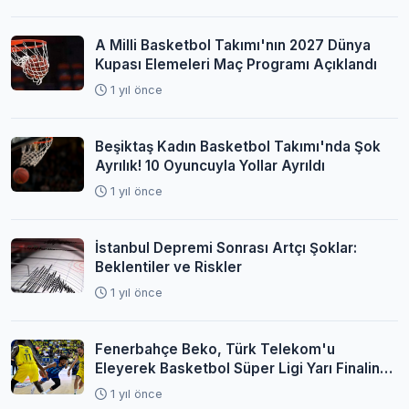
A Milli Basketbol Takımı'nın 2027 Dünya
Kupası Elemeleri Maç Programı Açıklandı
1 yıl önce
Beşiktaş Kadın Basketbol Takımı'nda Şok
Ayrılık! 10 Oyuncuyla Yollar Ayrıldı
1 yıl önce
İstanbul Depremi Sonrası Artçı Şoklar:
Beklentiler ve Riskler
1 yıl önce
Fenerbahçe Beko, Türk Telekom'u
Eleyerek Basketbol Süper Ligi Yarı Finaline
Yükseldi
1 yıl önce