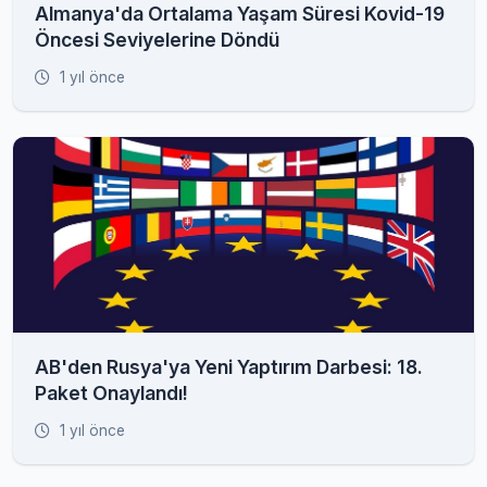
Almanya'da Ortalama Yaşam Süresi Kovid-19
Öncesi Seviyelerine Döndü
1 yıl önce
AB'den Rusya'ya Yeni Yaptırım Darbesi: 18.
Paket Onaylandı!
1 yıl önce