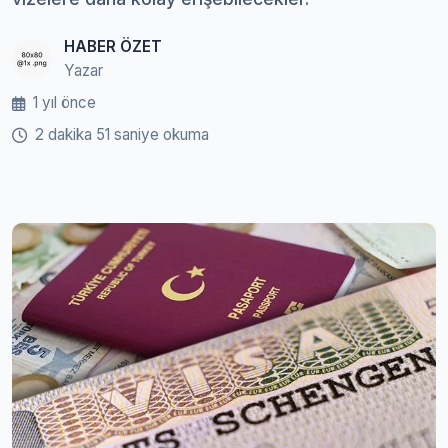
HABER ÖZET
Yazar
1 yıl önce
2 dakika 51 saniye okuma