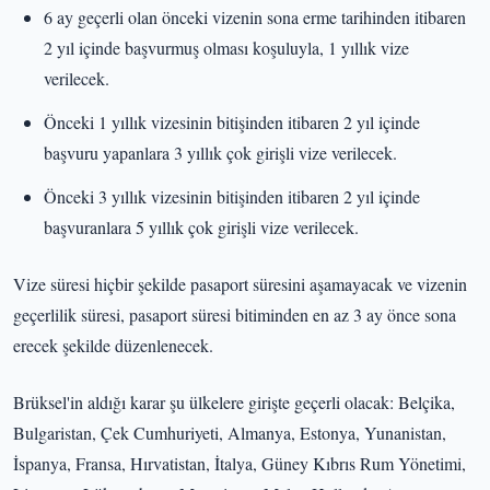
6 ay geçerli olan önceki vizenin sona erme tarihinden itibaren
2 yıl içinde başvurmuş olması koşuluyla, 1 yıllık vize
verilecek.
Önceki 1 yıllık vizesinin bitişinden itibaren 2 yıl içinde
başvuru yapanlara 3 yıllık çok girişli vize verilecek.
Önceki 3 yıllık vizesinin bitişinden itibaren 2 yıl içinde
başvuranlara 5 yıllık çok girişli vize verilecek.
Vize süresi hiçbir şekilde pasaport süresini aşamayacak ve vizenin
geçerlilik süresi, pasaport süresi bitiminden en az 3 ay önce sona
erecek şekilde düzenlenecek.
Brüksel'in aldığı karar şu ülkelere girişte geçerli olacak: Belçika,
Bulgaristan, Çek Cumhuriyeti, Almanya, Estonya, Yunanistan,
İspanya, Fransa, Hırvatistan, İtalya, Güney Kıbrıs Rum Yönetimi,