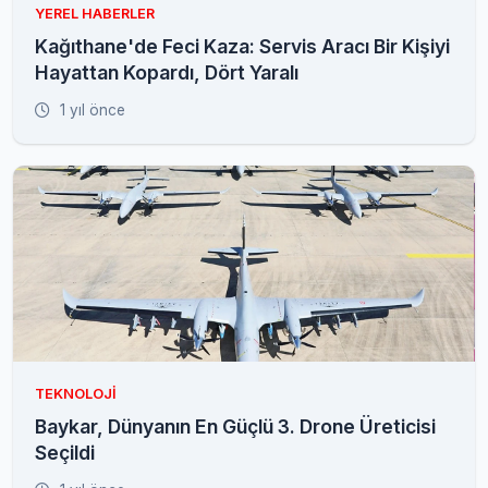
YEREL HABERLER
Kağıthane'de Feci Kaza: Servis Aracı Bir Kişiyi
Hayattan Kopardı, Dört Yaralı
1 yıl önce
TEKNOLOJI
Baykar, Dünyanın En Güçlü 3. Drone Üreticisi
Seçildi