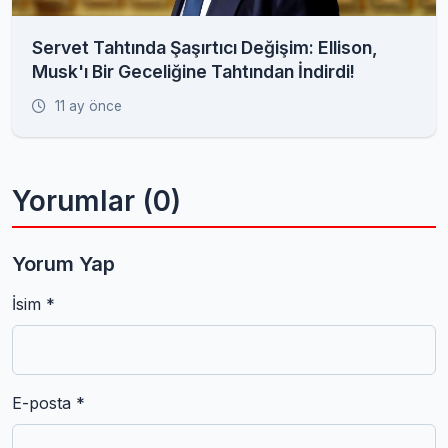
Servet Tahtında Şaşırtıcı Değişim: Ellison,
Musk'ı Bir Geceliğine Tahtından İndirdi!
11 ay önce
Yorumlar (0)
Yorum Yap
İsim *
E-posta *