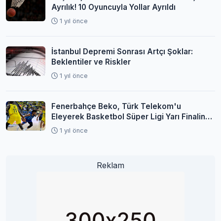
Ayrılık! 10 Oyuncuyla Yollar Ayrıldı
1 yıl önce
İstanbul Depremi Sonrası Artçı Şoklar:
Beklentiler ve Riskler
1 yıl önce
Fenerbahçe Beko, Türk Telekom'u
Eleyerek Basketbol Süper Ligi Yarı Finaline
Yükseldi
1 yıl önce
Reklam