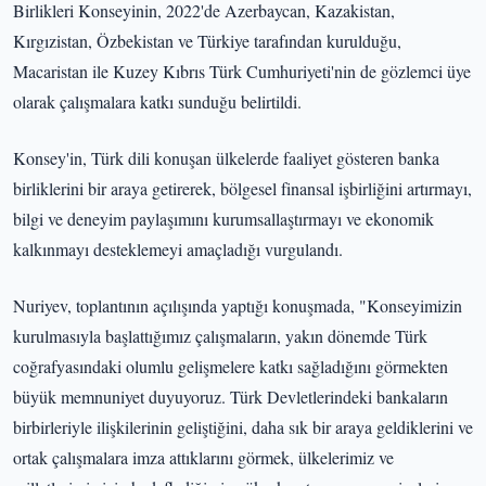
Birlikleri Konseyinin, 2022'de Azerbaycan, Kazakistan,
Kırgızistan, Özbekistan ve Türkiye tarafından kurulduğu,
Macaristan ile Kuzey Kıbrıs Türk Cumhuriyeti'nin de gözlemci üye
olarak çalışmalara katkı sunduğu belirtildi.
Konsey'in, Türk dili konuşan ülkelerde faaliyet gösteren banka
birliklerini bir araya getirerek, bölgesel finansal işbirliğini artırmayı,
bilgi ve deneyim paylaşımını kurumsallaştırmayı ve ekonomik
kalkınmayı desteklemeyi amaçladığı vurgulandı.
Nuriyev, toplantının açılışında yaptığı konuşmada, "Konseyimizin
kurulmasıyla başlattığımız çalışmaların, yakın dönemde Türk
coğrafyasındaki olumlu gelişmelere katkı sağladığını görmekten
büyük memnuniyet duyuyoruz. Türk Devletlerindeki bankaların
birbirleriyle ilişkilerinin geliştiğini, daha sık bir araya geldiklerini ve
ortak çalışmalara imza attıklarını görmek, ülkelerimiz ve