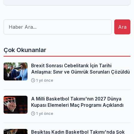
Ara
Çok Okunanlar
Brexit Sonrası Cebelitarık İçin Tarihi
Anlaşma: Sınır ve Gümrük Sorunları Çözüldü
1 yıl önce
A Milli Basketbol Takımı'nın 2027 Dünya
Kupası Elemeleri Maç Programı Açıklandı
1 yıl önce
Beşiktaş Kadın Basketbol Takımı'nda Şok