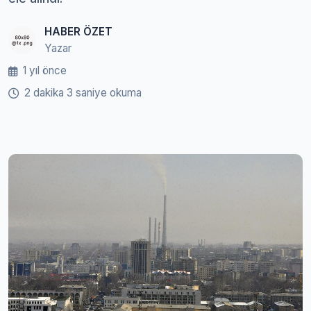
HABER ÖZET
Yazar
1 yıl önce
2 dakika 3 saniye okuma