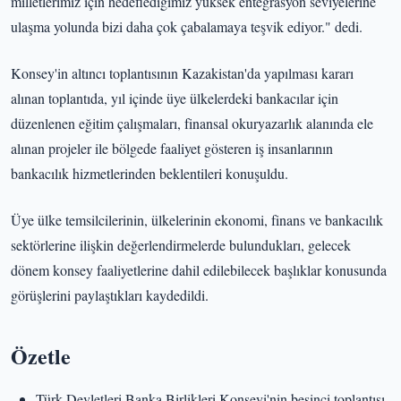
milletlerimiz için hedeflediğimiz yüksek entegrasyon seviyelerine
ulaşma yolunda bizi daha çok çabalamaya teşvik ediyor." dedi.
Konsey'in altıncı toplantısının Kazakistan'da yapılması kararı
alınan toplantıda, yıl içinde üye ülkelerdeki bankacılar için
düzenlenen eğitim çalışmaları, finansal okuryazarlık alanında ele
alınan projeler ile bölgede faaliyet gösteren iş insanlarının
bankacılık hizmetlerinden beklentileri konuşuldu.
Üye ülke temsilcilerinin, ülkelerinin ekonomi, finans ve bankacılık
sektörlerine ilişkin değerlendirmelerde bulundukları, gelecek
dönem konsey faaliyetlerine dahil edilebilecek başlıklar konusunda
görüşlerini paylaştıkları kaydedildi.
Özetle
Türk Devletleri Banka Birlikleri Konseyi'nin beşinci toplantısı