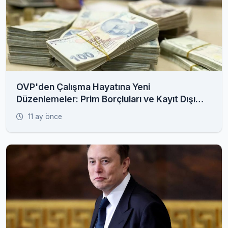
OVP'den Çalışma Hayatına Yeni
Düzenlemeler: Prim Borçluları ve Kayıt Dışı
İstihdam Radarda
11 ay önce