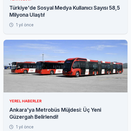
Türkiye'de Sosyal Medya Kullanıcı Sayısı 58,5
Milyona Ulaştı!
1 yıl önce
YEREL HABERLER
Ankara'ya Metrobüs Müjdesi: Üç Yeni
Güzergah Belirlendi!
1 yıl önce