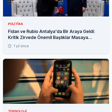
POLITIKA
Fidan ve Rubio Antalya'da Bir Araya Geldi:
Kritik Zirvede Önemli Başlıklar Masaya
Yatırıldı
1 yıl önce
TEKNOLOJI