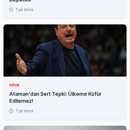
1 yıl önce
SPOR
Ataman'dan Sert Tepki: Ülkeme Küfür
Edilemez!
1 yıl önce