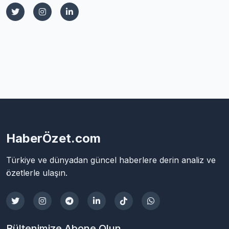
HaberÖzet.com
Türkiye ve dünyadan güncel haberlere derin analiz ve
özetlerle ulaşın.
Bültenimize Abone Olun