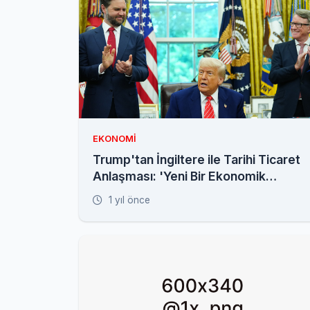
EKONOMI
Trump'tan İngiltere ile Tarihi Ticaret
Anlaşması: 'Yeni Bir Ekonomik
Ortaklık Çağı Başlıyor'
1 yıl önce