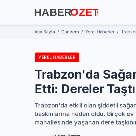
Ana Sayfa
Gündem
Yerel Haberler
Trabzon
YEREL HABERLER
Trabzon'da Sağan
Etti: Dereler Taşt
Trabzon'da etkili olan şiddetli sağ
baskınlarına neden oldu. Birçok ev v
mahallesinde yaşanan dere taşkını