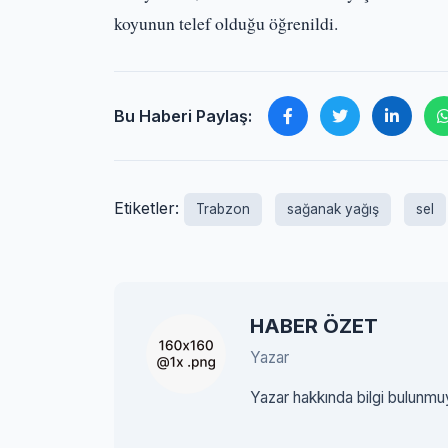
koyunun telef olduğu öğrenildi.
Bu Haberi Paylaş:
Etiketler:
Trabzon
sağanak yağış
sel
HABER ÖZET
Yazar
Yazar hakkında bilgi bulunmu