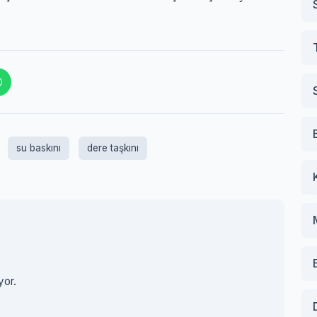
su baskını
dere taşkını
yor.