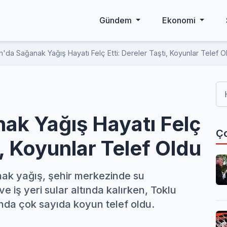
Gündem
Ekonomi
'da Sağanak Yağış Hayatı Felç Etti: Dereler Taştı, Koyunlar Telef O
ak Yağış Hayatı Felç
Ço
ı, Koyunlar Telef Oldu
anak yağış, şehir merkezinde su
e iş yeri sular altında kalırken, Toklu
nda çok sayıda koyun telef oldu.