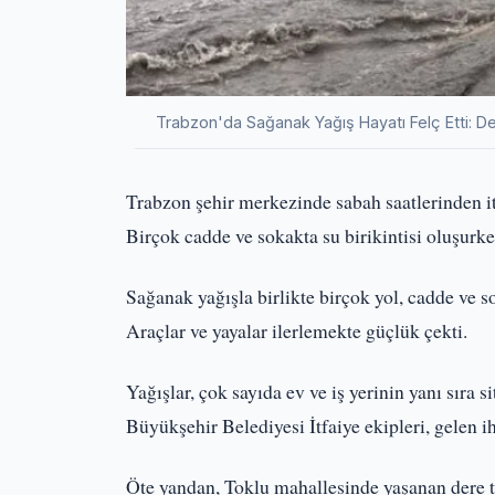
Trabzon'da Sağanak Yağış Hayatı Felç Etti: De
Trabzon şehir merkezinde sabah saatlerinden iti
Birçok cadde ve sokakta su birikintisi oluşurken
Sağanak yağışla birlikte birçok yol, cadde ve s
Araçlar ve yayalar ilerlemekte güçlük çekti.
Yağışlar, çok sayıda ev ve iş yerinin yanı sıra s
Büyükşehir Belediyesi İtfaiye ekipleri, gelen ih
Öte yandan, Toklu mahallesinde yaşanan dere ta