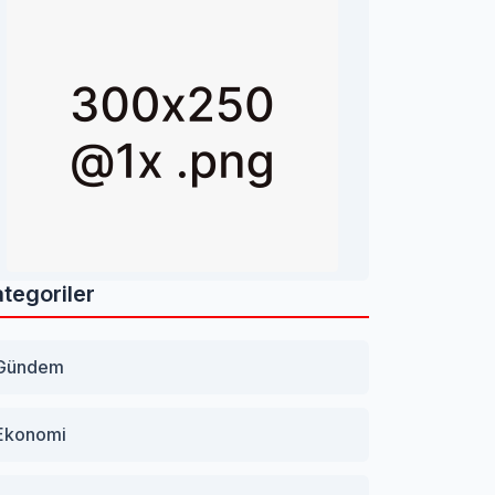
tegoriler
Gündem
Ekonomi