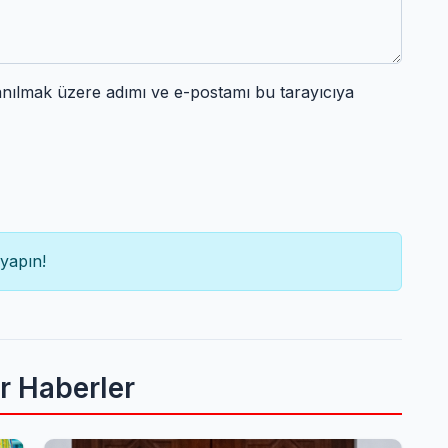
anılmak üzere adımı ve e-postamı bu tarayıcıya
yapın!
er Haberler