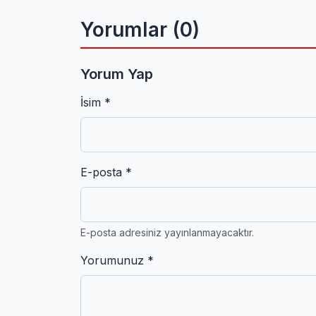
Yorumlar (0)
Yorum Yap
İsim *
E-posta *
E-posta adresiniz yayınlanmayacaktır.
Yorumunuz *