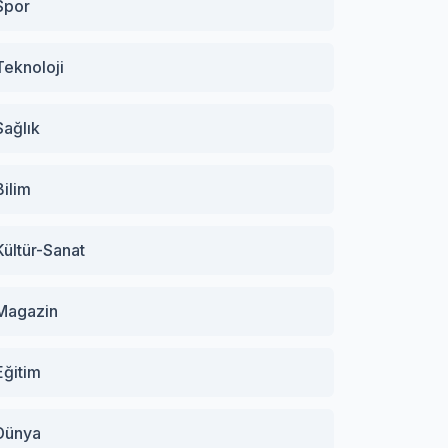
Spor
Teknoloji
Sağlık
Bilim
Kültür-Sanat
Magazin
Eğitim
Dünya