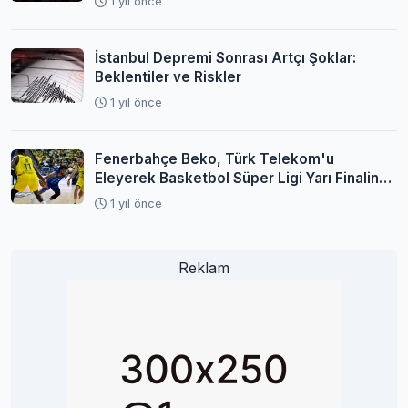
1 yıl önce
İstanbul Depremi Sonrası Artçı Şoklar:
Beklentiler ve Riskler
1 yıl önce
Fenerbahçe Beko, Türk Telekom'u
Eleyerek Basketbol Süper Ligi Yarı Finaline
Yükseldi
1 yıl önce
Reklam