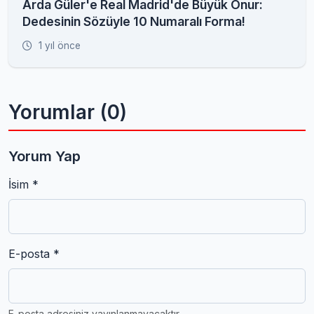
Arda Güler'e Real Madrid'de Büyük Onur:
Dedesinin Sözüyle 10 Numaralı Forma!
1 yıl önce
Yorumlar (0)
Yorum Yap
İsim *
E-posta *
E-posta adresiniz yayınlanmayacaktır.