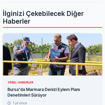
İlginizi Çekebilecek Diğer
Haberler
YEREL HABERLER
Bursa'da Marmara Denizi Eylem Planı
Denetimleri Sürüyor
1 yıl önce