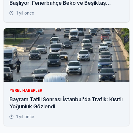
Başlıyor: Fenerbahçe Beko ve Beşiktaş
Fibabanka Şampiyonluk İçin Sahada!
1 yıl önce
YEREL HABERLER
Bayram Tatili Sonrası İstanbul'da Trafik: Kısıtlı
Yoğunluk Gözlendi
1 yıl önce