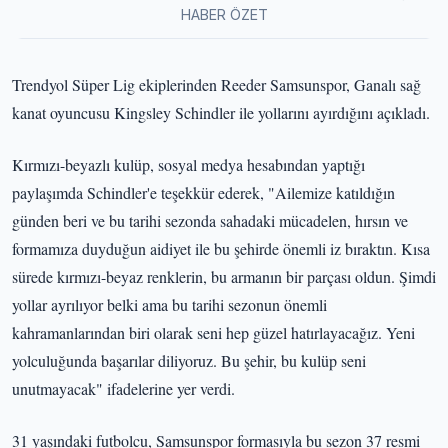
HABER ÖZET
Trendyol Süper Lig ekiplerinden Reeder Samsunspor, Ganalı sağ
kanat oyuncusu Kingsley Schindler ile yollarını ayırdığını açıkladı.
Kırmızı-beyazlı kulüp, sosyal medya hesabından yaptığı
paylaşımda Schindler'e teşekkür ederek, "Ailemize katıldığın
günden beri ve bu tarihi sezonda sahadaki mücadelen, hırsın ve
formamıza duyduğun aidiyet ile bu şehirde önemli iz bıraktın. Kısa
sürede kırmızı-beyaz renklerin, bu armanın bir parçası oldun. Şimdi
yollar ayrılıyor belki ama bu tarihi sezonun önemli
kahramanlarından biri olarak seni hep güzel hatırlayacağız. Yeni
yolculuğunda başarılar diliyoruz. Bu şehir, bu kulüp seni
unutmayacak" ifadelerine yer verdi.
31 yaşındaki futbolcu, Samsunspor formasıyla bu sezon 37 resmi