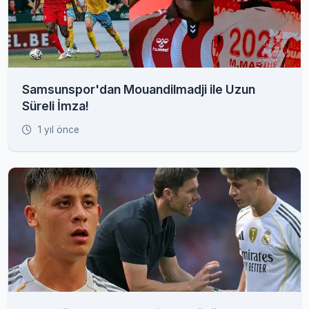
Samsunspor'dan Mouandilmadji ile Uzun
Süreli İmza!
1 yıl önce