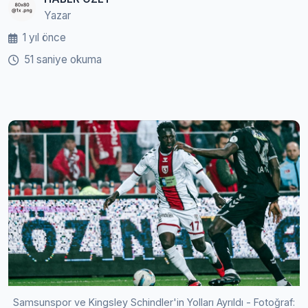
Yazar
1 yıl önce
51 saniye okuma
Samsunspor ve Kingsley Schindler'in Yolları Ayrıldı - Fotoğraf: