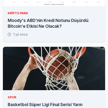
KRIPTO PARA
Moody's ABD'nin Kredi Notunu Düşürdü:
Bitcoin'e Etkisi Ne Olacak?
1 yıl önce
SPOR
Basketbol Süper Ligi Final Serisi Yarın