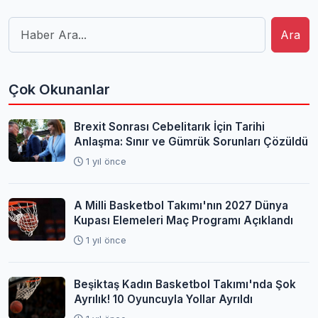
Ara
Çok Okunanlar
Brexit Sonrası Cebelitarık İçin Tarihi
Anlaşma: Sınır ve Gümrük Sorunları Çözüldü
1 yıl önce
A Milli Basketbol Takımı'nın 2027 Dünya
Kupası Elemeleri Maç Programı Açıklandı
1 yıl önce
Beşiktaş Kadın Basketbol Takımı'nda Şok
Ayrılık! 10 Oyuncuyla Yollar Ayrıldı