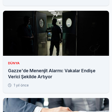
DÜNYA
Gazze'de Menenjit Alarmı: Vakalar Endişe
Verici Şekilde Artıyor
1 yıl önce