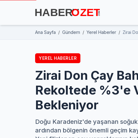
Ana Sayfa
Gündem
Yerel Haberler
Zirai D
YEREL HABERLER
Zirai Don Çay Bah
Rekoltede %3'e 
Bekleniyor
Doğu Karadeniz'de yaşanan soğuk ha
ardından bölgenin önemli geçim kay