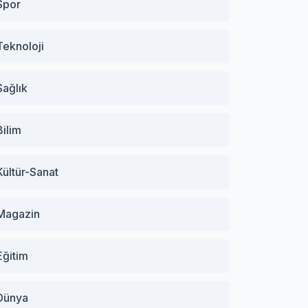
Spor
Teknoloji
Sağlık
Bilim
Kültür-Sanat
Magazin
Eğitim
Dünya