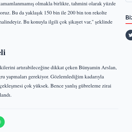
tamamlanmamış olmakla birlikte, tahmini olarak yüzde
yoruz. Bu da yaklaşık 150 bin ile 200 bin ton rekolte
Bi
alindeyiz. Bu konuyla ilgili çok şikayet var," şeklinde
li
kilerini artırabileceğine dikkat çeken Bünyamin Arslan,
oğru yapmaları gerekiyor. Gözlemlediğim kadarıyla
erçekleşmesi çok yüksek. Bence yanlış gübreleme zirai
landı.