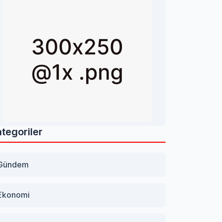
tegoriler
Gündem
Ekonomi