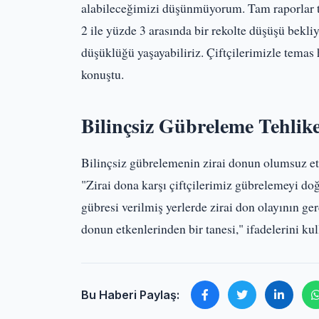
alabileceğimizi düşünmüyorum. Tam raporlar 
2 ile yüzde 3 arasında bir rekolte düşüşü bekli
düşüklüğü yaşayabiliriz. Çiftçilerimizle temas h
konuştu.
Bilinçsiz Gübreleme Tehlike
Bilinçsiz gübrelemenin zirai donun olumsuz et
"Zirai dona karşı çiftçilerimiz gübrelemeyi d
gübresi verilmiş yerlerde zirai don olayının g
donun etkenlerinden bir tanesi," ifadelerini kul
Bu Haberi Paylaş: