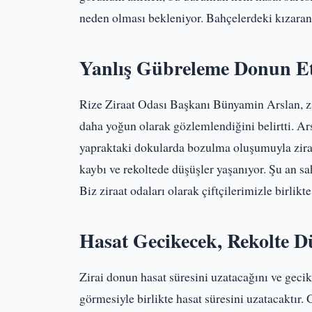
neden olması bekleniyor. Bahçelerdeki kızaran
Yanlış Gübreleme Donun Etk
Rize Ziraat Odası Başkanı Bünyamin Arslan, zi
daha yoğun olarak gözlemlendiğini belirtti. Ar
yapraktaki dokularda bozulma oluşumuyla zira
kaybı ve rekoltede düşüşler yaşanıyor. Şu an sa
Biz ziraat odaları olarak çiftçilerimizle birlik
Hasat Gecikecek, Rekolte D
Zirai donun hasat süresini uzatacağını ve geci
görmesiyle birlikte hasat süresini uzatacaktır. 