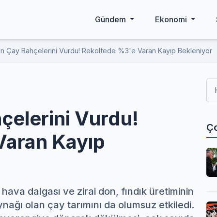
Gündem
Ekonomi
on Çay Bahçelerini Vurdu! Rekoltede %3'e Varan Kayıp Bekleniyor
çelerini Vurdu!
Ço
Varan Kayıp
va dalgası ve zirai don, fındık üretiminin
nağı olan çay tarımını da olumsuz etkiledi.