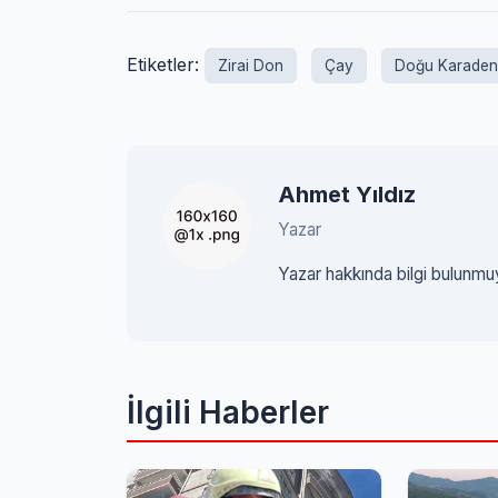
Etiketler:
Zirai Don
Çay
Doğu Karaden
Ahmet Yıldız
Yazar
Yazar hakkında bilgi bulunmu
İlgili Haberler