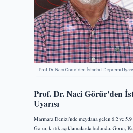
Prof. Dr. Naci Görür'den İstanbul Depremi Uyar
Prof. Dr. Naci Görür'den 
Uyarısı
Marmara Denizi'nde meydana gelen 6.2 ve 5.9 
Görür, kritik açıklamalarda bulundu. Görür, K