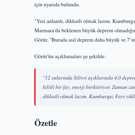
için uyarıda bulundu.
"Yeri anlamlı, dikkatli olmak lazım. Kumburga
Marmara'da beklenen büyük deprem olmadığını anc
Görür, "Burada asıl deprem daha büyük ve 7’ni
Görür'ün açıklamaları şu şekilde:
"12 sularında Silivri açıklarında 4,0 de
kilitli bir fay, enerji biriktiriyor. Zaman
dikkatli olmak lazım. Kumburgaz Fayı yükl
Özetle