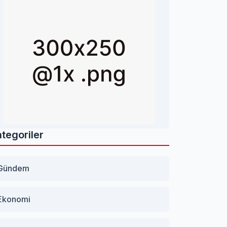
tegoriler
Gündem
Ekonomi