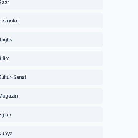
Spor
Teknoloji
Sağlık
Bilim
Kültür-Sanat
Magazin
Eğitim
Dünya