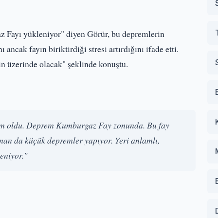
z Fayı yükleniyor" diyen Görür, bu depremlerin
ak fayın biriktirdiği stresi artırdığını ifade etti.
n üzerinde olacak" şeklinde konuştu.
prem oldu. Deprem Kumburgaz Fay zonunda. Bu fay
 zaman da küçük depremler yapıyor. Yeri anlamlı,
eniyor."