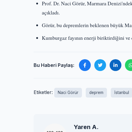
Prof. Dr. Naci Görür, Marmara Denizi'nde
açıkladı.
Görür, bu depremlerin beklenen büyük Mar
Kumburgaz fayının enerji biriktirdiğini ve 
Bu Haberi Paylaş:
Etiketler:
Naci Görür
deprem
İstanbul
Yaren A.