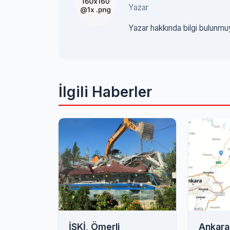
Yazar
Yazar hakkında bilgi bulunmu
İlgili Haberler
İSKİ, Ömerli
Ankara