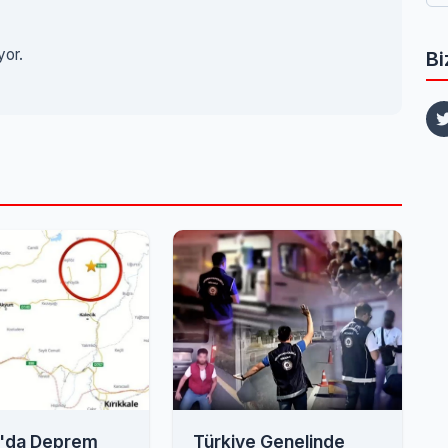
yor.
Bi
'da Deprem
Türkiye Genelinde