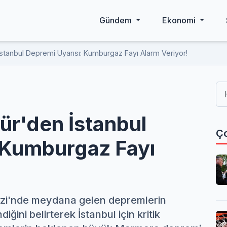
Gündem
Ekonomi
 İstanbul Depremi Uyarısı: Kumburgaz Fayı Alarm Veriyor!
rür'den İstanbul
Ço
 Kumburgaz Fayı
izi'nde meydana gelen depremlerin
ini belirterek İstanbul için kritik