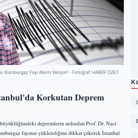
ısı: Kumburgaz Fayı Alarm Veriyor! - Fotoğraf: HABER ÖZET
Ka
İstanbul'da Korkutan Deprem
büyüklüğündeki depremlerin ardından Prof. Dr. Naci
umburgaz fayının yüklendiğine dikkat çekerek İstanbul