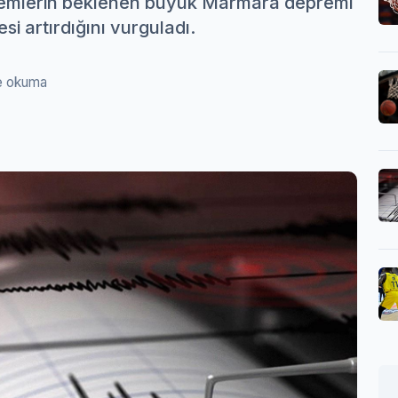
premlerin beklenen büyük Marmara depremi
si artırdığını vurguladı.
e okuma