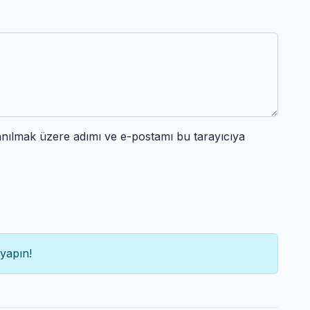
anılmak üzere adımı ve e-postamı bu tarayıcıya
yapın!