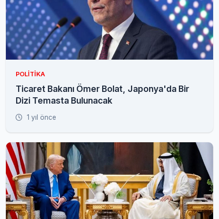
POLITIKA
Ticaret Bakanı Ömer Bolat, Japonya'da Bir
Dizi Temasta Bulunacak
1 yıl önce