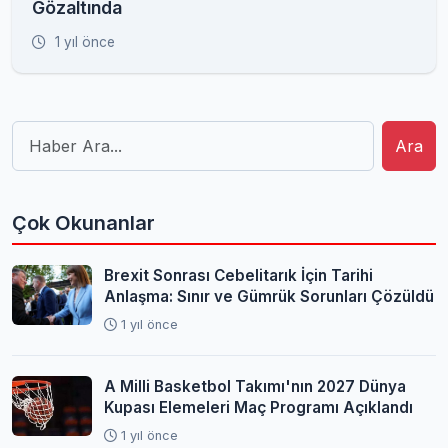
Gözaltında
1 yıl önce
Ara
Çok Okunanlar
Brexit Sonrası Cebelitarık İçin Tarihi
Anlaşma: Sınır ve Gümrük Sorunları Çözüldü
1 yıl önce
A Milli Basketbol Takımı'nın 2027 Dünya
Kupası Elemeleri Maç Programı Açıklandı
1 yıl önce