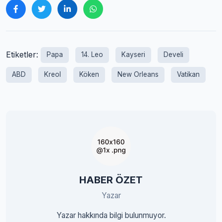
Etiketler:
Papa
14. Leo
Kayseri
Develi
ABD
Kreol
Köken
New Orleans
Vatikan
HABER ÖZET
Yazar
Yazar hakkında bilgi bulunmuyor.