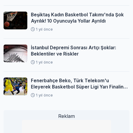
Beşiktaş Kadın Basketbol Takımı'nda Şok
Ayrılık! 10 Oyuncuyla Yollar Ayrıldı
1 yıl önce
İstanbul Depremi Sonrası Artçı Şoklar:
Beklentiler ve Riskler
1 yıl önce
Fenerbahçe Beko, Türk Telekom'u
Eleyerek Basketbol Süper Ligi Yarı Finaline
Yükseldi
1 yıl önce
Reklam