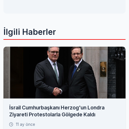
İlgili Haberler
İsrail Cumhurbaşkanı Herzog'un Londra
Ziyareti Protestolarla Gölgede Kaldı
11 ay önce