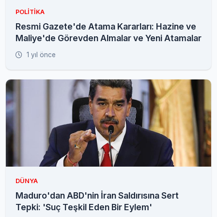
POLITIKA
Resmi Gazete'de Atama Kararları: Hazine ve
Maliye'de Görevden Almalar ve Yeni Atamalar
1 yıl önce
DÜNYA
Maduro'dan ABD'nin İran Saldırısına Sert
Tepki: 'Suç Teşkil Eden Bir Eylem'