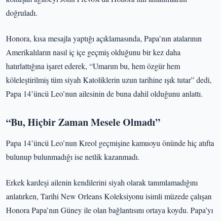
doğruladı.
Honora, kısa mesajla yaptığı açıklamasında, Papa’nın atalarının
Amerikalıların nasıl iç içe geçmiş olduğunu bir kez daha
hatırlattığına işaret ederek, “Umarım bu, hem özgür hem
köleleştirilmiş tüm siyah Katoliklerin uzun tarihine ışık tutar” dedi,
Papa 14’üncü Leo’nun ailesinin de buna dahil olduğunu anlattı.
“Bu, Hiçbir Zaman Mesele Olmadı”
Papa 14’üncü Leo’nun Kreol geçmişine kamuoyu önünde hiç atıfta
bulunup bulunmadığı ise netlik kazanmadı.
Erkek kardeşi ailenin kendilerini siyah olarak tanımlamadığını
anlatırken, Tarihi New Orleans Koleksiyonu isimli müzede çalışan
Honora Papa’nın Güney ile olan bağlantısını ortaya koydu. Papa’yı