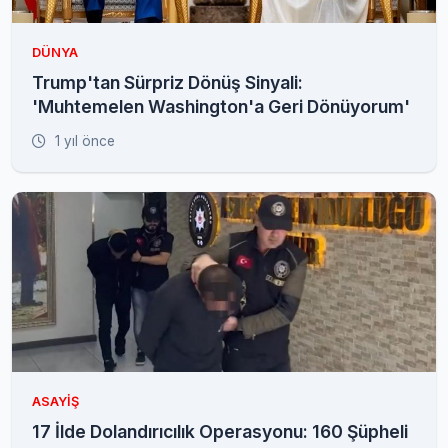
DÜNYA
Trump'tan Sürpriz Dönüş Sinyali:
'Muhtemelen Washington'a Geri Dönüyorum'
1 yıl önce
ASAYIŞ
17 İlde Dolandırıcılık Operasyonu: 160 Şüpheli