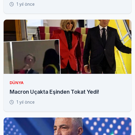
1 yıl önce
DÜNYA
Macron Uçakta Eşinden Tokat Yedi!
1 yıl önce