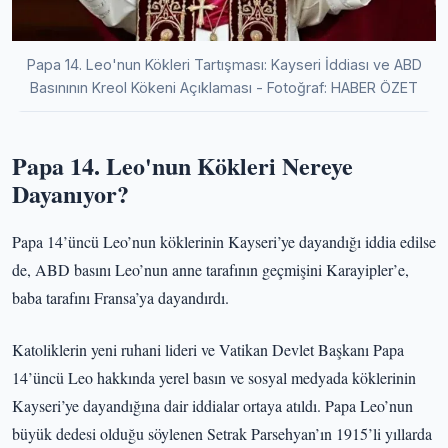
Papa 14. Leo'nun Kökleri Tartışması: Kayseri İddiası ve ABD
Basınının Kreol Kökeni Açıklaması - Fotoğraf: HABER ÖZET
Papa 14. Leo'nun Kökleri Nereye
Dayanıyor?
Papa 14’üncü Leo’nun köklerinin Kayseri’ye dayandığı iddia edilse
de, ABD basını Leo’nun anne tarafının geçmişini Karayipler’e,
baba tarafını Fransa’ya dayandırdı.
Katoliklerin yeni ruhani lideri ve Vatikan Devlet Başkanı Papa
14’üncü Leo hakkında yerel basın ve sosyal medyada köklerinin
Kayseri’ye dayandığına dair iddialar ortaya atıldı. Papa Leo’nun
büyük dedesi olduğu söylenen Setrak Parsehyan’ın 1915’li yıllarda