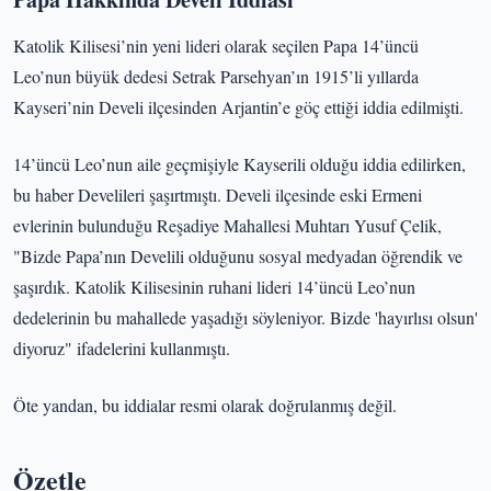
Katolik Kilisesi’nin yeni lideri olarak seçilen Papa 14’üncü
Leo’nun büyük dedesi Setrak Parsehyan’ın 1915’li yıllarda
Kayseri’nin Develi ilçesinden Arjantin’e göç ettiği iddia edilmişti.
14’üncü Leo’nun aile geçmişiyle Kayserili olduğu iddia edilirken,
bu haber Develileri şaşırtmıştı. Develi ilçesinde eski Ermeni
evlerinin bulunduğu Reşadiye Mahallesi Muhtarı Yusuf Çelik,
"Bizde Papa’nın Develili olduğunu sosyal medyadan öğrendik ve
şaşırdık. Katolik Kilisesinin ruhani lideri 14’üncü Leo’nun
dedelerinin bu mahallede yaşadığı söyleniyor. Bizde 'hayırlısı olsun'
diyoruz" ifadelerini kullanmıştı.
Öte yandan, bu iddialar resmi olarak doğrulanmış değil.
Özetle