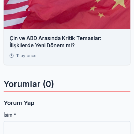
Çin ve ABD Arasında Kritik Temaslar:
İlişkilerde Yeni Dönem mi?
11 ay önce
Yorumlar (0)
Yorum Yap
İsim *