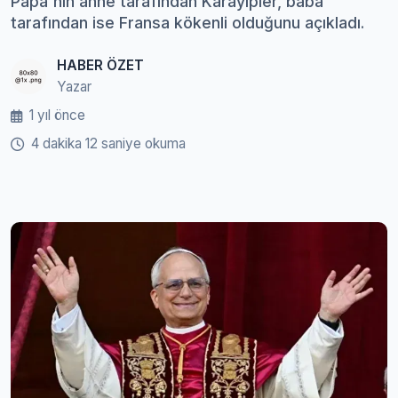
Papa'nın anne tarafından Karayipler, baba
tarafından ise Fransa kökenli olduğunu açıkladı.
HABER ÖZET
Yazar
1 yıl önce
4 dakika 12 saniye okuma