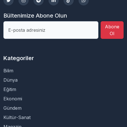
Bültenimize Abone Olun
Abone
Ol
Kategoriler
Bilim
Dünya
Eğitim
Ekonomi
Gündem
Kültür-Sanat
Magazin