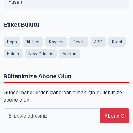
Yaşam
Etiket Bulutu
Papa
14. Leo
Kayseri
Develi
ABD
Kreol
Köken
New Orleans
Vatikan
Bültenimize Abone Olun
Güncel haberlerden haberdar olmak için bültenimize
abone olun.
Abone Ol