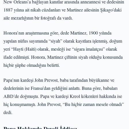
New Orleans’a bağlayan kanıtlar arasında anneannesi ve dedesinin
1887 yılına ait nikah cüzdanları ve Martinez ailesinin Şikago’daki
aile mezarlığının bir fotoğrafı da vardı.
Honora’nın araştırmasına göre, dede Martinez, 1900 yılında
yapılan nüfus sayımında “siyah” olarak kayıtlara işlenmiş, doğum
yeri “Hayti (Haiti) olarak, mesleği ise “sigara imalatçısı” olarak
ifade edilmişti. Honora, Martinez çiftinin siyah olduğu konusunda
hiçbir şüphe olmadığını belirtti.
Papa’nın kardeşi John Prevost, baba tarafından büyükanne ve
dedelerinin ise Fransa’dan geldiğini anlattı. Buna göre, babaları
ABD’de doğmuştu. Papa ve kardeşi Kreol kökenleri hakkında ise
hiç konuşmamıştı. John Prevost, “Bu hiçbir zaman mesele olmadı”
dedi.
Papa Hakkında Develi İddiası