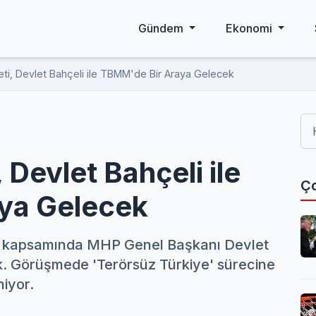
Gündem
Ekonomi
ti, Devlet Bahçeli ile TBMM'de Bir Araya Gelecek
 Devlet Bahçeli ile
Ço
ya Gelecek
ları kapsamında MHP Genel Başkanı Devlet
. Görüşmede 'Terörsüz Türkiye' sürecine
niyor.