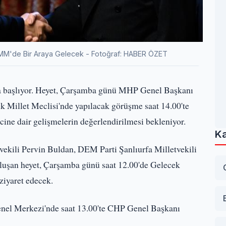
TBMM'de Bir Araya Gelecek - Fotoğraf: HABER ÖZET
afta başlıyor. Heyet, Çarşamba günü MHP Genel Başkanı
k Millet Meclisi'nde yapılacak görüşme saat 14.00'te
ine dair gelişmelerin değerlendirilmesi bekleniyor.
Ka
kili Pervin Buldan, DEM Parti Şanlıurfa Milletvekili
oluşan heyet, Çarşamba günü saat 12.00'de Gelecek
ziyaret edecek.
el Merkezi'nde saat 13.00'te CHP Genel Başkanı