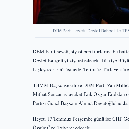
DEM Parti Heyeti, Devlet Bahçeli ile 
DEM Parti heyeti, siyasi parti turlarına bu h
Devlet Bahçeli'yi ziyaret edecek. Türkiye Büyü
başlayacak. Görüşmede 'Terörsüz Türkiye' sürec
TBMM Başkanvekili ve DEM Parti Van Milletve
Mithat Sancar ve avukat Faik Özgür Erol'dan 
Partisi Genel Başkanı Ahmet Davutoğlu'nu da 
Heyet, 17 Temmuz Perşembe günü ise CHP Gen
Özgür Özel'i ziyaret edecek.