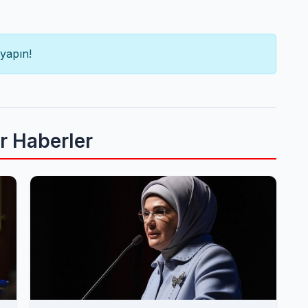
yapın!
er Haberler