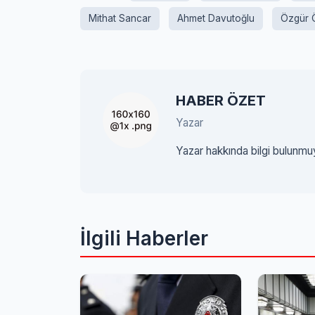
Mithat Sancar
Ahmet Davutoğlu
Özgür 
HABER ÖZET
Yazar
Yazar hakkında bilgi bulunmu
İlgili Haberler