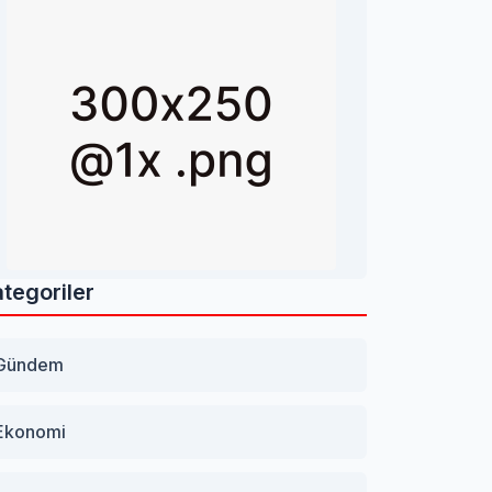
tegoriler
Gündem
Ekonomi