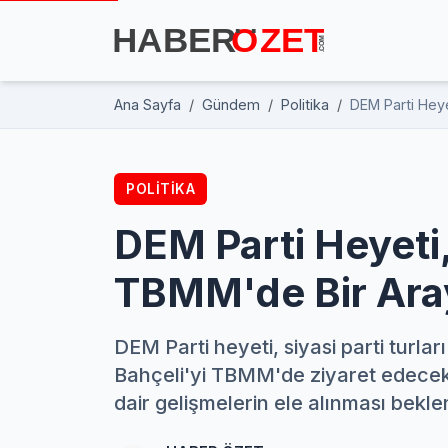
Ana Sayfa
Gündem
Politika
DEM Parti Heye
POLITIKA
DEM Parti Heyeti,
TBMM'de Bir Ara
DEM Parti heyeti, siyasi parti tur
Bahçeli'yi TBMM'de ziyaret edecek
dair gelişmelerin ele alınması bekle