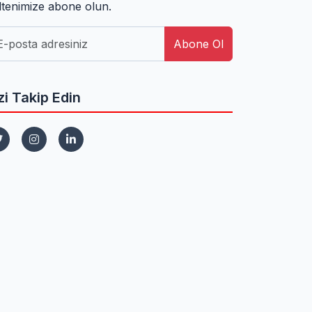
ltenimize abone olun.
Abone Ol
zi Takip Edin