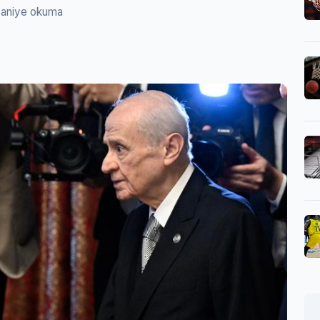
saniye okuma