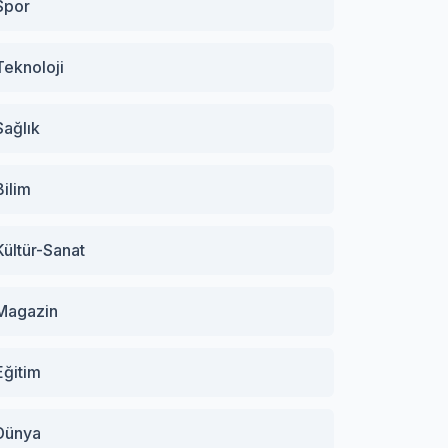
Spor
Teknoloji
Sağlık
Bilim
Kültür-Sanat
Magazin
Eğitim
Dünya