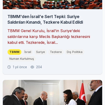
TBMM'den İsrail'e Sert Tepki: Suriye
Saldırıları Kınandı, Tezkere Kabul Edildi
TBMM Genel Kurulu, İsrail'in Suriye'deki
saldırılarına karşı Meclis Başkanlığı tezkeresini
kabul etti. Tezkerede, İsrail...
TBMM
İsrail
Suriye
Tezkere
Dış Politika
Numan Kurtulmuş
1 yıl önce
204