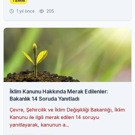
TBMM
1 yıl önce
205
İklim Kanunu Hakkında Merak Edilenler:
Bakanlık 14 Soruda Yanıtladı
Çevre, Şehircilik ve İklim Değişikliği Bakanlığı, İklim
Kanunu ile ilgili merak edilen 14 soruyu
yanıtlayarak, kanunun a...