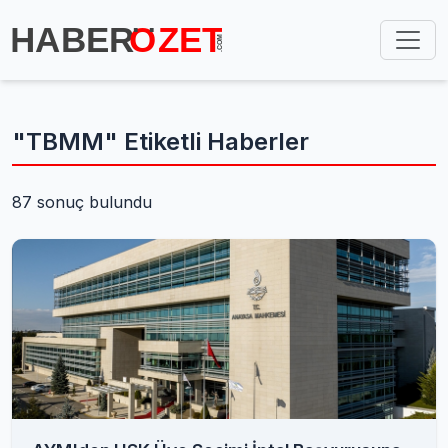
"TBMM" Etiketli Haberler
87 sonuç bulundu