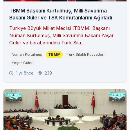
TBMM Başkanı Kurtulmuş, Milli Savunma
Bakanı Güler ve TSK Komutanlarını Ağırladı
Türkiye Büyük Millet Meclisi (TBMM) Başkanı
Numan Kurtulmuş, Milli Savunma Bakanı Yaşar
Güler ve beraberindeki Türk Sila...
Numan Kurtulmuş
TBMM
Türk Silahlı Kuvvetleri
Yaşar Güler
1 yıl önce
239