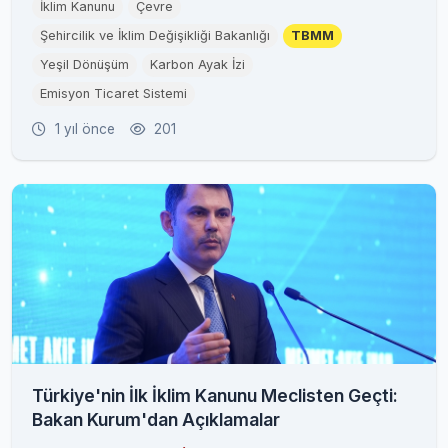
İklim Kanunu
Çevre
Şehircilik ve İklim Değişikliği Bakanlığı
TBMM
Yeşil Dönüşüm
Karbon Ayak İzi
Emisyon Ticaret Sistemi
1 yıl önce
201
Türkiye'nin İlk İklim Kanunu Meclisten Geçti:
Bakan Kurum'dan Açıklamalar