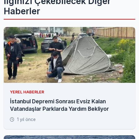
İlginizi Çekebilecek Diğer
Haberler
YEREL HABERLER
İstanbul Depremi Sonrası Evsiz Kalan
Vatandaşlar Parklarda Yardım Bekliyor
1 yıl önce