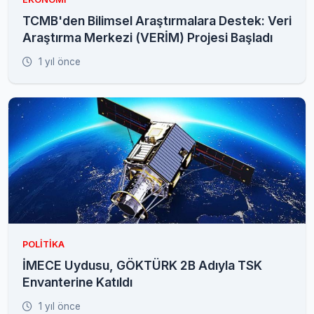
TCMB'den Bilimsel Araştırmalara Destek: Veri
Araştırma Merkezi (VERİM) Projesi Başladı
1 yıl önce
POLITIKA
İMECE Uydusu, GÖKTÜRK 2B Adıyla TSK
Envanterine Katıldı
1 yıl önce