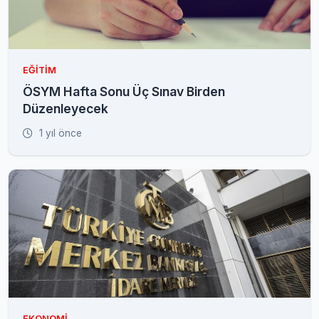
EĞITIM
ÖSYM Hafta Sonu Üç Sınav Birden
Düzenleyecek
1 yıl önce
EKONOMI