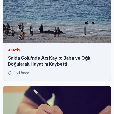
ASAYIŞ
Salda Gölü'nde Acı Kayıp: Baba ve Oğlu
Boğularak Hayatını Kaybetti
1 yıl önce