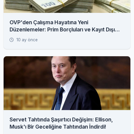
OVP'den Çalışma Hayatına Yeni
Düzenlemeler: Prim Borçluları ve Kayıt Dışı
İstihdam Radarda
10 ay önce
Servet Tahtında Şaşırtıcı Değişim: Ellison,
Musk'ı Bir Geceliğine Tahtından İndirdi!