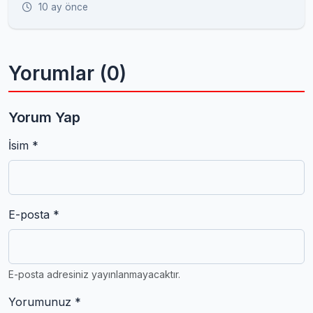
10 ay önce
Yorumlar (0)
Yorum Yap
İsim *
E-posta *
E-posta adresiniz yayınlanmayacaktır.
Yorumunuz *