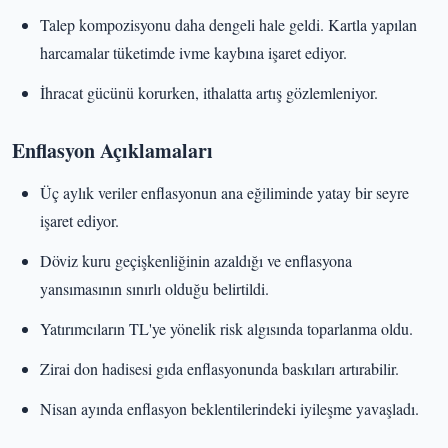
Talep kompozisyonu daha dengeli hale geldi. Kartla yapılan
harcamalar tüketimde ivme kaybına işaret ediyor.
İhracat gücünü korurken, ithalatta artış gözlemleniyor.
Enflasyon Açıklamaları
Üç aylık veriler enflasyonun ana eğiliminde yatay bir seyre
işaret ediyor.
Döviz kuru geçişkenliğinin azaldığı ve enflasyona
yansımasının sınırlı olduğu belirtildi.
Yatırımcıların TL'ye yönelik risk algısında toparlanma oldu.
Zirai don hadisesi gıda enflasyonunda baskıları artırabilir.
Nisan ayında enflasyon beklentilerindeki iyileşme yavaşladı.