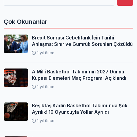
Çok Okunanlar
Brexit Sonrası Cebelitarık İçin Tarihi
Anlaşma: Sınır ve Gümrük Sorunları Çözüldü
1 yıl önce
A Milli Basketbol Takımı'nın 2027 Dünya
Kupası Elemeleri Maç Programı Açıklandı
1 yıl önce
Beşiktaş Kadın Basketbol Takımı'nda Şok
Ayrılık! 10 Oyuncuyla Yollar Ayrıldı
1 yıl önce