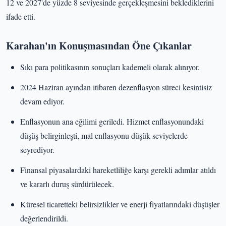
12 ve 2027'de yüzde 8 seviyesinde gerçekleşmesini beklediklerini
ifade etti.
Karahan'ın Konuşmasından Öne Çıkanlar
Sıkı para politikasının sonuçları kademeli olarak alınıyor.
2024 Haziran ayından itibaren dezenflasyon süreci kesintisiz
devam ediyor.
Enflasyonun ana eğilimi geriledi. Hizmet enflasyonundaki
düşüş belirginleşti, mal enflasyonu düşük seviyelerde
seyrediyor.
Finansal piyasalardaki hareketliliğe karşı gerekli adımlar atıldı
ve kararlı duruş sürdürülecek.
Küresel ticaretteki belirsizlikler ve enerji fiyatlarındaki düşüşler
değerlendirildi.