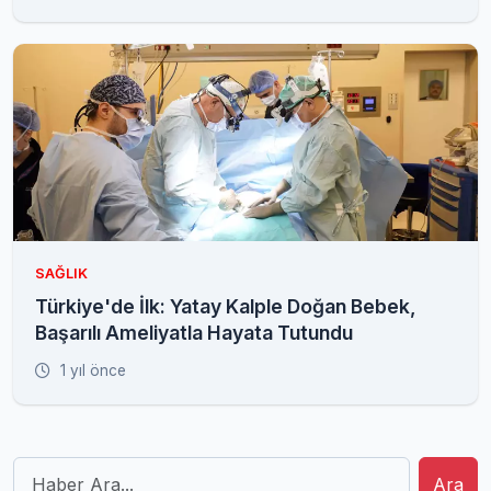
SAĞLIK
Türkiye'de İlk: Yatay Kalple Doğan Bebek,
Başarılı Ameliyatla Hayata Tutundu
1 yıl önce
Ara