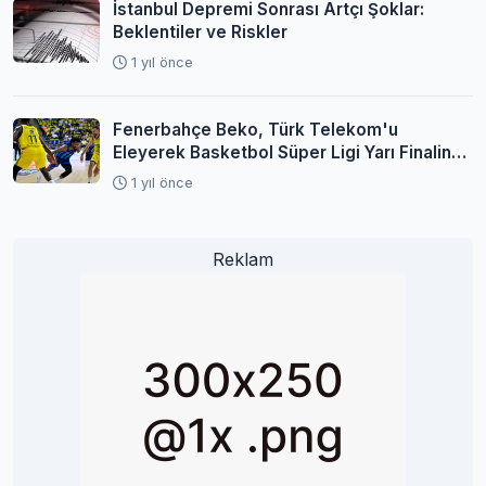
İstanbul Depremi Sonrası Artçı Şoklar:
Beklentiler ve Riskler
1 yıl önce
Fenerbahçe Beko, Türk Telekom'u
Eleyerek Basketbol Süper Ligi Yarı Finaline
Yükseldi
1 yıl önce
Reklam