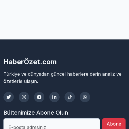
HaberÖzet.com
Türkiye ve dünyadan güncel haberlere derin analiz ve
özetlerle ulaşın.
Bültenimize Abone Olun
Abone