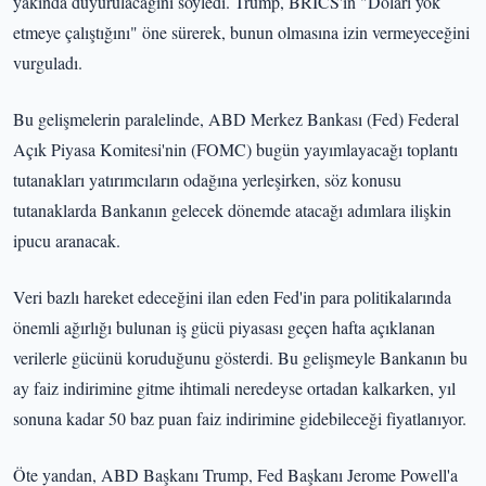
yakında duyurulacağını söyledi. Trump, BRICS'in "Doları yok
etmeye çalıştığını" öne sürerek, bunun olmasına izin vermeyeceğini
vurguladı.
Bu gelişmelerin paralelinde, ABD Merkez Bankası (Fed) Federal
Açık Piyasa Komitesi'nin (FOMC) bugün yayımlayacağı toplantı
tutanakları yatırımcıların odağına yerleşirken, söz konusu
tutanaklarda Bankanın gelecek dönemde atacağı adımlara ilişkin
ipucu aranacak.
Veri bazlı hareket edeceğini ilan eden Fed'in para politikalarında
önemli ağırlığı bulunan iş gücü piyasası geçen hafta açıklanan
verilerle gücünü koruduğunu gösterdi. Bu gelişmeyle Bankanın bu
ay faiz indirimine gitme ihtimali neredeyse ortadan kalkarken, yıl
sonuna kadar 50 baz puan faiz indirimine gidebileceği fiyatlanıyor.
Öte yandan, ABD Başkanı Trump, Fed Başkanı Jerome Powell'a