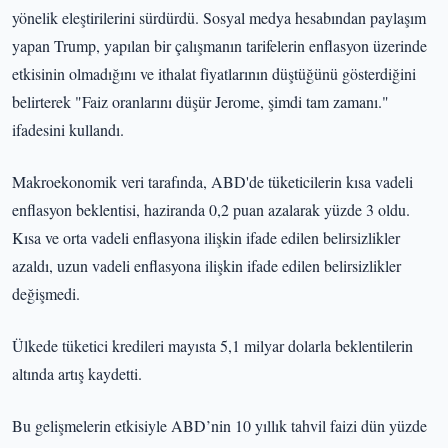
yönelik eleştirilerini sürdürdü. Sosyal medya hesabından paylaşım
yapan Trump, yapılan bir çalışmanın tarifelerin enflasyon üzerinde
etkisinin olmadığını ve ithalat fiyatlarının düştüğünü gösterdiğini
belirterek "Faiz oranlarını düşür Jerome, şimdi tam zamanı."
ifadesini kullandı.
Makroekonomik veri tarafında, ABD'de tüketicilerin kısa vadeli
enflasyon beklentisi, haziranda 0,2 puan azalarak yüzde 3 oldu.
Kısa ve orta vadeli enflasyona ilişkin ifade edilen belirsizlikler
azaldı, uzun vadeli enflasyona ilişkin ifade edilen belirsizlikler
değişmedi.
Ülkede tüketici kredileri mayısta 5,1 milyar dolarla beklentilerin
altında artış kaydetti.
Bu gelişmelerin etkisiyle ABD’nin 10 yıllık tahvil faizi dün yüzde