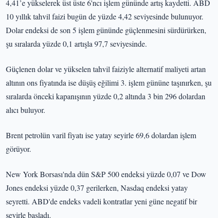
4,41’e yükselerek üst üste 6'ncı işlem gününde artış kaydetti. ABD
10 yıllık tahvil faizi bugün de yüzde 4,42 seviyesinde bulunuyor.
Dolar endeksi de son 5 işlem gününde güçlenmesini sürdürürken,
şu sıralarda yüzde 0,1 artışla 97,7 seviyesinde.
Güçlenen dolar ve yükselen tahvil faiziyle alternatif maliyeti artan
altının ons fiyatında ise düşüş eğilimi 3. işlem gününe taşınırken, şu
sıralarda önceki kapanışının yüzde 0,2 altında 3 bin 296 dolardan
alıcı buluyor.
Brent petrolün varil fiyatı ise yatay seyirle 69,6 dolardan işlem
görüyor.
New York Borsası'nda dün S&P 500 endeksi yüzde 0,07 ve Dow
Jones endeksi yüzde 0,37 gerilerken, Nasdaq endeksi yatay
seyretti. ABD'de endeks vadeli kontratlar yeni güne negatif bir
seyirle başladı.