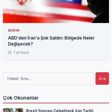
DÜNYA
ABD'den İran'a Şok Saldırı: Bölgede Neler
Değişecek?
1 yıl önce
Ara
Çok Okunanlar
Brexit Sonrası Cebelitarık İçin Tarihi