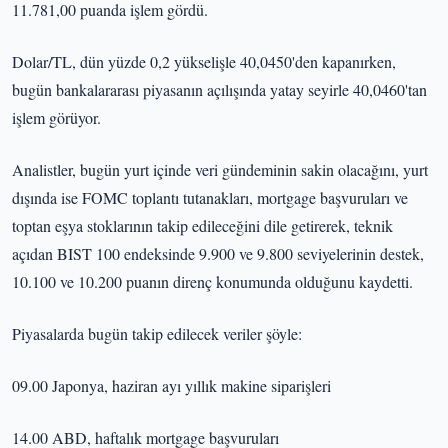
11.781,00 puanda işlem gördü.
Dolar/TL, dün yüzde 0,2 yükselişle 40,0450'den kapanırken,
bugün bankalararası piyasanın açılışında yatay seyirle 40,0460'tan
işlem görüyor.
Analistler, bugün yurt içinde veri gündeminin sakin olacağını, yurt
dışında ise FOMC toplantı tutanakları, mortgage başvuruları ve
toptan eşya stoklarının takip edileceğini dile getirerek, teknik
açıdan BIST 100 endeksinde 9.900 ve 9.800 seviyelerinin destek,
10.100 ve 10.200 puanın direnç konumunda olduğunu kaydetti.
Piyasalarda bugün takip edilecek veriler şöyle:
09.00 Japonya, haziran ayı yıllık makine siparişleri
14.00 ABD, haftalık mortgage başvuruları