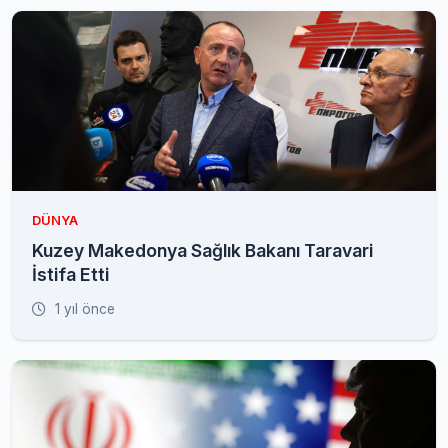
DÜNYA
Kuzey Makedonya Sağlık Bakanı Taravari
İstifa Etti
1 yıl önce