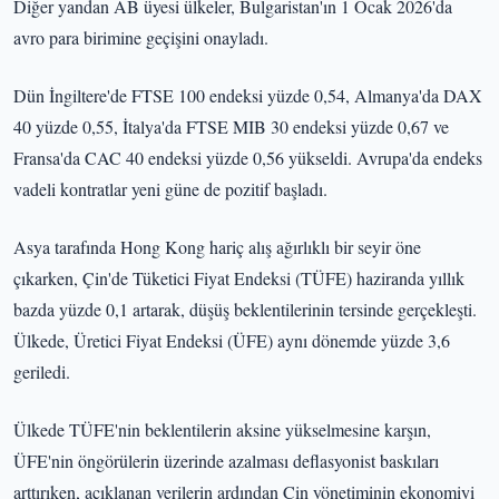
Diğer yandan AB üyesi ülkeler, Bulgaristan'ın 1 Ocak 2026'da
avro para birimine geçişini onayladı.
Dün İngiltere'de FTSE 100 endeksi yüzde 0,54, Almanya'da DAX
40 yüzde 0,55, İtalya'da FTSE MIB 30 endeksi yüzde 0,67 ve
Fransa'da CAC 40 endeksi yüzde 0,56 yükseldi. Avrupa'da endeks
vadeli kontratlar yeni güne de pozitif başladı.
Asya tarafında Hong Kong hariç alış ağırlıklı bir seyir öne
çıkarken, Çin'de Tüketici Fiyat Endeksi (TÜFE) haziranda yıllık
bazda yüzde 0,1 artarak, düşüş beklentilerinin tersinde gerçekleşti.
Ülkede, Üretici Fiyat Endeksi (ÜFE) aynı dönemde yüzde 3,6
geriledi.
Ülkede TÜFE'nin beklentilerin aksine yükselmesine karşın,
ÜFE'nin öngörülerin üzerinde azalması deflasyonist baskıları
arttırıken, açıklanan verilerin ardından Çin yönetiminin ekonomiyi