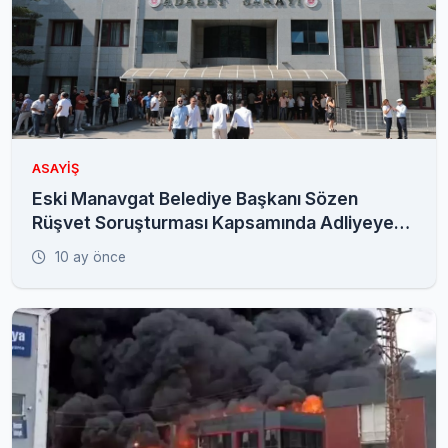
ASAYIŞ
Eski Manavgat Belediye Başkanı Sözen
Rüşvet Soruşturması Kapsamında Adliyeye
Sevk Edildi
10 ay önce