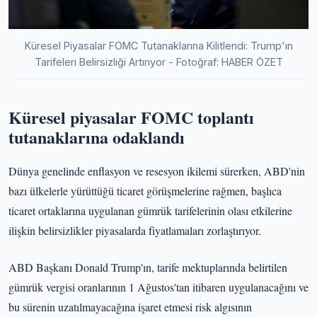
Küresel Piyasalar FOMC Tutanaklarına Kilitlendi: Trump'ın
Tarifeleri Belirsizliği Artırıyor - Fotoğraf: HABER ÖZET
Küresel piyasalar FOMC toplantı
tutanaklarına odaklandı
Dünya genelinde enflasyon ve resesyon ikilemi sürerken, ABD'nin
bazı ülkelerle yürüttüğü ticaret görüşmelerine rağmen, başlıca
ticaret ortaklarına uygulanan gümrük tarifelerinin olası etkilerine
ilişkin belirsizlikler piyasalarda fiyatlamaları zorlaştırıyor.
ABD Başkanı Donald Trump'ın, tarife mektuplarında belirtilen
gümrük vergisi oranlarının 1 Ağustos'tan itibaren uygulanacağını ve
bu sürenin uzatılmayacağına işaret etmesi risk algısının