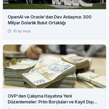
OpenAI ve Oracle'dan Dev Anlaşma: 300
Milyar Dolarlık Bulut Ortaklığı
10 ay önce
OVP'den Çalışma Hayatına Yeni
Düzenlemeler: Prim Borçluları ve Kayıt Dışı
İstihdam Radarda