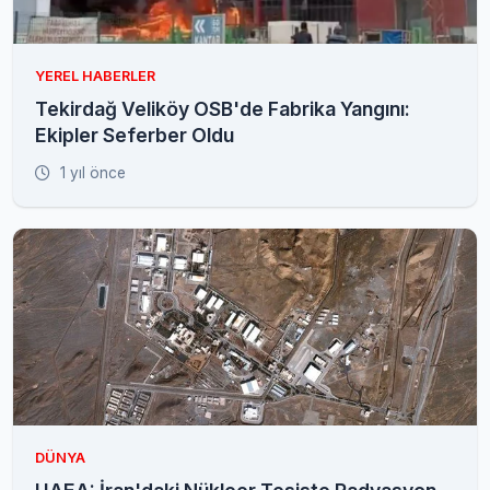
YEREL HABERLER
Tekirdağ Veliköy OSB'de Fabrika Yangını:
Ekipler Seferber Oldu
1 yıl önce
DÜNYA