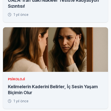
UAEA: İran'daki Nükleer Tesiste Radyasyon
Sızıntısı!
1 yıl önce
PSIKOLOJI
Kelimelerin Kaderini Belirler, İç Sesin Yaşam
Biçimin Olur
1 yıl önce