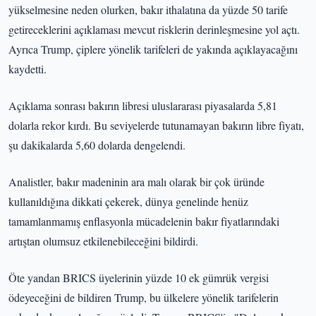
yükselmesine neden olurken, bakır ithalatına da yüzde 50 tarife
getireceklerini açıklaması mevcut risklerin derinleşmesine yol açtı.
Ayrıca Trump, çiplere yönelik tarifeleri de yakında açıklayacağını
kaydetti.
Açıklama sonrası bakırın libresi uluslararası piyasalarda 5,81
dolarla rekor kırdı. Bu seviyelerde tutunamayan bakırın libre fiyatı,
şu dakikalarda 5,60 dolarda dengelendi.
Analistler, bakır madeninin ara malı olarak bir çok üründe
kullanıldığına dikkati çekerek, dünya genelinde henüz
tamamlanmamış enflasyonla mücadelenin bakır fiyatlarındaki
artıştan olumsuz etkilenebileceğini bildirdi.
Öte yandan BRICS üyelerinin yüzde 10 ek gümrük vergisi
ödeyeceğini de bildiren Trump, bu ülkelere yönelik tarifelerin