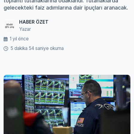
toplantı tutanaklarına odaklandı. Tutanaklarda
gelecekteki faiz adımlarına dair ipuçları aranacak.
HABER ÖZET
Yazar
1 yıl önce
5 dakika 54 saniye okuma