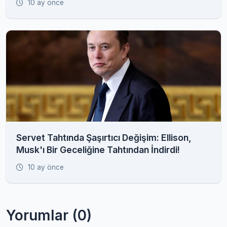
10 ay önce
Servet Tahtında Şaşırtıcı Değişim: Ellison,
Musk'ı Bir Geceliğine Tahtından İndirdi!
10 ay önce
Yorumlar (0)