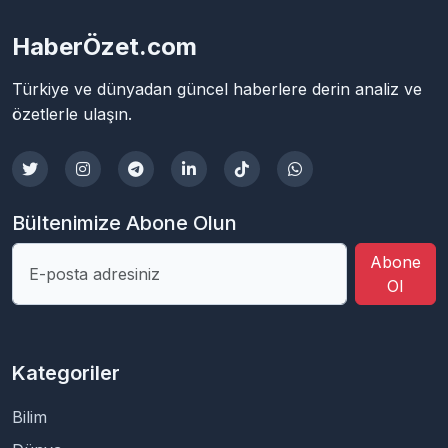
HaberÖzet.com
Türkiye ve dünyadan güncel haberlere derin analiz ve
özetlerle ulaşın.
Bültenimize Abone Olun
Abone
Ol
Kategoriler
Bilim