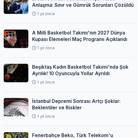
Anlaşma: Sınır ve Gümrük Sorunları Çözüldü
1 yıl önce
A Milli Basketbol Takımı'nın 2027 Dünya
Kupası Elemeleri Maç Programı Açıklandı
1 yıl önce
Beşiktaş Kadın Basketbol Takımı'nda Şok
Ayrılık! 10 Oyuncuyla Yollar Ayrıldı
1 yıl önce
İstanbul Depremi Sonrası Artçı Şoklar:
Beklentiler ve Riskler
1 yıl önce
Fenerbahçe Beko, Türk Telekom'u