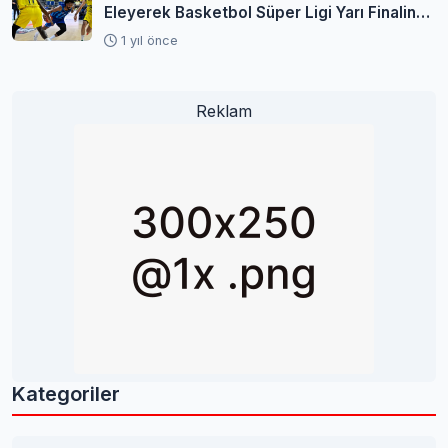
Eleyerek Basketbol Süper Ligi Yarı Finaline
Yükseldi
1 yıl önce
Reklam
Kategoriler