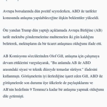
Avrupa borsalarında dün pozitif seyrederken, ABD ile tarifeler
konusunda anlaşma yapılabileceğine ilişkin beklentiler yükseldi.
Öte yandan Trump dün yaptığı açıklamada Avrupa Birliğine (AB)
tarife mektubu göndermelerine muhtemelen iki gün kaldığını
belirterek, mektupların da bir ticaret anlaşması olduğunu ifade etti.
AB Komisyonu sözcülerinden Olof Gill, anlaşma için çalışmaya
devam ettiklerini vurgulayarak, "Bu anlamda AB ile ABD
arasındaki siyasi ve teknik düzeyde temaslar sürüyor." ifadesini
kullanmıştı. Görüşmelerin iyi ilerlediğine işaret eden Gill, ABD ile
görüşmelerde son durumu üye ülkelerle de paylaştıklarını ve
AB'nin hedefinin 9 Temmuz'a kadar bir anlaşma yapmak olduğunu
dile getirmişti.