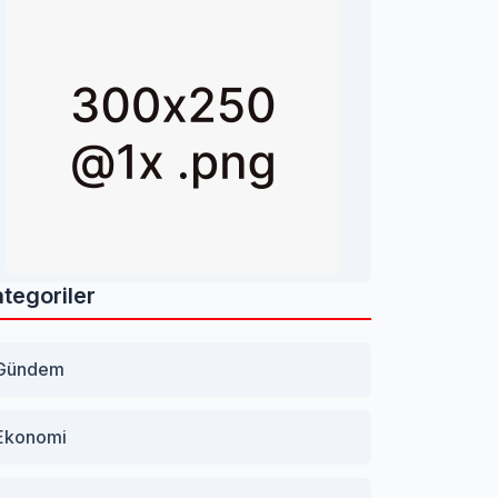
tegoriler
Gündem
Ekonomi