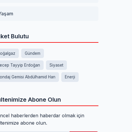
Yaşam
iket Bulutu
oğalgaz
Gündem
ecep Tayyip Erdoğan
Siyaset
ondaj Gemisi Abdülhamid Han
Enerji
ltenimize Abone Olun
ncel haberlerden haberdar olmak için
ltenimize abone olun.