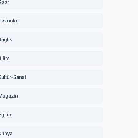
Spor
Teknoloji
Sağlık
Bilim
Kültür-Sanat
Magazin
Eğitim
Dünya