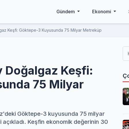
Gündem
Ekonomi
gaz Keşfi: Göktepe-3 Kuyusunda 75 Milyar Metreküp
 Doğalgaz Keşfi:
Ço
unda 75 Milyar
'deki Göktepe-3 kuyusunda 75 milyar
i açıkladı. Keşfin ekonomik değerinin 30