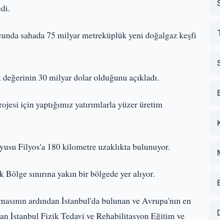
di.
unda sahada 75 milyar metreküplük yeni doğalgaz keşfi
eğerinin 30 milyar dolar olduğunu açıkladı.
ojesi için yaptığımız yatırımlarla yüzer üretim
yusu Filyos'a 180 kilometre uzaklıkta bulunuyor.
ölge sınırına yakın bir bölgede yer alıyor.
sının ardından İstanbul'da bulunan ve Avrupa'nın en
yan İstanbul Fizik Tedavi ve Rehabilitasyon Eğitim ve