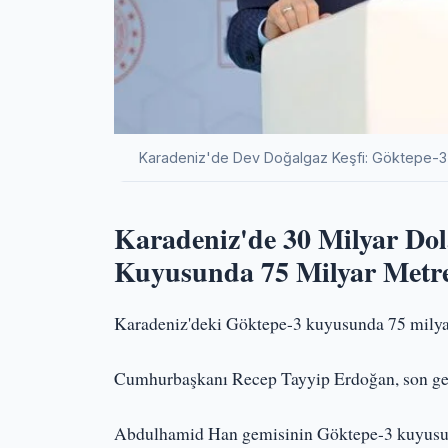
Karadeniz'de Dev Doğalgaz Keşfi: Göktepe-3
Karadeniz'de 30 Milyar Dol
Kuyusunda 75 Milyar Metr
Karadeniz'deki Göktepe-3 kuyusunda 75 milyar
Cumhurbaşkanı Recep Tayyip Erdoğan, son geli
Abdulhamid Han gemisinin Göktepe-3 kuyusund