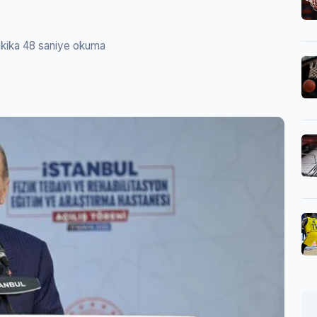
akika 48 saniye okuma