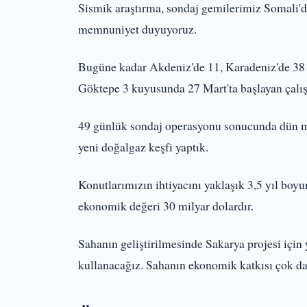
Sismik araştırma, sondaj gemilerimiz Somali'
memnuniyet duyuyoruz.
Bugüne kadar Akdeniz'de 11, Karadeniz'de 38
Göktepe 3 kuyusunda 27 Mart'ta başlayan çalış
49 günlük sondaj operasyonu sonucunda dün mü
yeni doğalgaz keşfi yaptık.
Konutlarımızın ihtiyacını yaklaşık 3,5 yıl boy
ekonomik değeri 30 milyar dolardır.
Sahanın geliştirilmesinde Sakarya projesi için
kullanacağız. Sahanın ekonomik katkısı çok d