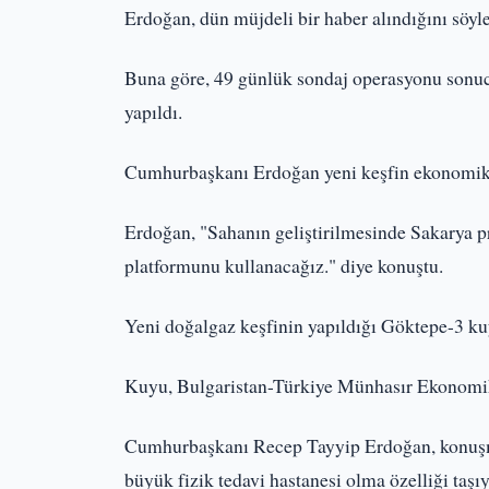
Erdoğan, dün müjdeli bir haber alındığını söyle
Buna göre, 49 günlük sondaj operasyonu sonuc
yapıldı.
Cumhurbaşkanı Erdoğan yeni keşfin ekonomik d
Erdoğan, "Sahanın geliştirilmesinde Sakarya pr
platformunu kullanacağız." diye konuştu.
Yeni doğalgaz keşfinin yapıldığı Göktepe-3 ku
Kuyu, Bulgaristan-Türkiye Münhasır Ekonomik B
Cumhurbaşkanı Recep Tayyip Erdoğan, konuşma
büyük fizik tedavi hastanesi olma özelliği taşı