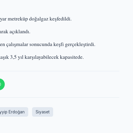
ar metreküp doğalgaz keşfedildi.
rak açıklandı.
n çalışmalar sonucunda keşfi gerçekleştirdi.
aşık 3,5 yıl karşılayabilecek kapasitede.
yyip Erdoğan
Siyaset