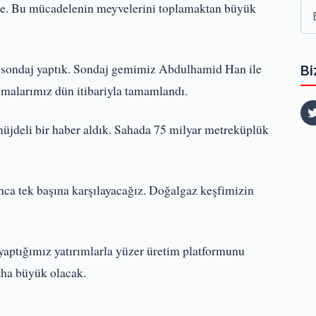
de. Bu mücadelenin meyvelerini toplamaktan büyük
 sondaj yaptık. Sondaj gemimiz Abdulhamid Han ile
Bi
malarımız dün itibariyla tamamlandı.
jdeli bir haber aldık. Sahada 75 milyar metreküplük
unca tek başına karşılayacağız. Doğalgaz keşfimizin
 yaptığımız yatırımlarla yüzer üretim platformunu
aha büyük olacak.