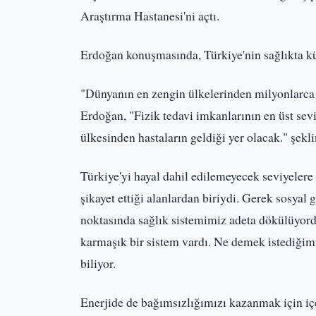
Araştırma Hastanesi'ni açtı.
Erdoğan konuşmasında, Türkiye'nin sağlıkta kür
"Dünyanın en zengin ülkelerinden milyonlarca k
Erdoğan, "Fizik tedavi imkanlarının en üst se
ülkesinden hastaların geldiği yer olacak." şekl
Türkiye'yi hayal dahil edilemeyecek seviyelere 
şikayet ettiği alanlardan biriydi. Gerek sosyal
noktasında sağlık sistemimiz adeta dökülüyordu
karmaşık bir sistem vardı. Ne demek istediğimi
biliyor.
Enerjide de bağımsızlığımızı kazanmak için iç