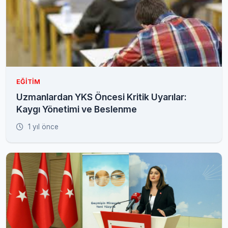
EĞITIM
Uzmanlardan YKS Öncesi Kritik Uyarılar:
Kaygı Yönetimi ve Beslenme
1 yıl önce