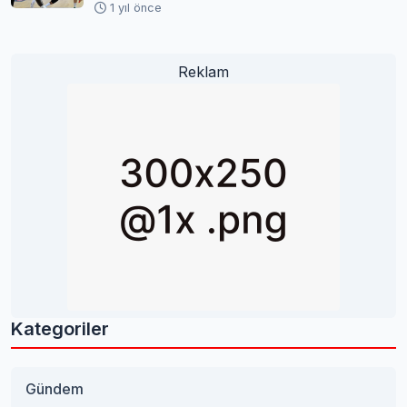
Yükseldi
1 yıl önce
Reklam
Kategoriler
Gündem