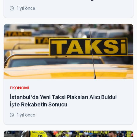
1 yıl önce
EKONOMI
İstanbul'da Yeni Taksi Plakaları Alıcı Buldu!
İşte Rekabetin Sonucu
1 yıl önce