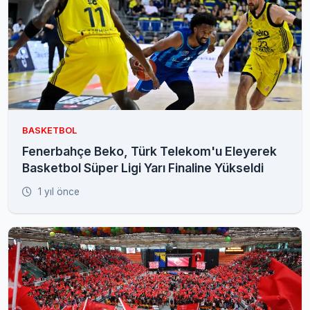
BASKETBOL
Fenerbahçe Beko, Türk Telekom'u Eleyerek
Basketbol Süper Ligi Yarı Finaline Yükseldi
1 yıl önce