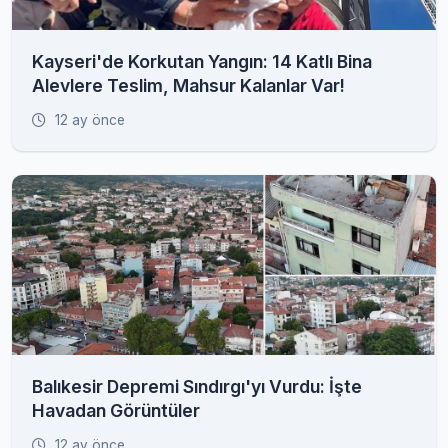
Kayseri'de Korkutan Yangın: 14 Katlı Bina
Alevlere Teslim, Mahsur Kalanlar Var!
12 ay önce
Balıkesir Depremi Sındırgı'yı Vurdu: İşte
Havadan Görüntüler
12 ay önce