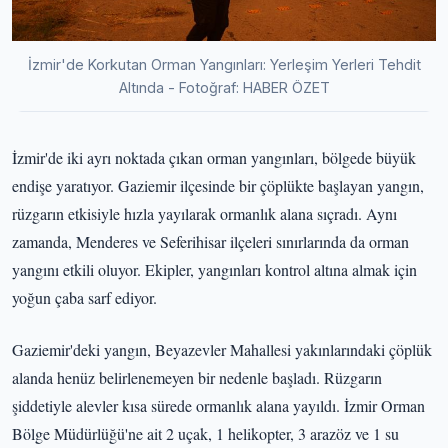
İzmir'de Korkutan Orman Yangınları: Yerleşim Yerleri Tehdit
Altında - Fotoğraf: HABER ÖZET
İzmir'de iki ayrı noktada çıkan orman yangınları, bölgede büyük
endişe yaratıyor. Gaziemir ilçesinde bir çöplükte başlayan yangın,
rüzgarın etkisiyle hızla yayılarak ormanlık alana sıçradı. Aynı
zamanda, Menderes ve Seferihisar ilçeleri sınırlarında da orman
yangını etkili oluyor. Ekipler, yangınları kontrol altına almak için
yoğun çaba sarf ediyor.
Gaziemir'deki yangın, Beyazevler Mahallesi yakınlarındaki çöplük
alanda henüz belirlenemeyen bir nedenle başladı. Rüzgarın
şiddetiyle alevler kısa sürede ormanlık alana yayıldı. İzmir Orman
Bölge Müdürlüğü'ne ait 2 uçak, 1 helikopter, 3 arazöz ve 1 su