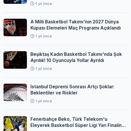
1 yıl önce
A Milli Basketbol Takımı'nın 2027 Dünya
Kupası Elemeleri Maç Programı Açıklandı
1 yıl önce
Beşiktaş Kadın Basketbol Takımı'nda Şok
Ayrılık! 10 Oyuncuyla Yollar Ayrıldı
1 yıl önce
İstanbul Depremi Sonrası Artçı Şoklar:
Beklentiler ve Riskler
1 yıl önce
Fenerbahçe Beko, Türk Telekom'u
Eleyerek Basketbol Süper Ligi Yarı Finaline