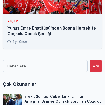
YAŞAM
Yunus Emre Enstitüsü'nden Bosna Hersek'te
Coşkulu Çocuk Şenliği
1 yıl önce
Ara
Çok Okunanlar
Brexit Sonrası Cebelitarık İçin Tarihi
Anlaşma: Sınır ve Gümrük Sorunları Çözüldü