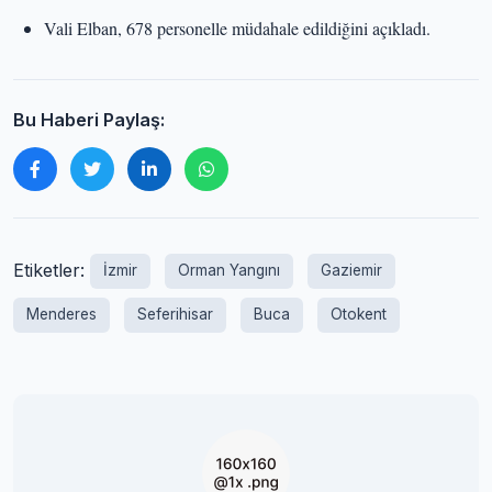
Vali Elban, 678 personelle müdahale edildiğini açıkladı.
Bu Haberi Paylaş:
Etiketler:
İzmir
Orman Yangını
Gaziemir
Menderes
Seferihisar
Buca
Otokent