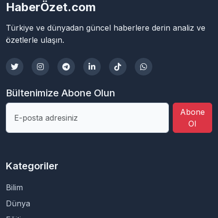
HaberÖzet.com
Türkiye ve dünyadan güncel haberlere derin analiz ve
özetlerle ulaşın.
Bültenimize Abone Olun
Abone
Ol
Kategoriler
Bilim
Dünya