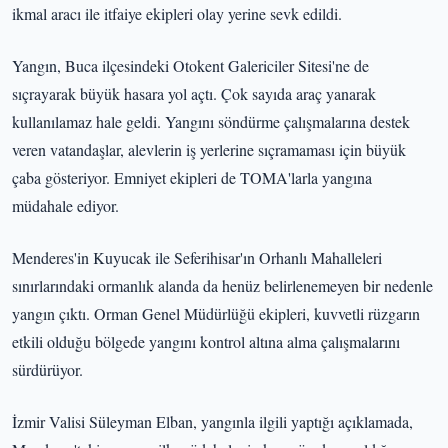
ikmal aracı ile itfaiye ekipleri olay yerine sevk edildi.
Yangın, Buca ilçesindeki Otokent Galericiler Sitesi'ne de
sıçrayarak büyük hasara yol açtı. Çok sayıda araç yanarak
kullanılamaz hale geldi. Yangını söndürme çalışmalarına destek
veren vatandaşlar, alevlerin iş yerlerine sıçramaması için büyük
çaba gösteriyor. Emniyet ekipleri de TOMA'larla yangına
müdahale ediyor.
Menderes'in Kuyucak ile Seferihisar'ın Orhanlı Mahalleleri
sınırlarındaki ormanlık alanda da henüz belirlenemeyen bir nedenle
yangın çıktı. Orman Genel Müdürlüğü ekipleri, kuvvetli rüzgarın
etkili olduğu bölgede yangını kontrol altına alma çalışmalarını
sürdürüyor.
İzmir Valisi Süleyman Elban, yangınla ilgili yaptığı açıklamada,