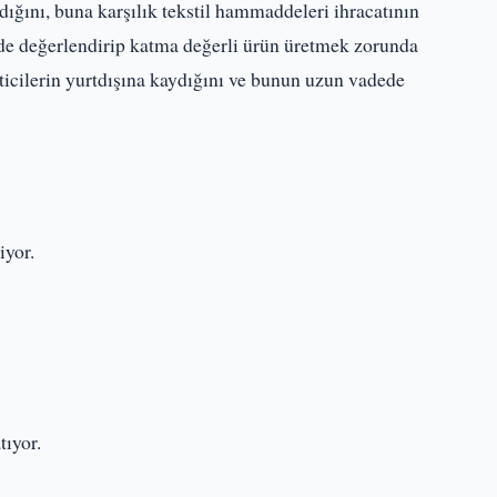
ığını, buna karşılık tekstil hammaddeleri ihracatının
zde değerlendirip katma değerli ürün üretmek zorunda
eticilerin yurtdışına kaydığını ve bunun uzun vadede
iyor.
tıyor.