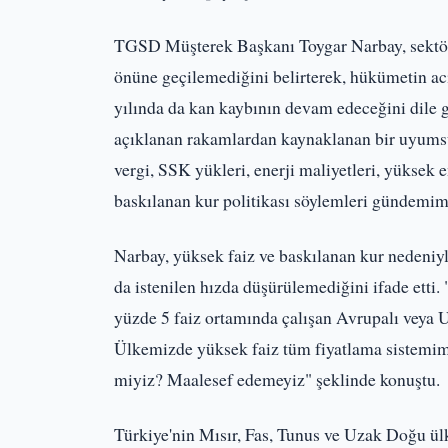
TGSD Müşterek Başkanı Toygar Narbay, sektörün
önüne geçilemediğini belirterek, hükümetin ac
yılında da kan kaybının devam edeceğini dile ge
açıklanan rakamlardan kaynaklanan bir uyumsu
vergi, SSK yükleri, enerji maliyetleri, yüksek 
baskılanan kur politikası söylemleri gündemim
Narbay, yüksek faiz ve baskılanan kur nedeniyle
da istenilen hızda düşürülemediğini ifade etti
yüzde 5 faiz ortamında çalışan Avrupalı veya U
Ülkemizde yüksek faiz tüm fiyatlama sistemi
miyiz? Maalesef edemeyiz" şeklinde konuştu.
Türkiye'nin Mısır, Fas, Tunus ve Uzak Doğu ülk