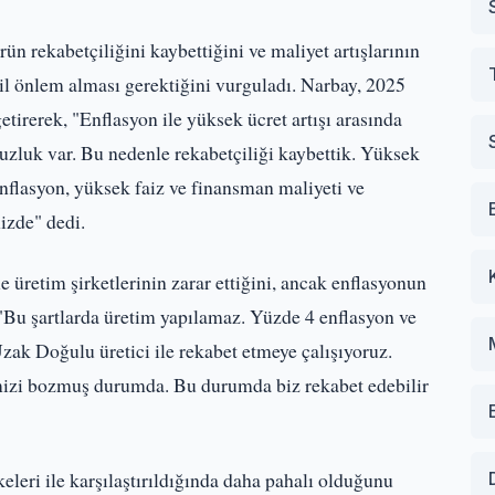
 rekabetçiliğini kaybettiğini ve maliyet artışlarının
il önlem alması gerektiğini vurguladı. Narbay, 2025
tirerek, "Enflasyon ile yüksek ücret artışı arasında
zluk var. Bu nedenle rekabetçiliği kaybettik. Yüksek
enflasyon, yüksek faiz ve finansman maliyeti ve
izde" dedi.
 üretim şirketlerinin zarar ettiğini, ancak enflasyonun
. "Bu şartlarda üretim yapılamaz. Yüzde 4 enflasyon ve
zak Doğulu üretici ile rekabet etmeye çalışıyoruz.
mizi bozmuş durumda. Bu durumda biz rekabet edebilir
eleri ile karşılaştırıldığında daha pahalı olduğunu