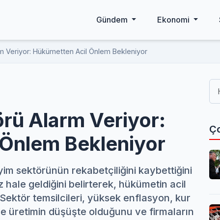
Gündem
Ekonomi
rm Veriyor: Hükümetten Acil Önlem Bekleniyor
örü Alarm Veriyor:
Ço
 Önlem Bekleniyor
m sektörünün rekabetçiliğini kaybettiğini
 hale geldiğini belirterek, hükümetin acil
Sektör temsilcileri, yüksek enflasyon, kur
le üretimin düşüşte olduğunu ve firmaların