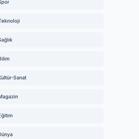
Spor
Teknoloji
Sağlık
Bilim
Kültür-Sanat
Magazin
Eğitim
Dünya