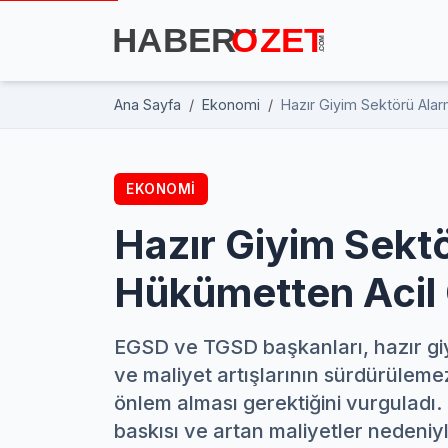
Ana Sayfa
Ekonomi
Hazır Giyim Sektörü Ala
EKONOMI
Hazır Giyim Sekt
Hükümetten Acil
EGSD ve TGSD başkanları, hazır giyi
ve maliyet artışlarının sürdürülemez
önlem alması gerektiğini vurguladı. 
baskısı ve artan maliyetler nedeniy