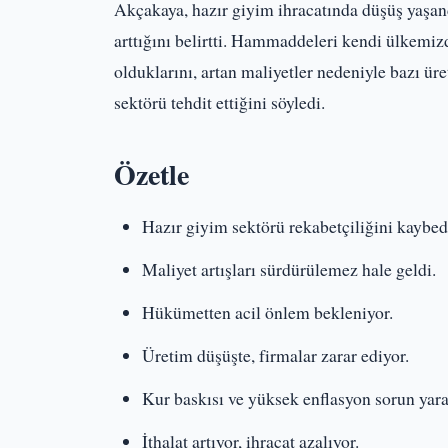
Akçakaya, hazır giyim ihracatında düşüş yaşand
arttığını belirtti. Hammaddeleri kendi ülkemi
olduklarını, artan maliyetler nedeniyle bazı ür
sektörü tehdit ettiğini söyledi.
Özetle
Hazır giyim sektörü rekabetçiliğini kaybed
Maliyet artışları sürdürülemez hale geldi.
Hükümetten acil önlem bekleniyor.
Üretim düşüşte, firmalar zarar ediyor.
Kur baskısı ve yüksek enflasyon sorun yara
İthalat artıyor, ihracat azalıyor.