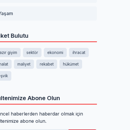
Yaşam
iket Bulutu
azır giyim
sektör
ekonomi
ihracat
thalat
maliyet
rekabet
hükümet
eşvik
ltenimize Abone Olun
ncel haberlerden haberdar olmak için
ltenimize abone olun.