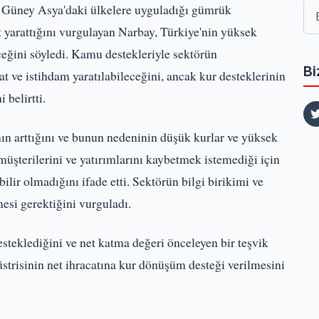
üney Asya'daki ülkelere uyguladığı gümrük
at yarattığını vurgulayan Narbay, Türkiye'nin yüksek
ceğini söyledi. Kamu destekleriyle sektörün
Bi
t ve istihdam yaratılabileceğini, ancak kur desteklerinin
 belirtti.
n arttığını ve bunun nedeninin düşük kurlar ve yüksek
müşterilerini ve yatırımlarını kaybetmek istemediği için
ilir olmadığını ifade etti. Sektörün bilgi birikimi ve
esi gerektiğini vurguladı.
esteklediğini ve net katma değeri önceleyen bir teşvik
üstrisinin net ihracatına kur dönüşüm desteği verilmesini