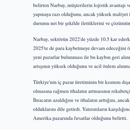
belirten Narbay, müşterilerin lojistik avantajı 
yapmaya razı olduğunu, ancak yüksek maliyet 
durumu net bir şekilde ilettiklerini ve çözü
Narbay, sektörün 2022'de yüzde 10.5 kar ederken
2025'te de para kaybetmeye devam edeceğini öngö
yeni pazarlar bulunması ile bu kaybın geri al
artışının yüksek olduğunu ve acil önlem alınmas
Türkiye'nin iç pazar üretiminin bir kısmını dış
olmasına rağmen ithalatın artmasının rekabetçi
İhracatın azaldığını ve ithalatın arttığını, ancak
olduklarını dile getirdi. Yatırımların karşılığ
Amerika pazarında fırsatlar olduğunu belirtti.