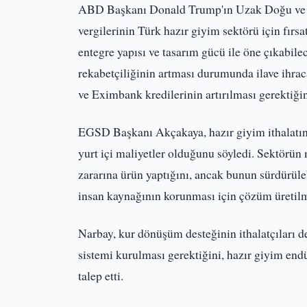
ABD Başkanı Donald Trump'ın Uzak Doğu ve G
vergilerinin Türk hazır giyim sektörü için fırs
entegre yapısı ve tasarım gücü ile öne çıkabile
rekabetçiliğinin artması durumunda ilave ihraca
ve Eximbank kredilerinin artırılması gerektiğini
EGSD Başkanı Akçakaya, hazır giyim ithalatını
yurt içi maliyetler olduğunu söyledi. Sektörün 
zararına ürün yaptığını, ancak bunun sürdürüleb
insan kaynağının korunması için çözüm üretilm
Narbay, kur dönüşüm desteğinin ithalatçıları d
sistemi kurulması gerektiğini, hazır giyim end
talep etti.