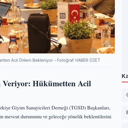
etten Acil Önlem Bekleniyor - Fotoğraf: HABER ÖZET
Ka
 Veriyor: Hükümetten Acil
rkiye Giyim Sanayicileri Derneği (TGSD) Başkanları,
nün mevcut durumunu ve geleceğe yönelik beklentilerini