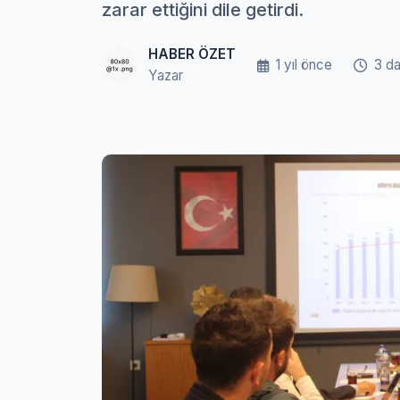
zarar ettiğini dile getirdi.
HABER ÖZET
1 yıl önce
3 d
Yazar