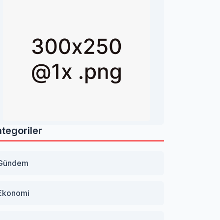
tegoriler
Gündem
Ekonomi