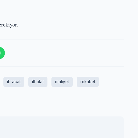
rekiyor.
ihracat
ithalat
maliyet
rekabet