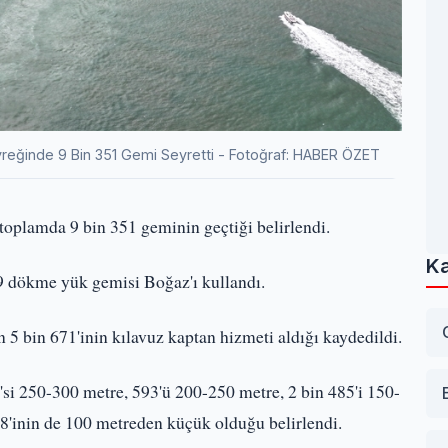
eyreğinde 9 Bin 351 Gemi Seyretti - Fotoğraf: HABER ÖZET
 toplamda 9 bin 351 geminin geçtiği belirlendi.
Ka
49 dökme yük gemisi Boğaz'ı kullandı.
 bin 671'inin kılavuz kaptan hizmeti aldığı kaydedildi.
si 250-300 metre, 593'ü 200-250 metre, 2 bin 485'i 150-
98'inin de 100 metreden küçük olduğu belirlendi.