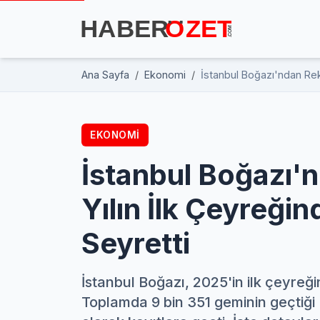
Ana Sayfa
Ekonomi
İstanbul Boğazı'ndan Rek
EKONOMI
İstanbul Boğazı'
Yılın İlk Çeyreği
Seyretti
İstanbul Boğazı, 2025'in ilk çeyreği
Toplamda 9 bin 351 geminin geçtiği