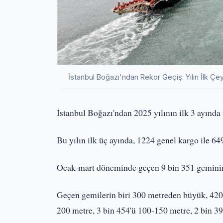
İstanbul Boğazı'ndan Rekor Geçiş: Yılın İlk Ç
İstanbul Boğazı'ndan 2025 yılının ilk 3 ayında
Bu yılın ilk üç ayında, 1224 genel kargo ile 6
Ocak-mart döneminde geçen 9 bin 351 geminin 5
Geçen gemilerin biri 300 metreden büyük, 420'
200 metre, 3 bin 454'ü 100-150 metre, 2 bin 3