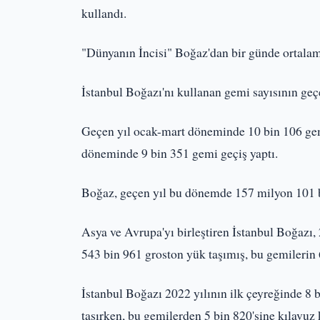
kullandı.
"Dünyanın İncisi" Boğaz'dan bir günde ortalam
İstanbul Boğazı'nı kullanan gemi sayısının geç
Geçen yıl ocak-mart döneminde 10 bin 106 gemi
döneminde 9 bin 351 gemi geçiş yaptı.
Boğaz, geçen yıl bu dönemde 157 milyon 101 bi
Asya ve Avrupa'yı birleştiren İstanbul Boğazı, 
543 bin 961 groston yük taşımış, bu gemilerin 6
İstanbul Boğazı 2022 yılının ilk çeyreğinde 8
taşırken, bu gemilerden 5 bin 820'sine kılavuz 