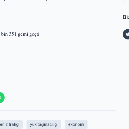
Bi
 bin 351 gemi geçti.
eniz trafiği
yük taşımacılığı
ekonomi