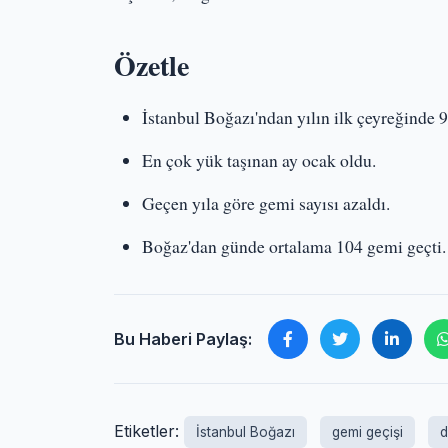
Özetle
İstanbul Boğazı'ndan yılın ilk çeyreğinde 9
En çok yük taşınan ay ocak oldu.
Geçen yıla göre gemi sayısı azaldı.
Boğaz'dan günde ortalama 104 gemi geçti.
Bu Haberi Paylaş:
Etiketler:
İstanbul Boğazı
gemi geçişi
d