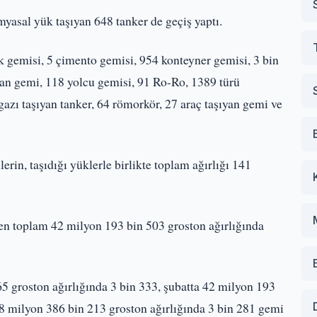
asal yük taşıyan 648 tanker de geçiş yaptı.
k gemisi, 5 çimento gemisi, 954 konteyner gemisi, 3 bin
yan gemi, 118 yolcu gemisi, 91 Ro-Ro, 1389 türü
 gazı taşıyan tanker, 64 römorkör, 27 araç taşıyan gemi ve
in, taşıdığı yüklerle birlikte toplam ağırlığı 141
ken toplam 42 milyon 193 bin 503 groston ağırlığında
5 groston ağırlığında 3 bin 333, şubatta 42 milyon 193
48 milyon 386 bin 213 groston ağırlığında 3 bin 281 gemi