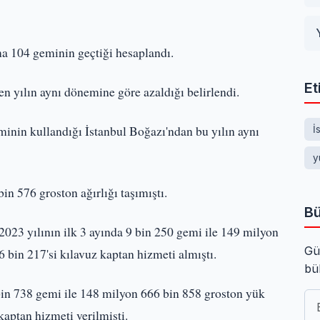
a 104 geminin geçtiği hesaplandı.
Et
en yılın aynı dönemine göre azaldığı belirlendi.
nin kullandığı İstanbul Boğazı'ndan bu yılın aynı
İ
y
n 576 groston ağırlığı taşımıştı.
Bü
2023 yılının ilk 3 ayında 9 bin 250 gemi ile 149 milyon
Gü
 bin 217'si kılavuz kaptan hizmeti almıştı.
bü
 bin 738 gemi ile 148 milyon 666 bin 858 groston yük
kaptan hizmeti verilmişti.