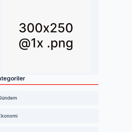
tegoriler
Gündem
Ekonomi