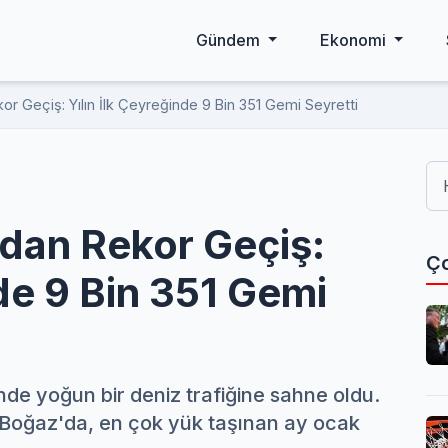
Gündem
Ekonomi
or Geçiş: Yılın İlk Çeyreğinde 9 Bin 351 Gemi Seyretti
ndan Rekor Geçiş:
Ço
nde 9 Bin 351 Gemi
nde yoğun bir deniz trafiğine sahne oldu.
 Boğaz'da, en çok yük taşınan ay ocak