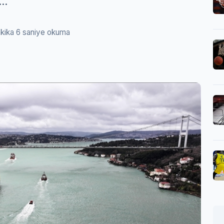
..
akika 6 saniye okuma