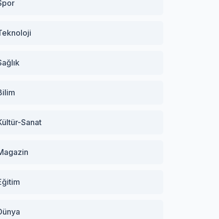
Spor
Teknoloji
Sağlık
Bilim
Kültür-Sanat
Magazin
Eğitim
Dünya