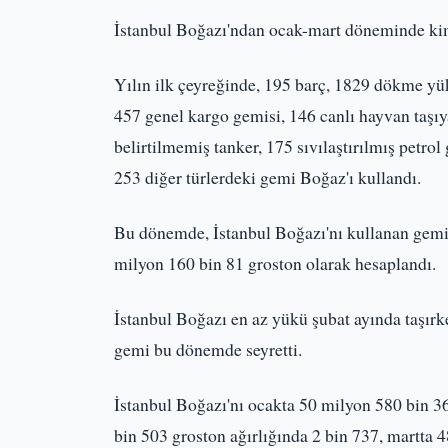
İstanbul Boğazı'ndan ocak-mart döneminde kimy
Yılın ilk çeyreğinde, 195 barç, 1829 dökme yü
457 genel kargo gemisi, 146 canlı hayvan taşı
belirtilmemiş tanker, 175 sıvılaştırılmış petrol
253 diğer türlerdeki gemi Boğaz'ı kullandı.
Bu dönemde, İstanbul Boğazı'nı kullanan gemiler
milyon 160 bin 81 groston olarak hesaplandı.
İstanbul Boğazı en az yükü şubat ayında taşır
gemi bu dönemde seyretti.
İstanbul Boğazı'nı ocakta 50 milyon 580 bin 36
bin 503 groston ağırlığında 2 bin 737, martta 