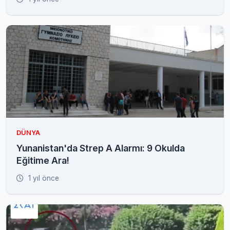
DÜNYA
Yunanistan'da Strep A Alarmı: 9 Okulda
Eğitime Ara!
1 yıl önce