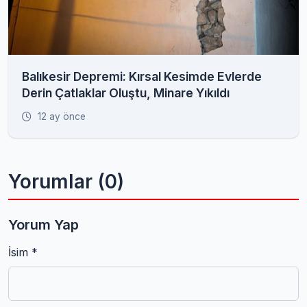
Balıkesir Depremi: Kırsal Kesimde Evlerde
Derin Çatlaklar Oluştu, Minare Yıkıldı
12 ay önce
Yorumlar (0)
Yorum Yap
İsim *