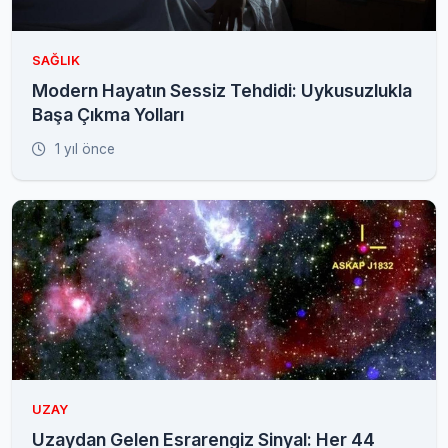
SAĞLIK
Modern Hayatın Sessiz Tehdidi: Uykusuzlukla
Başa Çıkma Yolları
1 yıl önce
UZAY
Uzaydan Gelen Esrarengiz Sinyal: Her 44