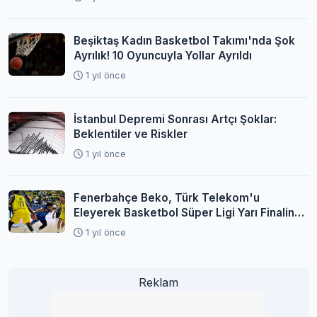
Beşiktaş Kadın Basketbol Takımı'nda Şok
Ayrılık! 10 Oyuncuyla Yollar Ayrıldı
1 yıl önce
İstanbul Depremi Sonrası Artçı Şoklar:
Beklentiler ve Riskler
1 yıl önce
Fenerbahçe Beko, Türk Telekom'u
Eleyerek Basketbol Süper Ligi Yarı Finaline
Yükseldi
1 yıl önce
Reklam