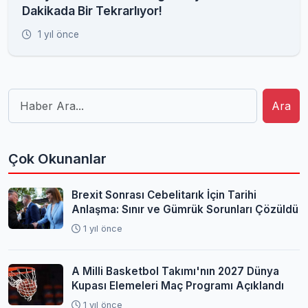
Dakikada Bir Tekrarlıyor!
1 yıl önce
Ara
Çok Okunanlar
Brexit Sonrası Cebelitarık İçin Tarihi
Anlaşma: Sınır ve Gümrük Sorunları Çözüldü
1 yıl önce
A Milli Basketbol Takımı'nın 2027 Dünya
Kupası Elemeleri Maç Programı Açıklandı
1 yıl önce