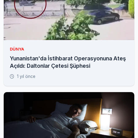
DÜNYA
Yunanistan'da İstihbarat Operasyonuna Ateş
Açıldı: Daltonlar Çetesi Şüphesi
1 yıl önce