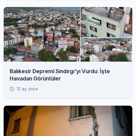
Balıkesir Depremi Sındırgı'yı Vurdu: İşte
Havadan Görüntüler
12 ay önce