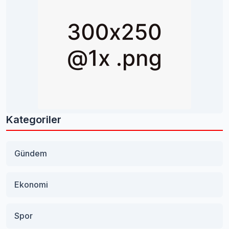
Kategoriler
Gündem
Ekonomi
Spor