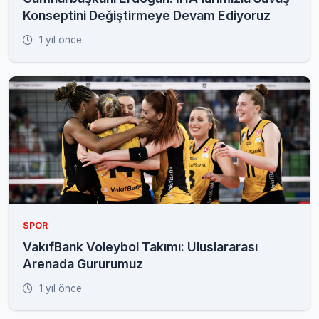
Konseptini Değiştirmeye Devam Ediyoruz
1 yıl önce
SPOR
VakıfBank Voleybol Takımı: Uluslararası
Arenada Gururumuz
1 yıl önce