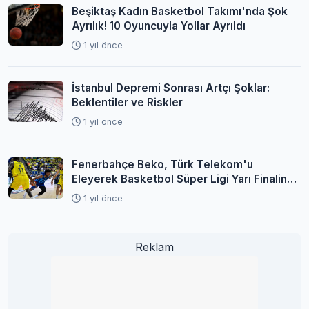
Beşiktaş Kadın Basketbol Takımı'nda Şok
Ayrılık! 10 Oyuncuyla Yollar Ayrıldı
1 yıl önce
İstanbul Depremi Sonrası Artçı Şoklar:
Beklentiler ve Riskler
1 yıl önce
Fenerbahçe Beko, Türk Telekom'u
Eleyerek Basketbol Süper Ligi Yarı Finaline
Yükseldi
1 yıl önce
Reklam