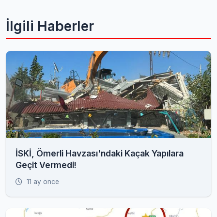
İlgili Haberler
İSKİ, Ömerli Havzası'ndaki Kaçak Yapılara
Geçit Vermedi!
11 ay önce