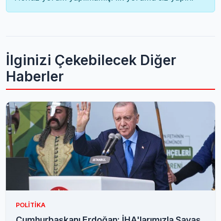
İlginizi Çekebilecek Diğer
Haberler
POLITIKA
Cumhurbaşkanı Erdoğan: İHA'larımızla Savaş