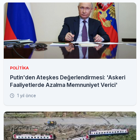
POLITIKA
Putin'den Ateşkes Değerlendirmesi: 'Askeri
Faaliyetlerde Azalma Memnuniyet Verici'
1 yıl önce