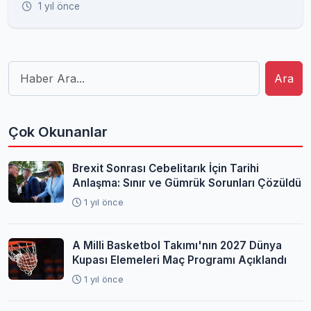
1 yıl önce
Ara
Çok Okunanlar
Brexit Sonrası Cebelitarık İçin Tarihi
Anlaşma: Sınır ve Gümrük Sorunları Çözüldü
1 yıl önce
A Milli Basketbol Takımı'nın 2027 Dünya
Kupası Elemeleri Maç Programı Açıklandı
1 yıl önce