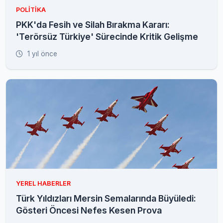
POLITIKA
PKK'da Fesih ve Silah Bırakma Kararı:
'Terörsüz Türkiye' Sürecinde Kritik Gelişme
1 yıl önce
YEREL HABERLER
Türk Yıldızları Mersin Semalarında Büyüledi:
Gösteri Öncesi Nefes Kesen Prova