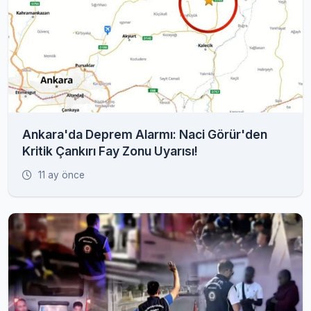
Ankara'da Deprem Alarmı: Naci Görür'den
Kritik Çankırı Fay Zonu Uyarısı!
11 ay önce