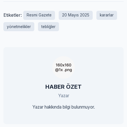
Etiketler:
Resmi Gazete
20 Mayıs 2025
kararlar
yönetmelikler
tebliğler
HABER ÖZET
Yazar
Yazar hakkında bilgi bulunmuyor.