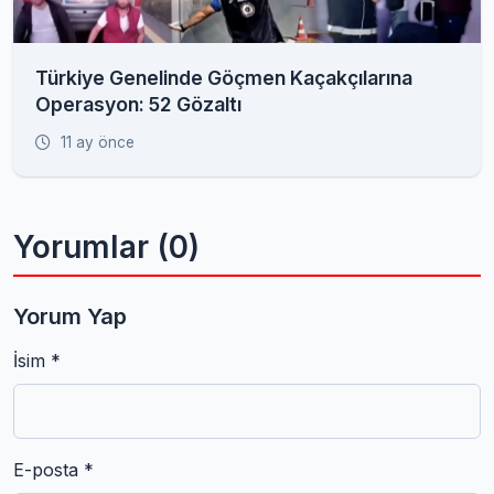
Türkiye Genelinde Göçmen Kaçakçılarına
Operasyon: 52 Gözaltı
11 ay önce
Yorumlar (0)
Yorum Yap
İsim *
E-posta *