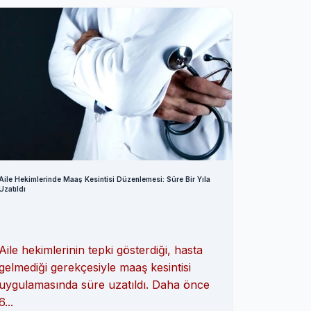
Aile Hekimlerinde Maaş Kesintisi Düzenlemesi: Süre Bir Yıla
Uzatıldı
Aile hekimlerinin tepki gösterdiği, hasta
gelmediği gerekçesiyle maaş kesintisi
uygulamasında süre uzatıldı. Daha önce
6...