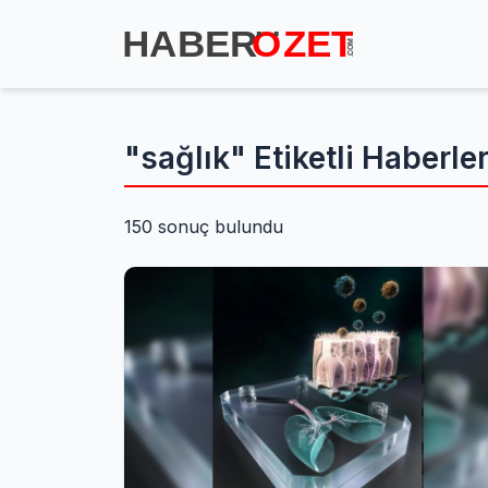
"sağlık" Etiketli Haberle
150 sonuç bulundu