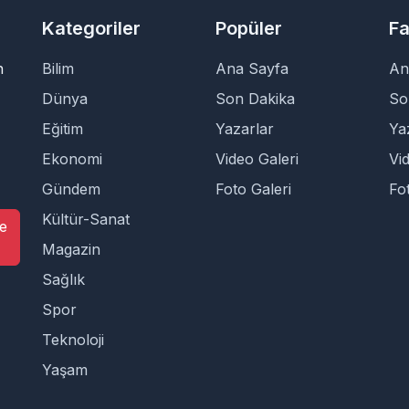
Kategoriler
Popüler
Fa
n
Bilim
Ana Sayfa
An
Dünya
Son Dakika
So
Eğitim
Yazarlar
Ya
Ekonomi
Video Galeri
Vi
Gündem
Foto Galeri
Fo
Kültür-Sanat
e
Magazin
Sağlık
Spor
Teknoloji
Yaşam