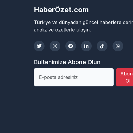
HaberÖzet.com
Türkiye ve dünyadan güncel haberlere deri
analiz ve özetlerle ulaşın.
Bültenimize Abone Olun
Abon
Ol