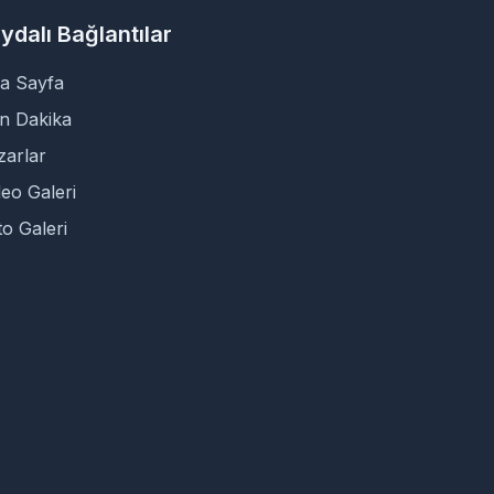
ydalı Bağlantılar
a Sayfa
n Dakika
zarlar
deo Galeri
to Galeri