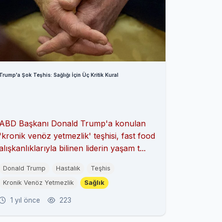
Trump'a Şok Teşhis: Sağlığı İçin Üç Kritik Kural
ABD Başkanı Donald Trump'a konulan
'kronik venöz yetmezlik' teşhisi, fast food
alışkanlıklarıyla bilinen liderin yaşam t...
Donald Trump
Hastalık
Teşhis
Kronik Venöz Yetmezlik
Sağlık
1 yıl önce
223