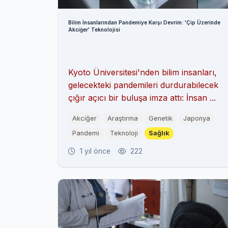
Bilim İnsanlarından Pandemiye Karşı Devrim: 'Çip Üzerinde
Akciğer' Teknolojisi
Kyoto Üniversitesi'nden bilim insanları,
gelecekteki pandemileri durdurabilecek
çığır açıcı bir buluşa imza attı: İnsan ...
Akciğer
Araştırma
Genetik
Japonya
Pandemi
Teknoloji
Sağlık
1 yıl önce
222