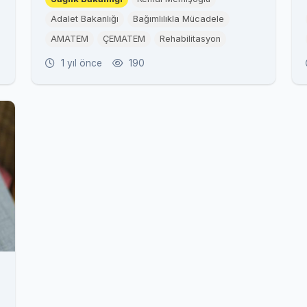
Adalet Bakanlığı
Bağımlılıkla Mücadele
AMATEM
ÇEMATEM
Rehabilitasyon
1 yıl önce
190