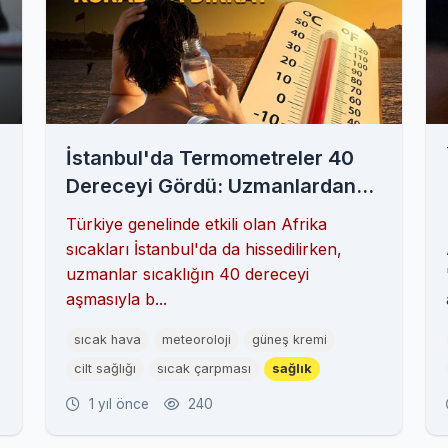
İstanbul'da Termometreler 40
Dereceyi Gördü: Uzmanlardan
Kritik Uyarılar!
Türkiye genelinde etkili olan Afrika
sıcakları İstanbul'da da hissedilirken,
uzmanlar sıcaklığın 40 dereceyi
aşmasıyla b...
sıcak hava
meteoroloji
güneş kremi
cilt sağlığı
sıcak çarpması
sağlık
1 yıl önce
240