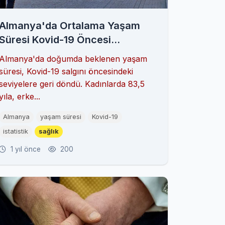
Almanya'da Ortalama Yaşam
Süresi Kovid-19 Öncesi
Seviyelerine Döndü
Almanya'da doğumda beklenen yaşam
süresi, Kovid-19 salgını öncesindeki
seviyelere geri döndü. Kadınlarda 83,5
yıla, erke...
Almanya
yaşam süresi
Kovid-19
istatistik
sağlık
1 yıl önce
200