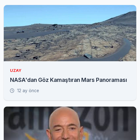
UZAY
NASA'dan Göz Kamaştıran Mars Panoraması
12 ay önce