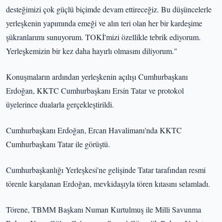
desteğimizi çok güçlü biçimde devam ettireceğiz. Bu düşüncelerle
yerleşkenin yapımında emeği ve alın teri olan her bir kardeşime
şükranlarımı sunuyorum. TOKİ'mizi özellikle tebrik ediyorum.
Yerleşkemizin bir kez daha hayırlı olmasını diliyorum."
Konuşmaların ardından yerleşkenin açılışı Cumhurbaşkanı
Erdoğan, KKTC Cumhurbaşkanı Ersin Tatar ve protokol
üyelerince dualarla gerçekleştirildi.
Cumhurbaşkanı Erdoğan, Ercan Havalimanı'nda KKTC
Cumhurbaşkanı Tatar ile görüştü.
Cumhurbaşkanlığı Yerleşkesi'ne gelişinde Tatar tarafından resmi
törenle karşılanan Erdoğan, mevkidaşıyla tören kıtasını selamladı.
Törene, TBMM Başkanı Numan Kurtulmuş ile Milli Savunma