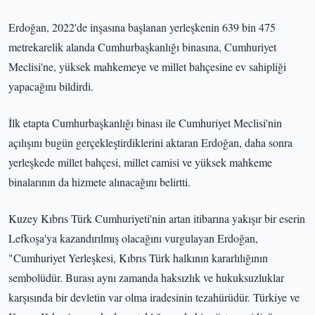
Erdoğan, 2022'de inşasına başlanan yerleşkenin 639 bin 475
metrekarelik alanda Cumhurbaşkanlığı binasına, Cumhuriyet
Meclisi'ne, yüksek mahkemeye ve millet bahçesine ev sahipliği
yapacağını bildirdi.
İlk etapta Cumhurbaşkanlığı binası ile Cumhuriyet Meclisi'nin
açılışını bugün gerçekleştirdiklerini aktaran Erdoğan, daha sonra
yerleşkede millet bahçesi, millet camisi ve yüksek mahkeme
binalarının da hizmete alınacağını belirtti.
Kuzey Kıbrıs Türk Cumhuriyeti'nin artan itibarına yakışır bir eserin
Lefkoşa'ya kazandırılmış olacağını vurgulayan Erdoğan,
"Cumhuriyet Yerleşkesi, Kıbrıs Türk halkının kararlılığının
sembolüdür. Burası aynı zamanda haksızlık ve hukuksuzluklar
karşısında bir devletin var olma iradesinin tezahürüdür. Türkiye ve