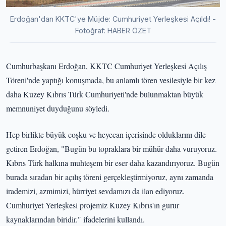
Erdoğan'dan KKTC'ye Müjde: Cumhuriyet Yerleşkesi Açıldı! -
Fotoğraf: HABER ÖZET
Cumhurbaşkanı Erdoğan, KKTC Cumhuriyet Yerleşkesi Açılış
Töreni'nde yaptığı konuşmada, bu anlamlı tören vesilesiyle bir kez
daha Kuzey Kıbrıs Türk Cumhuriyeti'nde bulunmaktan büyük
memnuniyet duyduğunu söyledi.
Hep birlikte büyük coşku ve heyecan içerisinde olduklarını dile
getiren Erdoğan, "Bugün bu topraklara bir mühür daha vuruyoruz.
Kıbrıs Türk halkına muhteşem bir eser daha kazandırıyoruz. Bugün
burada sıradan bir açılış töreni gerçekleştirmiyoruz, aynı zamanda
irademizi, azmimizi, hürriyet sevdamızı da ilan ediyoruz.
Cumhuriyet Yerleşkesi projemiz Kuzey Kıbrıs'ın gurur
kaynaklarından biridir." ifadelerini kullandı.