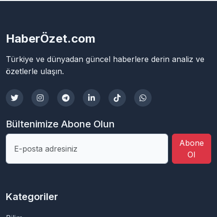
HaberÖzet.com
Türkiye ve dünyadan güncel haberlere derin analiz ve
özetlerle ulaşın.
Bültenimize Abone Olun
Abone
Ol
Kategoriler