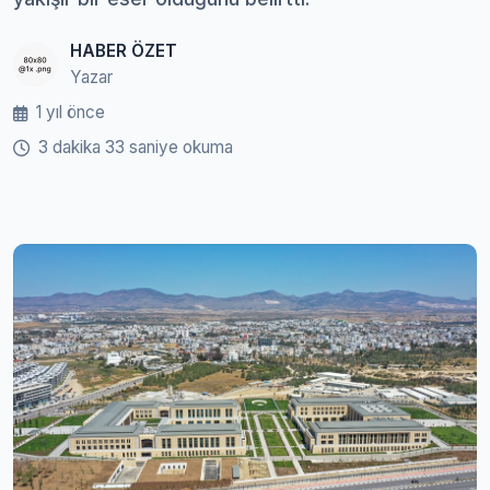
HABER ÖZET
Yazar
1 yıl önce
3 dakika 33 saniye okuma