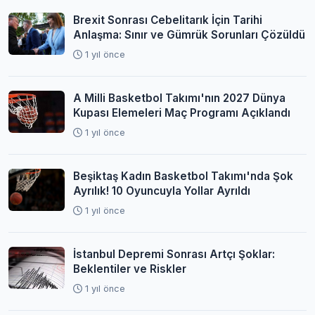
Brexit Sonrası Cebelitarık İçin Tarihi
Anlaşma: Sınır ve Gümrük Sorunları Çözüldü
1 yıl önce
A Milli Basketbol Takımı'nın 2027 Dünya
Kupası Elemeleri Maç Programı Açıklandı
1 yıl önce
Beşiktaş Kadın Basketbol Takımı'nda Şok
Ayrılık! 10 Oyuncuyla Yollar Ayrıldı
1 yıl önce
İstanbul Depremi Sonrası Artçı Şoklar:
Beklentiler ve Riskler
1 yıl önce