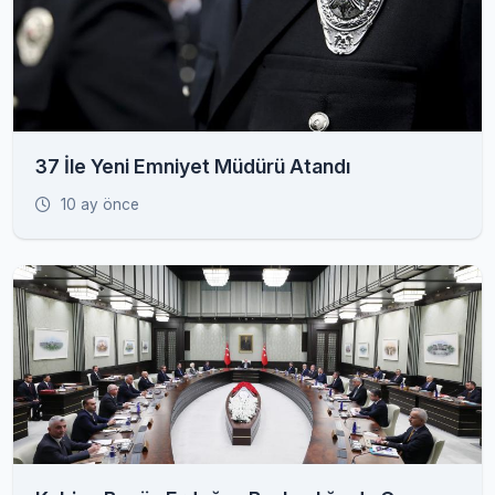
37 İle Yeni Emniyet Müdürü Atandı
10 ay önce