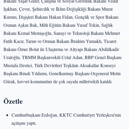
Bakanı Yaşar Güler, Çalışma ve Sosyal Güvenlik Bakanı Vedat
Işıkhan, Çevre, Şehircilik ve İklim Değişikliği Bakanı Murat
Kurum, Dışişleri Bakanı Hakan Fidan, Gençlik ve Spor Bakanı
Osman Aşkın Bak, Milli Eğitim Bakanı Yusuf Tekin, Sağlık
Bakanı Kemal Memişoğlu, Sanayi ve Teknoloji Bakanı Mehmet
Fatih Kacır, Tarım ve Orman Bakanı İbrahim Yumaklı, Ticaret
Bakanı Ömer Bolat ile Ulaştırma ve Altyapı Bakanı Abdülkadir
Uraloğlu, TBMM Başkanvekili Celal Adan, BBP Genel Başkanı
Mustafa Destici, Türk Devletleri Teşkilatı Aksakallar Konseyi
Başkanı Binali Yıldırım, Genelkurmay Başkanı Orgeneral Metin
Gürak, kuvvet komutanları ile çok sayıda milletvekili katıldı.
Özetle
Cumhurbaşkanı Erdoğan, KKTC Cumhuriyet Yerleşkesi'nin
açılışını yaptı.