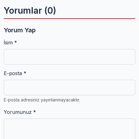
Yorumlar (0)
Yorum Yap
İsim *
E-posta *
E-posta adresiniz yayınlanmayacaktır.
Yorumunuz *