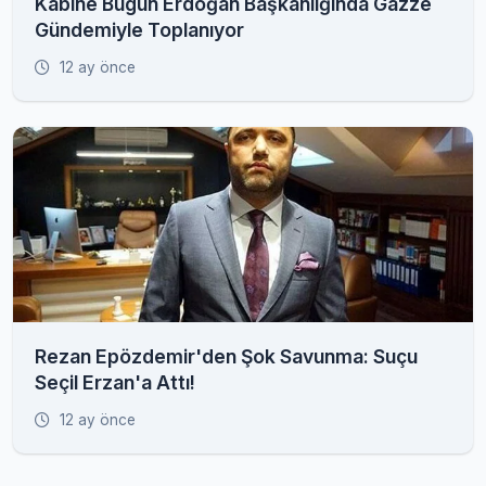
Kabine Bugün Erdoğan Başkanlığında Gazze
Gündemiyle Toplanıyor
12 ay önce
Rezan Epözdemir'den Şok Savunma: Suçu
Seçil Erzan'a Attı!
12 ay önce