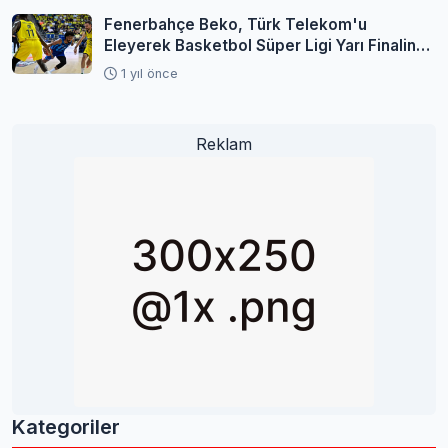
Fenerbahçe Beko, Türk Telekom'u
Eleyerek Basketbol Süper Ligi Yarı Finaline
Yükseldi
1 yıl önce
Reklam
Kategoriler