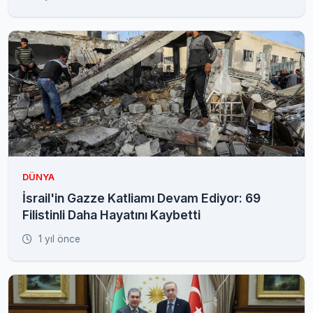
DÜNYA
İsrail'in Gazze Katliamı Devam Ediyor: 69
Filistinli Daha Hayatını Kaybetti
1 yıl önce