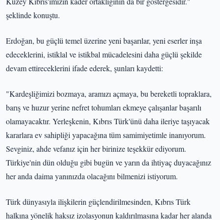
Kuzey Kıbrıs'ımızın kader ortaklığının da bir göstergesidir."
şeklinde konuştu.
Erdoğan, bu güçlü temel üzerine yeni başarılar, yeni eserler inşa
edeceklerini, istiklal ve istikbal mücadelesini daha güçlü şekilde
devam ettireceklerini ifade ederek, şunları kaydetti:
"Kardeşliğimizi bozmaya, aramızı açmaya, bu bereketli topraklara,
barış ve huzur yerine nefret tohumları ekmeye çalışanlar başarılı
olamayacaktır. Yerleşkenin, Kıbrıs Türk'ünü daha ileriye taşıyacak
kararlara ev sahipliği yapacağına tüm samimiyetimle inanıyorum.
Sevginiz, ahde vefanız için her birinize teşekkür ediyorum.
Türkiye'nin dün olduğu gibi bugün ve yarın da ihtiyaç duyacağınız
her anda daima yanınızda olacağını bilmenizi istiyorum.
Türk dünyasıyla ilişkilerin güçlendirilmesinden, Kıbrıs Türk
halkına yönelik haksız izolasyonun kaldırılmasına kadar her alanda