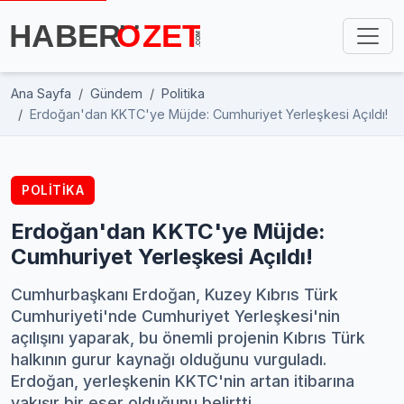
Ana Sayfa
Gündem
Politika
Erdoğan'dan KKTC'ye Müjde: Cumhuriyet Yerleşkesi Açıldı!
POLITIKA
Erdoğan'dan KKTC'ye Müjde:
Cumhuriyet Yerleşkesi Açıldı!
Cumhurbaşkanı Erdoğan, Kuzey Kıbrıs Türk
Cumhuriyeti'nde Cumhuriyet Yerleşkesi'nin
açılışını yaparak, bu önemli projenin Kıbrıs Türk
halkının gurur kaynağı olduğunu vurguladı.
Erdoğan, yerleşkenin KKTC'nin artan itibarına
yakışır bir eser olduğunu belirtti.