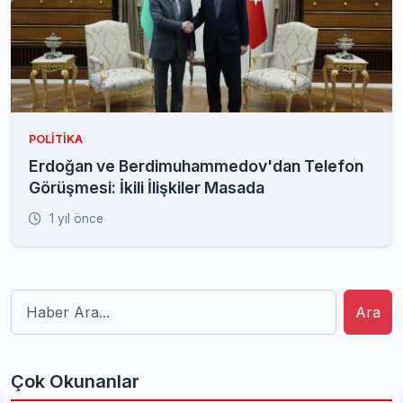
POLITIKA
Erdoğan ve Berdimuhammedov'dan Telefon
Görüşmesi: İkili İlişkiler Masada
1 yıl önce
Ara
Çok Okunanlar