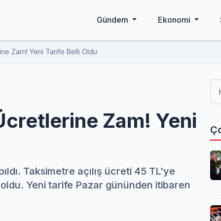
Gündem
Ekonomi
ne Zam! Yeni Tarife Belli Oldu
Ücretlerine Zam! Yeni
Ço
ıldı. Taksimetre açılış ücreti 45 TL'ye
L oldu. Yeni tarife Pazar gününden itibaren