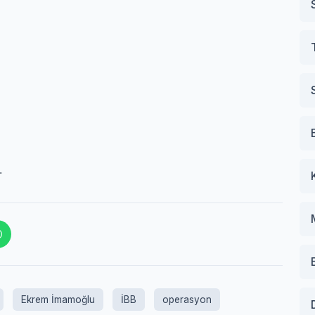
.
Ekrem İmamoğlu
İBB
operasyon