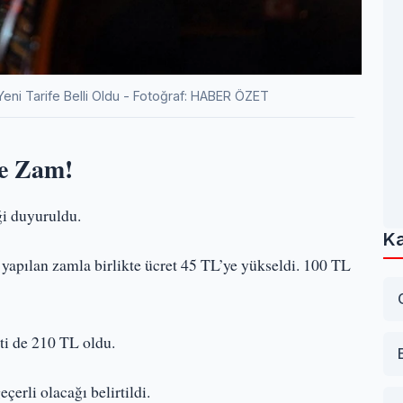
Yeni Tarife Belli Oldu - Fotoğraf: HABER ÖZET
ne Zam!
ği duyuruldu.
Ka
 yapılan zamla birlikte ücret 45 TL’ye yükseldi. 100 TL
ti de 210 TL oldu.
erli olacağı belirtildi.