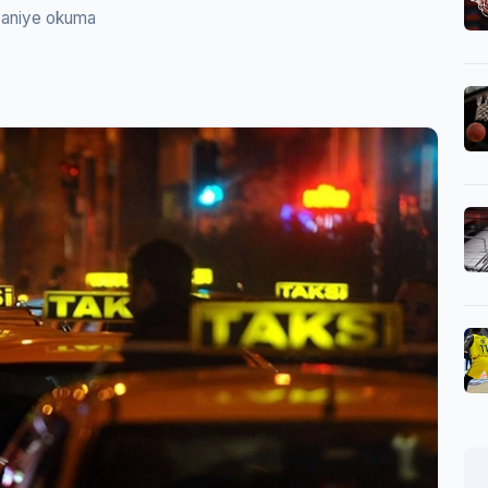
saniye okuma