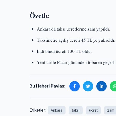
Özetle
Ankara'da taksi ücretlerine zam yapıldı.
Taksimetre açılış ücreti 45 TL'ye yükseldi.
İndi bindi ücreti 130 TL oldu.
Yeni tarife Pazar gününden itibaren geçerli
Bu Haberi Paylaş:
Etiketler:
Ankara
taksi
ücret
zam