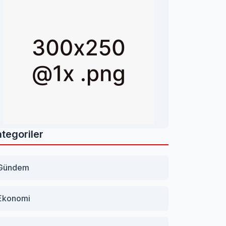
tegoriler
Gündem
Ekonomi