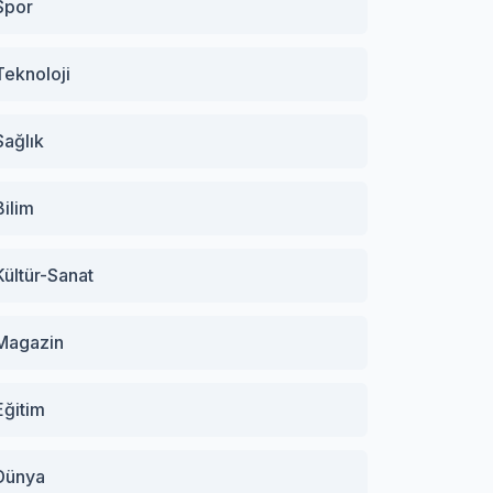
Spor
Teknoloji
Sağlık
Bilim
Kültür-Sanat
Magazin
Eğitim
Dünya