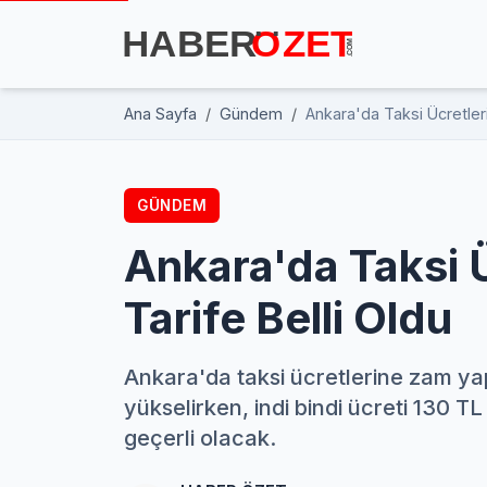
Ana Sayfa
Gündem
Ankara'da Taksi Ücretleri
GÜNDEM
Ankara'da Taksi 
Tarife Belli Oldu
Ankara'da taksi ücretlerine zam yap
yükselirken, indi bindi ücreti 130 T
geçerli olacak.