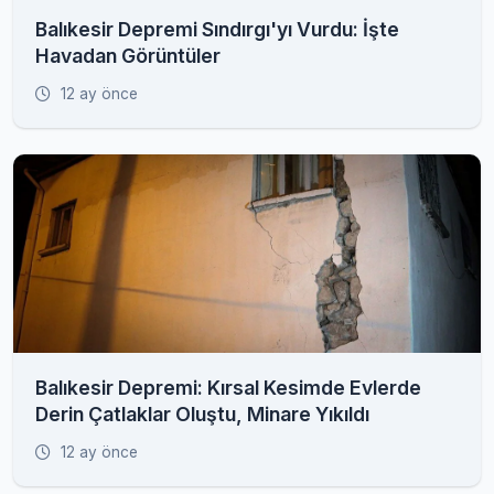
Balıkesir Depremi Sındırgı'yı Vurdu: İşte
Havadan Görüntüler
12 ay önce
Balıkesir Depremi: Kırsal Kesimde Evlerde
Derin Çatlaklar Oluştu, Minare Yıkıldı
12 ay önce