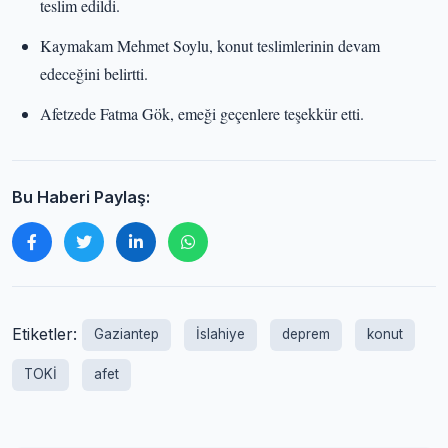
teslim edildi.
Kaymakam Mehmet Soylu, konut teslimlerinin devam
edeceğini belirtti.
Afetzede Fatma Gök, emeği geçenlere teşekkür etti.
Bu Haberi Paylaş:
Etiketler:
Gaziantep
İslahiye
deprem
konut
TOKİ
afet