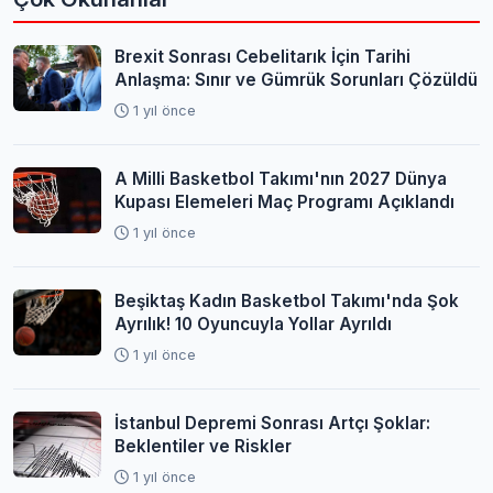
Brexit Sonrası Cebelitarık İçin Tarihi
Anlaşma: Sınır ve Gümrük Sorunları Çözüldü
1 yıl önce
A Milli Basketbol Takımı'nın 2027 Dünya
Kupası Elemeleri Maç Programı Açıklandı
1 yıl önce
Beşiktaş Kadın Basketbol Takımı'nda Şok
Ayrılık! 10 Oyuncuyla Yollar Ayrıldı
1 yıl önce
İstanbul Depremi Sonrası Artçı Şoklar:
Beklentiler ve Riskler
1 yıl önce