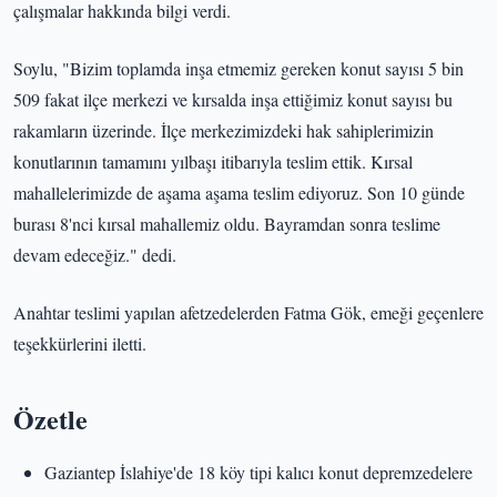
çalışmalar hakkında bilgi verdi.
Soylu, "Bizim toplamda inşa etmemiz gereken konut sayısı 5 bin
509 fakat ilçe merkezi ve kırsalda inşa ettiğimiz konut sayısı bu
rakamların üzerinde. İlçe merkezimizdeki hak sahiplerimizin
konutlarının tamamını yılbaşı itibarıyla teslim ettik. Kırsal
mahallelerimizde de aşama aşama teslim ediyoruz. Son 10 günde
burası 8'nci kırsal mahallemiz oldu. Bayramdan sonra teslime
devam edeceğiz." dedi.
Anahtar teslimi yapılan afetzedelerden Fatma Gök, emeği geçenlere
teşekkürlerini iletti.
Özetle
Gaziantep İslahiye'de 18 köy tipi kalıcı konut depremzedelere