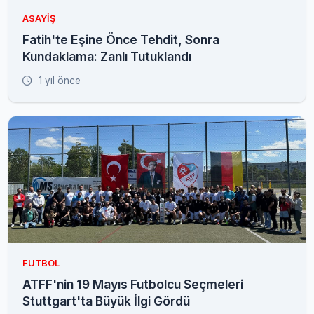
ASAYIŞ
Fatih'te Eşine Önce Tehdit, Sonra
Kundaklama: Zanlı Tutuklandı
1 yıl önce
FUTBOL
ATFF'nin 19 Mayıs Futbolcu Seçmeleri
Stuttgart'ta Büyük İlgi Gördü