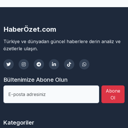
HaberÖzet.com
Türkiye ve dünyadan güncel haberlere derin analiz ve
özetlerle ulaşın.
Bültenimize Abone Olun
Abone
Ol
Kategoriler