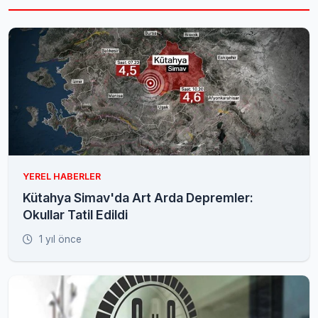
YEREL HABERLER
Kütahya Simav'da Art Arda Depremler:
Okullar Tatil Edildi
1 yıl önce