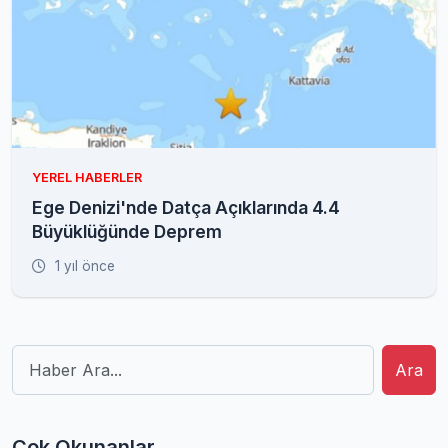
YEREL HABERLER
Ege Denizi'nde Datça Açıklarında 4.4
Büyüklüğünde Deprem
1 yıl önce
Ara
Çok Okunanlar