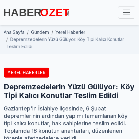
Ana Sayfa
Gündem
Yerel Haberler
Depremzedelerin Yüzü Gülüyor: Köy Tipi Kalıcı Konutlar
Teslim Edildi
YEREL HABERLER
Depremzedelerin Yüzü Gülüyor: Köy
Tipi Kalıcı Konutlar Teslim Edildi
Gaziantep'in İslahiye ilçesinde, 6 Şubat
depremlerinin ardından yapımı tamamlanan köy
tipi kalıcı konutlar, hak sahiplerine teslim edildi.
Toplamda 18 konutun anahtarları, düzenlenen
törenle afetzedelere verildi.