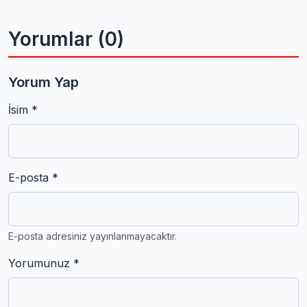
Yorumlar (0)
Yorum Yap
İsim *
E-posta *
E-posta adresiniz yayınlanmayacaktır.
Yorumunuz *