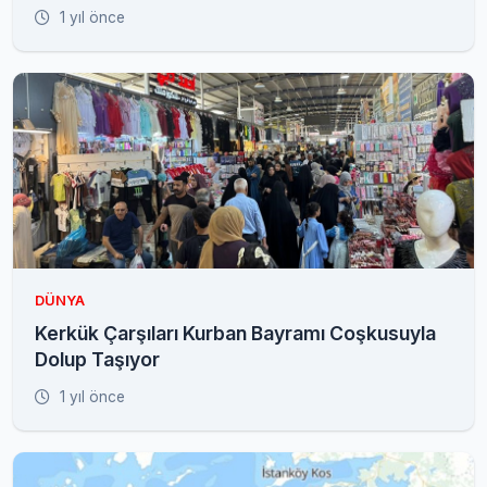
1 yıl önce
DÜNYA
Kerkük Çarşıları Kurban Bayramı Coşkusuyla
Dolup Taşıyor
1 yıl önce