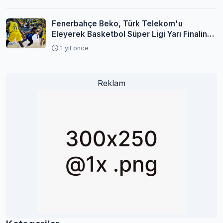
Fenerbahçe Beko, Türk Telekom'u
Eleyerek Basketbol Süper Ligi Yarı Finaline
Yükseldi
1 yıl önce
Reklam