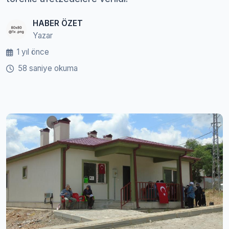
HABER ÖZET
Yazar
1 yıl önce
58 saniye okuma