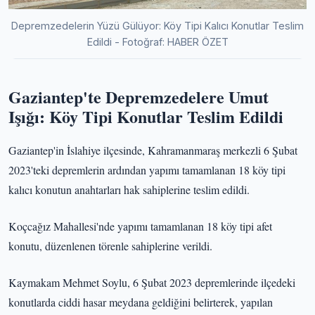
Depremzedelerin Yüzü Gülüyor: Köy Tipi Kalıcı Konutlar Teslim
Edildi - Fotoğraf: HABER ÖZET
Gaziantep'te Depremzedelere Umut
Işığı: Köy Tipi Konutlar Teslim Edildi
Gaziantep'in İslahiye ilçesinde, Kahramanmaraş merkezli 6 Şubat
2023'teki depremlerin ardından yapımı tamamlanan 18 köy tipi
kalıcı konutun anahtarları hak sahiplerine teslim edildi.
Koçcağız Mahallesi'nde yapımı tamamlanan 18 köy tipi afet
konutu, düzenlenen törenle sahiplerine verildi.
Kaymakam Mehmet Soylu, 6 Şubat 2023 depremlerinde ilçedeki
konutlarda ciddi hasar meydana geldiğini belirterek, yapılan