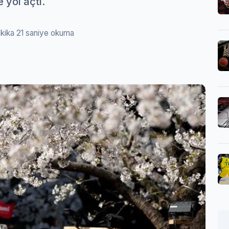
 yol açtı.
kika 21 saniye okuma