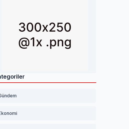
tegoriler
Gündem
Ekonomi