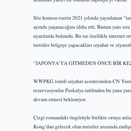
Söz konusu eserin 2021 yılında yayınlanan “
ayında yaşanacağını iddia etti. Bunun yanı s
uyarılarda bulundu. Bu ise özellikle internet 
turistler bölgeye yapacakları seyahat ve ziyaretl
“JAPONYA’YA GİTMEDEN ÖNCE BİR K
WWPKG isimli seyahat acentesinden CN Yuen’in
rezervasyonlar Paskalya tatilinden bu yana yar
devam etmesi bekleniyor.
Çizgi romandaki öngörüyle birlikte ortaya atıl
Kong’dan gelecek olan turistler arasında endiş