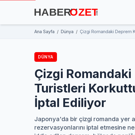
Ana Sayfa
Dünya
Çizgi Romandaki Deprem Keha
DÜNYA
Çizgi Romandaki
Turistleri Korkut
İptal Ediliyor
Japonya'da bir çizgi romanda yer a
rezervasyonlarını iptal etmesine 