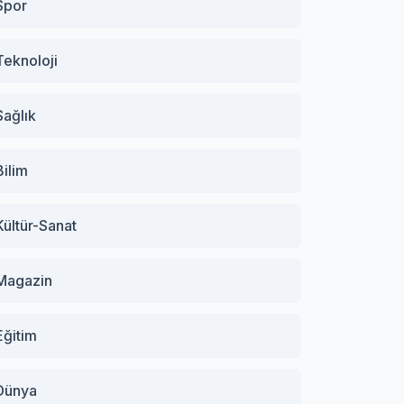
Spor
Teknoloji
Sağlık
Bilim
Kültür-Sanat
Magazin
Eğitim
Dünya