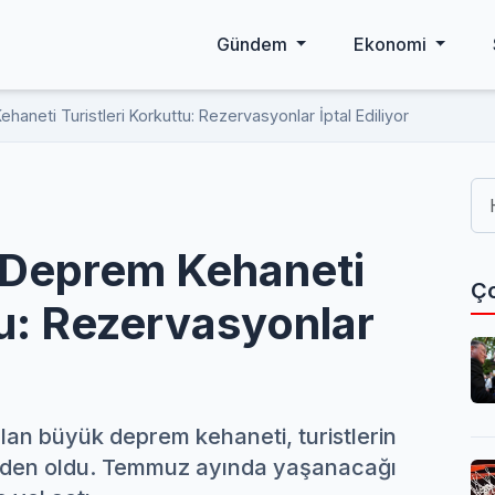
Gündem
Ekonomi
neti Turistleri Korkuttu: Rezervasyonlar İptal Ediliyor
 Deprem Kehaneti
Ço
tu: Rezervasyonlar
lan büyük deprem kehaneti, turistlerin
neden oldu. Temmuz ayında yaşanacağı