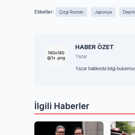
Etiketler:
Çizgi Roman
Japonya
Depr
HABER ÖZET
Yazar
Yazar hakkında bilgi bulunmu
İlgili Haberler