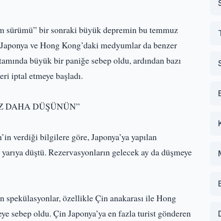
tam sürümü” bir sonraki büyük depremin bu temmuz
ıra Japonya ve Hong Kong’daki medyumlar da benzer
ortamında büyük bir paniğe sebep oldu, ardından bazı
eri iptal etmeye başladı.
EZ DAHA DÜŞÜNÜN”
 verdiği bilgilere göre, Japonya’ya yapılan
ı yarıya düştü. Rezervasyonların gelecek ay da düşmeye
an spekülasyonlar, özellikle Çin anakarası ile Hong
eye sebep oldu. Çin Japonya’ya en fazla turist gönderen