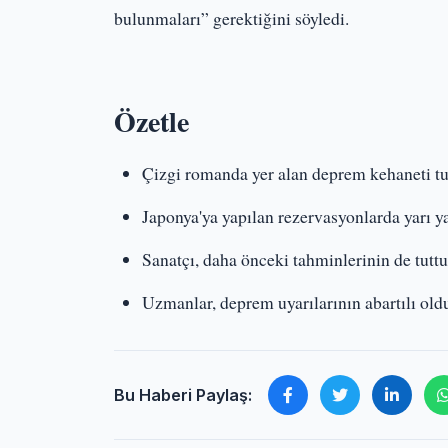
bulunmaları” gerektiğini söyledi.
Özetle
Çizgi romanda yer alan deprem kehaneti tur
Japonya'ya yapılan rezervasyonlarda yarı y
Sanatçı, daha önceki tahminlerinin de tuttu
Uzmanlar, deprem uyarılarının abartılı ol
Bu Haberi Paylaş: