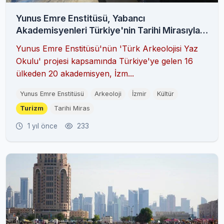
Yunus Emre Enstitüsü, Yabancı
Akademisyenleri Türkiye'nin Tarihi Mirasıyla
Buluşturuyor
Yunus Emre Enstitüsü'nün 'Türk Arkeolojisi Yaz
Okulu' projesi kapsamında Türkiye'ye gelen 16
ülkeden 20 akademisyen, İzm...
Yunus Emre Enstitüsü
Arkeoloji
İzmir
Kültür
Turizm
Tarihi Miras
1 yıl önce
233