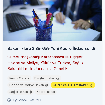
Bakanlıklara 2 Bin 659 Yeni Kadro İhdas Edildi
Cumhurbaşkanlığı Kararnamesi ile Dışişleri,
Hazine ve Maliye, Kültür ve Turizm, Sağlık
Bakanlıkları ile Jandarma Genel K...
Resmi Gazete
Dışişleri Bakanlığı
Hazine ve Maliye Bakanlığı
Kültür ve Turizm Bakanlığı
Sağlık Bakanlığı
Kadro İhdası
1 yıl önce
213