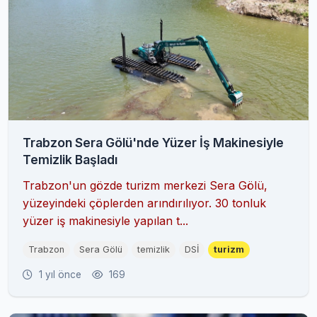
Trabzon Sera Gölü'nde Yüzer İş Makinesiyle
Temizlik Başladı
Trabzon'un gözde turizm merkezi Sera Gölü,
yüzeyindeki çöplerden arındırılıyor. 30 tonluk
yüzer iş makinesiyle yapılan t...
Trabzon
Sera Gölü
temizlik
DSİ
turizm
1 yıl önce
169