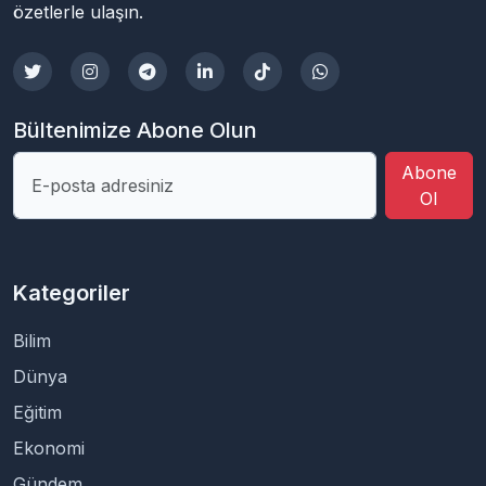
özetlerle ulaşın.
Bültenimize Abone Olun
Abone
Ol
Kategoriler
Bilim
Dünya
Eğitim
Ekonomi
Gündem