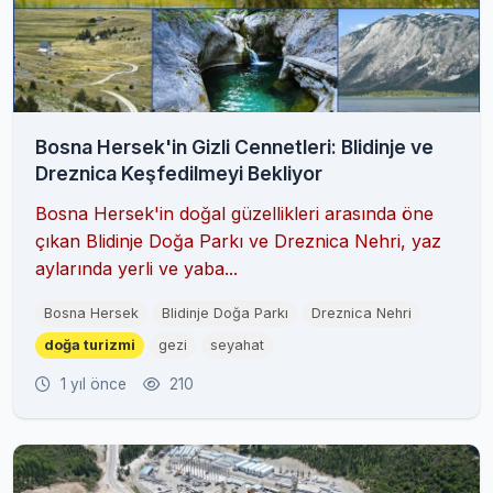
Bosna Hersek'in Gizli Cennetleri: Blidinje ve
Dreznica Keşfedilmeyi Bekliyor
Bosna Hersek'in doğal güzellikleri arasında öne
çıkan Blidinje Doğa Parkı ve Dreznica Nehri, yaz
aylarında yerli ve yaba...
Bosna Hersek
Blidinje Doğa Parkı
Dreznica Nehri
doğa turizmi
gezi
seyahat
1 yıl önce
210