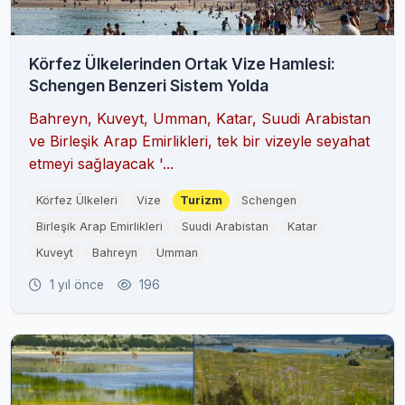
Körfez Ülkelerinden Ortak Vize Hamlesi:
Schengen Benzeri Sistem Yolda
Bahreyn, Kuveyt, Umman, Katar, Suudi Arabistan
ve Birleşik Arap Emirlikleri, tek bir vizeyle seyahat
etmeyi sağlayacak '...
Körfez Ülkeleri
Vize
Turizm
Schengen
Birleşik Arap Emirlikleri
Suudi Arabistan
Katar
Kuveyt
Bahreyn
Umman
1 yıl önce
196