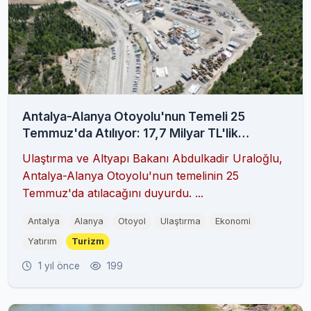
Antalya-Alanya Otoyolu'nun Temeli 25
Temmuz'da Atılıyor: 17,7 Milyar TL'lik
Ekonomik Katkı Bekleniyor
Ulaştırma ve Altyapı Bakanı Abdulkadir Uraloğlu,
Antalya-Alanya Otoyolu'nun temelinin 25
Temmuz'da atılacağını duyurdu. ...
Antalya
Alanya
Otoyol
Ulaştırma
Ekonomi
Yatırım
Turizm
1 yıl önce
199