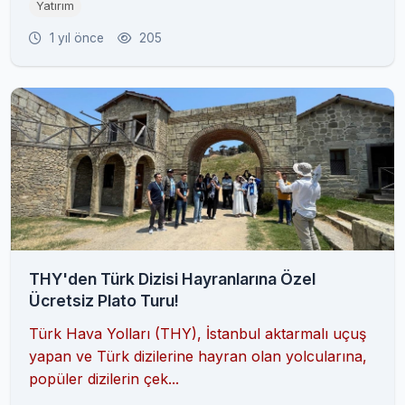
Yatırım
1 yıl önce
205
THY'den Türk Dizisi Hayranlarına Özel
Ücretsiz Plato Turu!
Türk Hava Yolları (THY), İstanbul aktarmalı uçuş
yapan ve Türk dizilerine hayran olan yolcularına,
popüler dizilerin çek...