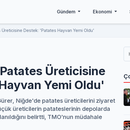
Gündem
Ekonomi
 Üreticisine Destek: 'Patates Hayvan Yemi Oldu'
Patates Üreticisine
Ço
 Hayvan Yemi Oldu'
rer, Niğde'de patates üreticilerini ziyaret
üçük üreticilerin patateslerinin depolarda
lanıldığını belirtti, TMO'nun müdahale