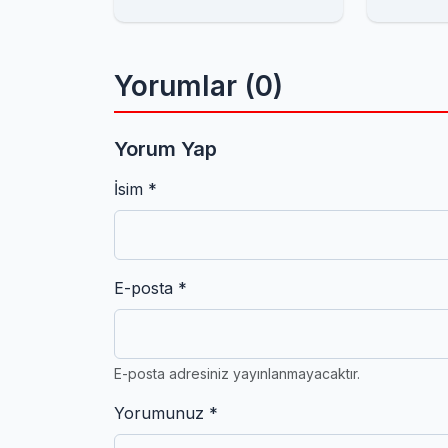
Vermedi!
Çankırı
Uyarısı
Yorumlar (0)
Yorum Yap
İsim *
E-posta *
E-posta adresiniz yayınlanmayacaktır.
Yorumunuz *