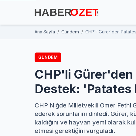
Ana Sayfa
Gündem
CHP'li Gürer'den Patates
GÜNDEM
CHP'li Gürer'den 
Destek: 'Patates
CHP Niğde Milletvekili Ömer Fethi Gü
ederek sorunlarını dinledi. Gürer, k
kaldığını ve hayvan yemi olarak kul
etmesi gerektiğini vurguladı.