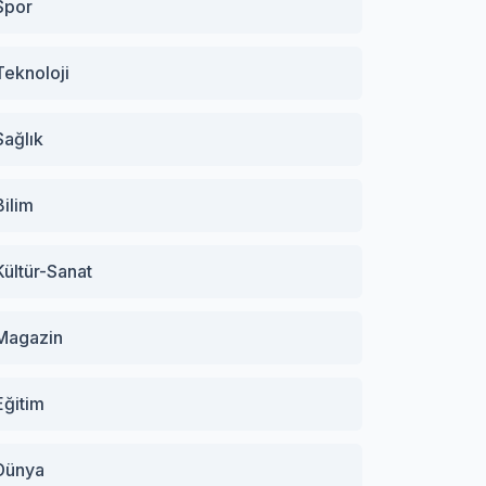
Spor
Teknoloji
Sağlık
Bilim
Kültür-Sanat
Magazin
Eğitim
Dünya