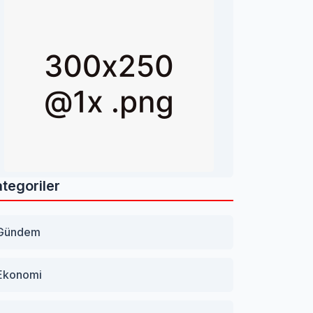
tegoriler
Gündem
Ekonomi