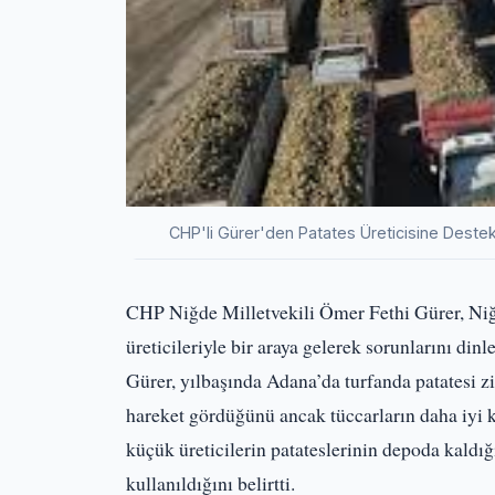
CHP'li Gürer'den Patates Üreticisine Deste
CHP Niğde Milletvekili Ömer Fethi Gürer, Niğd
üreticileriyle bir araya gelerek sorunlarını dinl
Gürer, yılbaşında Adana’da turfanda patatesi z
hareket gördüğünü ancak tüccarların daha iyi k
küçük üreticilerin patateslerinin depoda kaldığ
kullanıldığını belirtti.