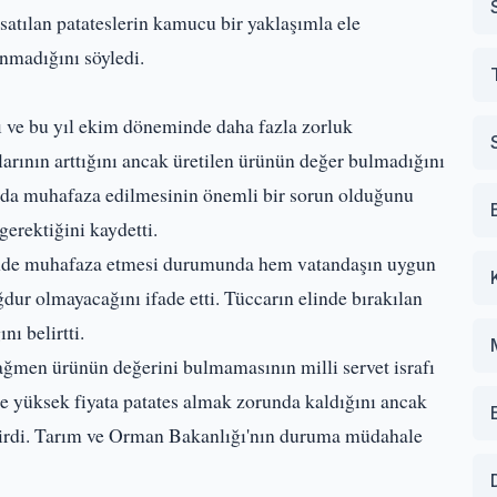
satılan patateslerin kamucu bir yaklaşımla ele
nmadığını söyledi.
nı ve bu yıl ekim döneminde daha fazla zorluk
tlarının arttığını ancak üretilen ürünün değer bulmadığını
arda muhafaza edilmesinin önemli bir sorun olduğunu
erektiğini kaydetti.
çimde muhafaza etmesi durumunda hem vatandaşın uygun
ğdur olmayacağını ifade etti. Tüccarın elinde bırakılan
ı belirtti.
ğmen ürünün değerini bulmamasının milli servet israfı
te yüksek fiyata patates almak zorunda kaldığını ancak
etirdi. Tarım ve Orman Bakanlığı'nın duruma müdahale