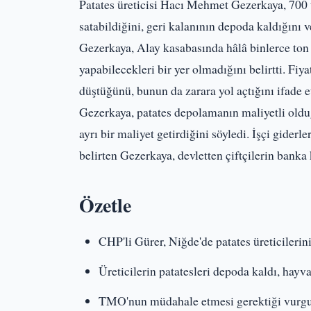
Patates üreticisi Hacı Mehmet Gezerkaya, 700 t
satabildiğini, geri kalanının depoda kaldığını 
Gezerkaya, Alay kasabasında hâlâ binlerce ton
yapabilecekleri bir yer olmadığını belirtti. Fiya
düştüğünü, bunun da zarara yol açtığını ifade et
Gezerkaya, patates depolamanın maliyetli old
ayrı bir maliyet getirdiğini söyledi. İşçi gider
belirten Gezerkaya, devletten çiftçilerin banka k
Özetle
CHP'li Gürer, Niğde'de patates üreticilerini 
Üreticilerin patatesleri depoda kaldı, hayv
TMO'nun müdahale etmesi gerektiği vurgu