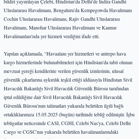
bildiri yayımlayan Çelebi, Hindistan'da Delhi'de İndira Gandhi
Uluslararası Havalimanı, Bengaluru'da Kempegowda Havalimanı
Cochin Uluslararası Havalimanı, Rajiv Gandhi Uluslararası
Havalimanı, Manohar Uluslararası Havalimanı ve Kannur
Havalimanları'nda yer hizmeti verdiğini ifade etti.
Yapılan açıklamada, “Havaalanı yer hizmetleri ve antrepo hava
kargo hizmetlerinde bulunabilmeleri için Hindistan'da tabii olunan
mevzuat gereği kendilerine verilen güvenlik izinlerinin, ulusal
güvenlik çıkarlarına aykırılık teşkil ettiği iddiasıyla Hindistan Sivil
Havacılık Bakanlığı Sivil Havacılık Güvenlik Bürosu tarafından
iptal edildiğine dair Sivil Havacılık Bakanlığı Sivil Havacılık
Güvenlik Bürosu'nun talimatları yukarıda belirtilen ilgili bağlı
ortaklıklarımıza 15.05.2025 (bugün) tarihinde tebliğ edilmiştir. İşbu
tebligatlar neticesinde CASI, CGHI, Celebi Nas'ya, Celebi Delhi
Cargo ve CGSC'nın yukarıda belirtilen havalimanlarındaki