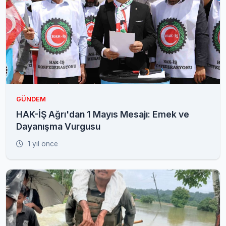
GÜNDEM
HAK-İŞ Ağrı'dan 1 Mayıs Mesajı: Emek ve
Dayanışma Vurgusu
1 yıl önce