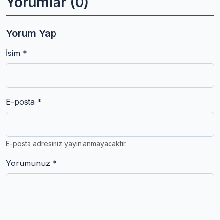
Yorumlar (0)
Yorum Yap
İsim *
E-posta *
E-posta adresiniz yayınlanmayacaktır.
Yorumunuz *