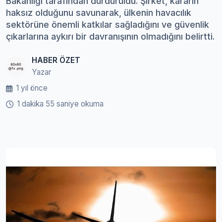
Bakanlığı tarafından durduruldu. Şirket, kararın
haksız olduğunu savunarak, ülkenin havacılık
sektörüne önemli katkılar sağladığını ve güvenlik
çıkarlarına aykırı bir davranışının olmadığını belirtti.
HABER ÖZET
Yazar
1 yıl önce
1 dakika 55 saniye okuma