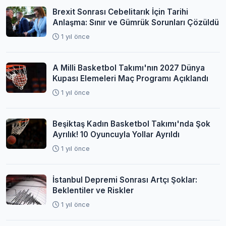
Brexit Sonrası Cebelitarık İçin Tarihi
Anlaşma: Sınır ve Gümrük Sorunları Çözüldü
1 yıl önce
A Milli Basketbol Takımı'nın 2027 Dünya
Kupası Elemeleri Maç Programı Açıklandı
1 yıl önce
Beşiktaş Kadın Basketbol Takımı'nda Şok
Ayrılık! 10 Oyuncuyla Yollar Ayrıldı
1 yıl önce
İstanbul Depremi Sonrası Artçı Şoklar:
Beklentiler ve Riskler
1 yıl önce