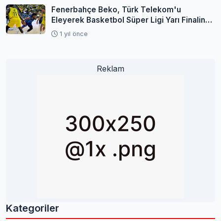
Fenerbahçe Beko, Türk Telekom'u
Eleyerek Basketbol Süper Ligi Yarı Finaline
Yükseldi
1 yıl önce
Reklam
Kategoriler