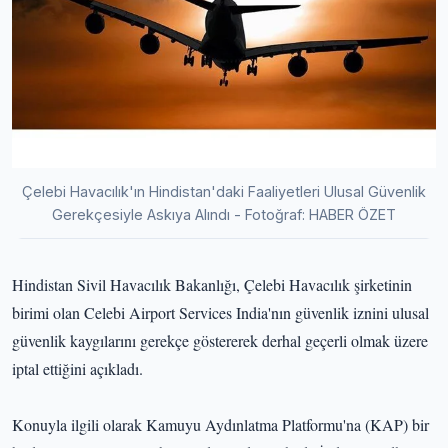
Çelebi Havacılık'ın Hindistan'daki Faaliyetleri Ulusal Güvenlik
Gerekçesiyle Askıya Alındı - Fotoğraf: HABER ÖZET
Hindistan Sivil Havacılık Bakanlığı, Çelebi Havacılık şirketinin
birimi olan Celebi Airport Services India'nın güvenlik iznini ulusal
güvenlik kaygılarını gerekçe göstererek derhal geçerli olmak üzere
iptal ettiğini açıkladı.
Konuyla ilgili olarak Kamuyu Aydınlatma Platformu'na (KAP) bir