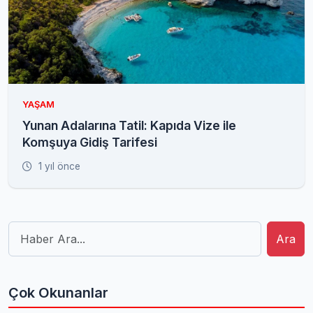
YAŞAM
Yunan Adalarına Tatil: Kapıda Vize ile
Komşuya Gidiş Tarifesi
1 yıl önce
Ara
Çok Okunanlar