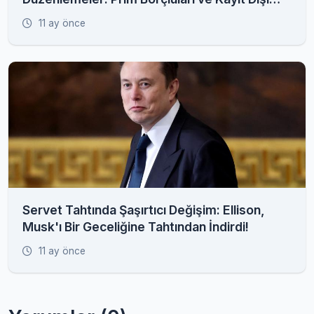
İstihdam Radarda
11 ay önce
Servet Tahtında Şaşırtıcı Değişim: Ellison,
Musk'ı Bir Geceliğine Tahtından İndirdi!
11 ay önce