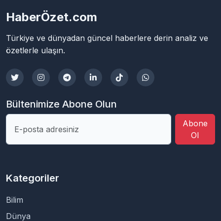
HaberÖzet.com
Türkiye ve dünyadan güncel haberlere derin analiz ve
özetlerle ulaşın.
Bültenimize Abone Olun
Abone
Ol
Kategoriler
Bilim
Dünya