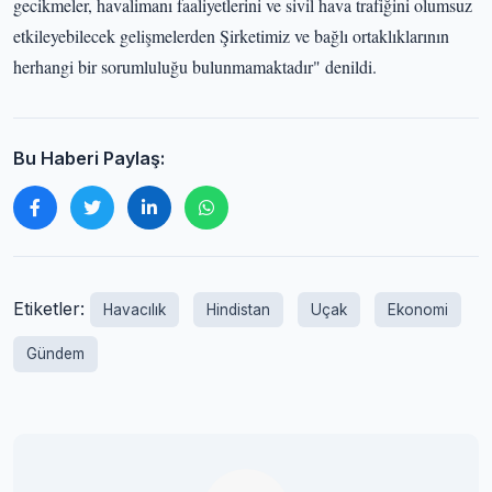
gecikmeler, havalimanı faaliyetlerini ve sivil hava trafiğini olumsuz
etkileyebilecek gelişmelerden Şirketimiz ve bağlı ortaklıklarının
herhangi bir sorumluluğu bulunmamaktadır" denildi.
Bu Haberi Paylaş:
Etiketler:
Havacılık
Hindistan
Uçak
Ekonomi
Gündem