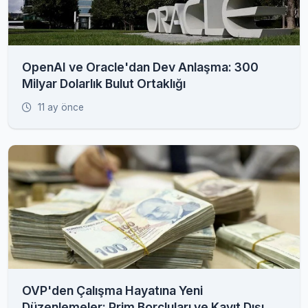
OpenAI ve Oracle'dan Dev Anlaşma: 300
Milyar Dolarlık Bulut Ortaklığı
11 ay önce
OVP'den Çalışma Hayatına Yeni
Düzenlemeler: Prim Borçluları ve Kayıt Dışı