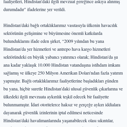
faaliyetleri, Hindistan'daki ilgili mevzuat gereğince askıya alınmış
durumdadır" ifadelerine yer verildi.
Hindistan'daki bağlı ortaklıklarımız vasıtasıyla ülkenin havacılık
sektörünün gelişimine ve büyümesine önemli katkılarda
bulunduklarını ifade eden şirket, “2009 yılından bu yana
Hindistan'da yer hizmetleri ve antrepo hava kargo hizmetleri
sektöründeki en büyük yabancı yatırımcı olarak; Hindistan'da şu
ana kadar yaklaşık 10.000 Hindistan vatandaşına istihdam imkanı
sağlamış ve ülkeye 250 Milyon Amerikan Doları'ndan fazla yatırım
yapmıştır. Bağlı ortaklıklarımız faaliyetlerine başladıkları günden
bu yana, hiçbir suretle Hindistan'daki ulusal güvenlik çıkarlarına ve
ülkedeki ilgili mevzuata aykırılık teşkil edecek bir faaliyette
bulunmamıştır. İdari otoritelerce haksız ve gerçeğe aykırı iddialara
dayanarak güvenlik izinlerinin iptal edilmesi neticesinde
Hindistan'daki havalimanlarında yaşanabilecek olası sıkıntılar,