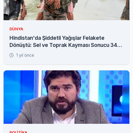
DÜNYA
Hindistan'da Şiddetli Yağışlar Felakete
Dönüştü: Sel ve Toprak Kayması Sonucu 34
Ölü
1 yıl önce
POLITIKA