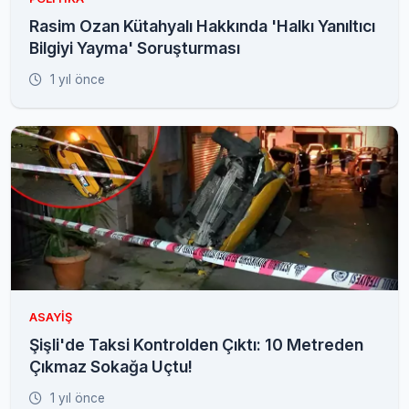
Rasim Ozan Kütahyalı Hakkında 'Halkı Yanıltıcı
Bilgiyi Yayma' Soruşturması
1 yıl önce
ASAYIŞ
Şişli'de Taksi Kontrolden Çıktı: 10 Metreden
Çıkmaz Sokağa Uçtu!
1 yıl önce