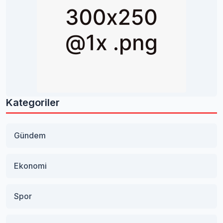
Kategoriler
Gündem
Ekonomi
Spor