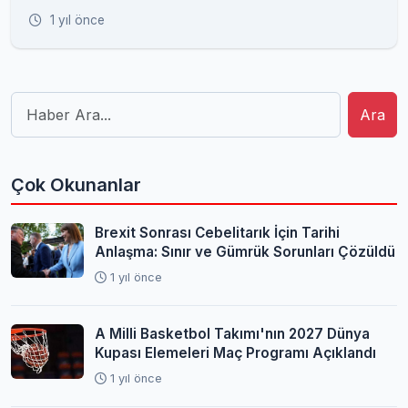
1 yıl önce
Ara
Çok Okunanlar
Brexit Sonrası Cebelitarık İçin Tarihi
Anlaşma: Sınır ve Gümrük Sorunları Çözüldü
1 yıl önce
A Milli Basketbol Takımı'nın 2027 Dünya
Kupası Elemeleri Maç Programı Açıklandı
1 yıl önce