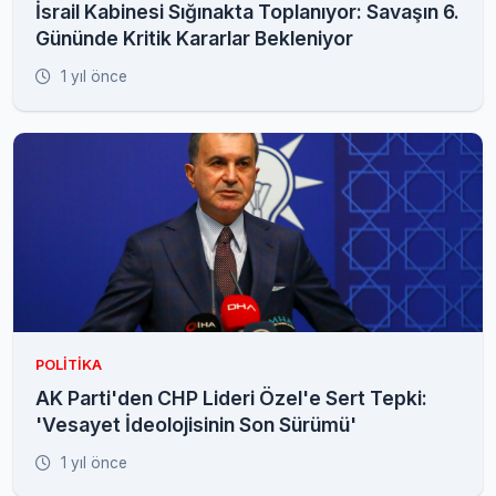
İsrail Kabinesi Sığınakta Toplanıyor: Savaşın 6.
Gününde Kritik Kararlar Bekleniyor
1 yıl önce
POLITIKA
AK Parti'den CHP Lideri Özel'e Sert Tepki:
'Vesayet İdeolojisinin Son Sürümü'
1 yıl önce