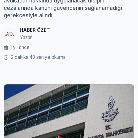
avukatlar hakkında uygulanacak disiplin
cezalarında kanuni güvencenin sağlanamadığı
gerekçesiyle alındı.
HABER ÖZET
Yazar
1 yıl önce
2 dakika 40 saniye okuma