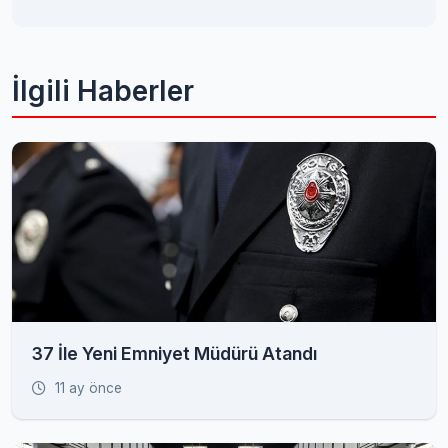
İlgili Haberler
37 İle Yeni Emniyet Müdürü Atandı
11 ay önce