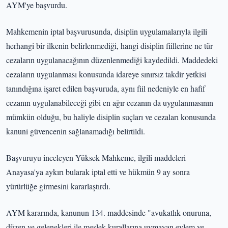
AYM'ye başvurdu.
Mahkemenin iptal başvurusunda, disiplin uygulamalarıyla ilgili
herhangi bir ilkenin belirlenmediği, hangi disiplin fiillerine ne tür
cezaların uygulanacağının düzenlenmediği kaydedildi. Maddedeki
cezaların uygulanması konusunda idareye sınırsız takdir yetkisi
tanındığına işaret edilen başvuruda, aynı fiil nedeniyle en hafif
cezanın uygulanabileceği gibi en ağır cezanın da uygulanmasının
mümkün olduğu, bu haliyle disiplin suçları ve cezaları konusunda
kanuni güvencenin sağlanamadığı belirtildi.
Başvuruyu inceleyen Yüksek Mahkeme, ilgili maddeleri
Anayasa'ya aykırı bularak iptal etti ve hükmün 9 ay sonra
yürürlüğe girmesini kararlaştırdı.
AYM kararında, kanunun 134. maddesinde "avukatlık onuruna,
düzen ve gelenekleri ile meslek kurallarına uymayan eylem ve