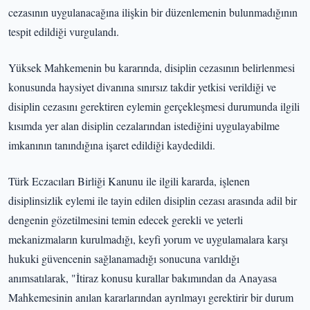
cezasının uygulanacağına ilişkin bir düzenlemenin bulunmadığının
tespit edildiği vurgulandı.
Yüksek Mahkemenin bu kararında, disiplin cezasının belirlenmesi
konusunda haysiyet divanına sınırsız takdir yetkisi verildiği ve
disiplin cezasını gerektiren eylemin gerçekleşmesi durumunda ilgili
kısımda yer alan disiplin cezalarından istediğini uygulayabilme
imkanının tanındığına işaret edildiği kaydedildi.
Türk Eczacıları Birliği Kanunu ile ilgili kararda, işlenen
disiplinsizlik eylemi ile tayin edilen disiplin cezası arasında adil bir
dengenin gözetilmesini temin edecek gerekli ve yeterli
mekanizmaların kurulmadığı, keyfi yorum ve uygulamalara karşı
hukuki güvencenin sağlanamadığı sonucuna varıldığı
anımsatılarak, "İtiraz konusu kurallar bakımından da Anayasa
Mahkemesinin anılan kararlarından ayrılmayı gerektirir bir durum