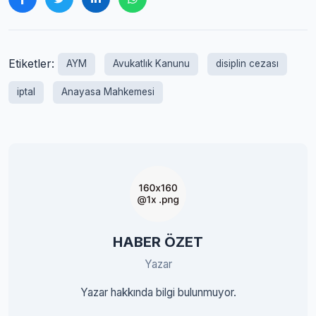
Etiketler:
AYM
Avukatlık Kanunu
disiplin cezası
iptal
Anayasa Mahkemesi
HABER ÖZET
Yazar
Yazar hakkında bilgi bulunmuyor.