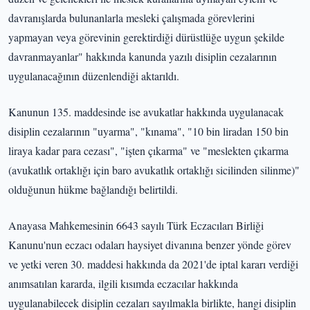
davranışlarda bulunanlarla mesleki çalışmada görevlerini
yapmayan veya görevinin gerektirdiği dürüstlüğe uygun şekilde
davranmayanlar" hakkında kanunda yazılı disiplin cezalarının
uygulanacağının düzenlendiği aktarıldı.
Kanunun 135. maddesinde ise avukatlar hakkında uygulanacak
disiplin cezalarının "uyarma", "kınama", "10 bin liradan 150 bin
liraya kadar para cezası", "işten çıkarma" ve "meslekten çıkarma
(avukatlık ortaklığı için baro avukatlık ortaklığı sicilinden silinme)"
olduğunun hükme bağlandığı belirtildi.
Anayasa Mahkemesinin 6643 sayılı Türk Eczacıları Birliği
Kanunu'nun eczacı odaları haysiyet divanına benzer yönde görev
ve yetki veren 30. maddesi hakkında da 2021'de iptal kararı verdiği
anımsatılan kararda, ilgili kısımda eczacılar hakkında
uygulanabilecek disiplin cezaları sayılmakla birlikte, hangi disiplin