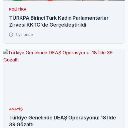
POLITIKA
TÜRKPA Birinci Türk Kadın Parlamenterler
Zirvesi KKTC'de Gerçekleştirildi
1 yıl önce
ASAYIŞ
Türkiye Genelinde DEAŞ Operasyonu: 18 İlde
39 Gözaltı