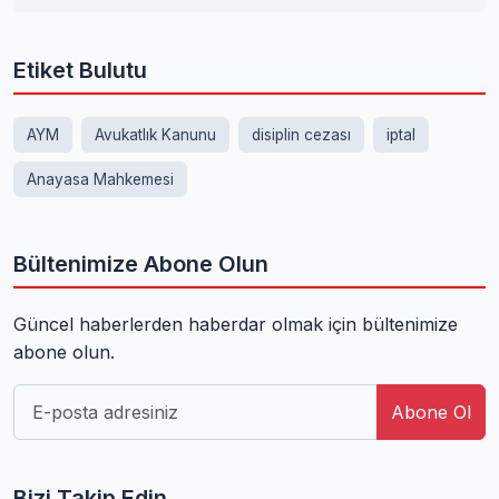
Etiket Bulutu
AYM
Avukatlık Kanunu
disiplin cezası
iptal
Anayasa Mahkemesi
Bültenimize Abone Olun
Güncel haberlerden haberdar olmak için bültenimize
abone olun.
Abone Ol
Bizi Takip Edin