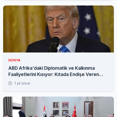
DÜNYA
ABD Afrika'daki Diplomatik ve Kalkınma
Faaliyetlerini Kısıyor: Kıtada Endişe Veren
Gelişmeler
1 yıl önce