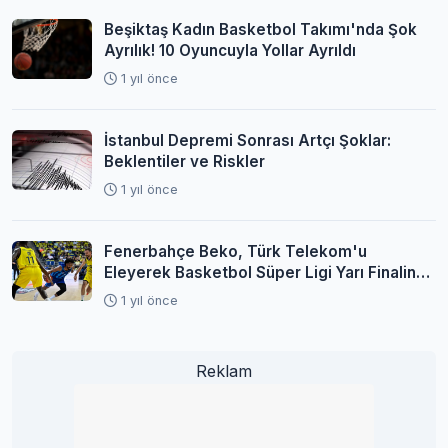
Beşiktaş Kadın Basketbol Takımı'nda Şok
Ayrılık! 10 Oyuncuyla Yollar Ayrıldı
1 yıl önce
İstanbul Depremi Sonrası Artçı Şoklar:
Beklentiler ve Riskler
1 yıl önce
Fenerbahçe Beko, Türk Telekom'u
Eleyerek Basketbol Süper Ligi Yarı Finaline
Yükseldi
1 yıl önce
Reklam