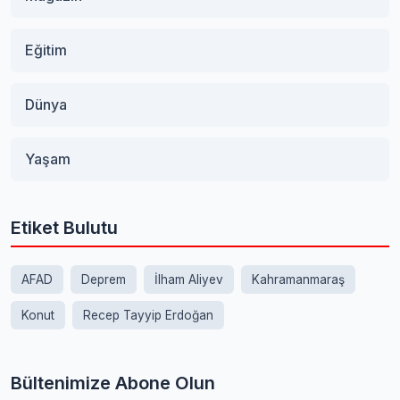
Eğitim
Dünya
Yaşam
Etiket Bulutu
AFAD
Deprem
İlham Aliyev
Kahramanmaraş
Konut
Recep Tayyip Erdoğan
Bültenimize Abone Olun