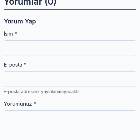
Yorumlar (0)
Yorum Yap
İsim *
E-posta *
E-posta adresiniz yayınlanmayacaktır.
Yorumunuz *