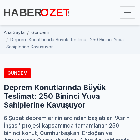
Ana Sayfa
Gündem
Deprem Konutlarında Büyük Teslimat: 250 Bininci Yuva
Sahiplerine Kavuşuyor
GÜNDEM
Deprem Konutlarında Büyük
Teslimat: 250 Bininci Yuva
Sahiplerine Kavuşuyor
6 Şubat depremlerinin ardından başlatılan 'Asrın
İnşası' projesi kapsamında tamamlanan 250
bininci konut, Cumhurbaşkanı Erdoğan ve