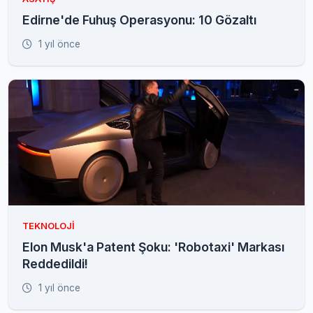
Edirne'de Fuhuş Operasyonu: 10 Gözaltı
1 yıl önce
TEKNOLOJI
Elon Musk'a Patent Şoku: 'Robotaxi' Markası
Reddedildi!
1 yıl önce