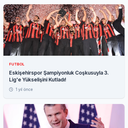
FUTBOL
Eskişehirspor Şampiyonluk Coşkusuyla 3.
Lig'e Yükselişini Kutladı!
1 yıl önce