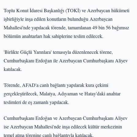
Toplu Konut İdaresi Başkanlığı (TOKİ) ve Azerbaycan hükümeti
işbirliğiyle inşa edilen konutların bulunduğu Azerbaycan
Mahallesi'nde yapılacak törende, tamamlanan 49 bin 56 bağımsız
bölümün anahtarları hak sahiplerine teslim edilecek.
'Birlikte Güçlü Yarınlara' temasıyla düzenlenecek törene,
Cumhurbaşkanı Erdoğan ile Azerbaycan Cumhurbaşkanı Aliyev
katılacak.
Törende, AFAD'a canlı bağlantı yapılarak kura çekimi
gerçekleştirilecek, Malatya, Adıyaman ve Hatay'daki anahtar
teslimleri de eş zamanlı yapılacak.
Cumhurbaşkanı Erdoğan ve Azerbaycan Cumhurbaşkanı Aliyev
ise Azerbaycan Mahallesi'nde inşa edilecek kültür merkezinin
temel atma törenine canlı bağlantıyla katılacak.