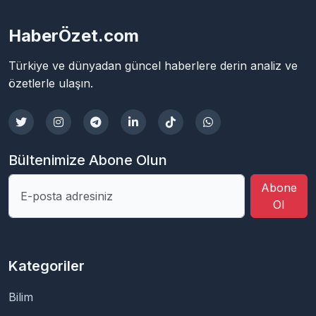
HaberÖzet.com
Türkiye ve dünyadan güncel haberlere derin analiz ve
özetlerle ulaşın.
Bültenimize Abone Olun
Abone
Ol
Kategoriler
Bilim