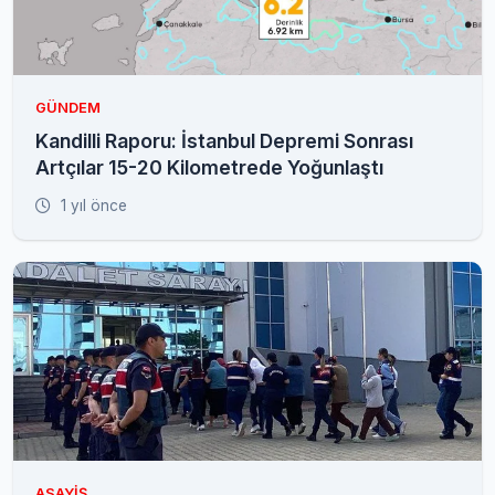
GÜNDEM
Kandilli Raporu: İstanbul Depremi Sonrası
Artçılar 15-20 Kilometrede Yoğunlaştı
1 yıl önce
ASAYIŞ