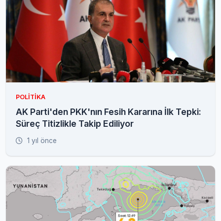
POLITIKA
AK Parti'den PKK'nın Fesih Kararına İlk Tepki:
Süreç Titizlikle Takip Ediliyor
1 yıl önce