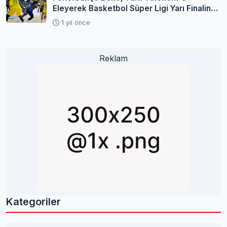
Eleyerek Basketbol Süper Ligi Yarı Finaline
Yükseldi
1 yıl önce
Reklam
Kategoriler