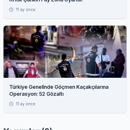
11 ay önce
Türkiye Genelinde Göçmen Kaçakçılarına
Operasyon: 52 Gözaltı
11 ay önce