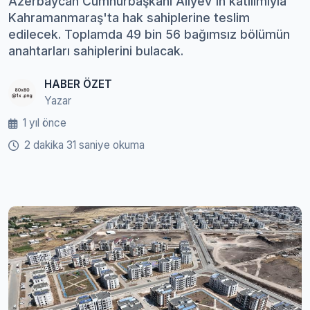
Azerbaycan Cumhurbaşkanı Aliyev'in katılımıyla
Kahramanmaraş'ta hak sahiplerine teslim
edilecek. Toplamda 49 bin 56 bağımsız bölümün
anahtarları sahiplerini bulacak.
HABER ÖZET
Yazar
1 yıl önce
2 dakika 31 saniye okuma