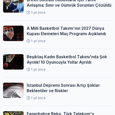
Anlaşma: Sınır ve Gümrük Sorunları Çözüldü
1 yıl önce
A Milli Basketbol Takımı'nın 2027 Dünya
Kupası Elemeleri Maç Programı Açıklandı
1 yıl önce
Beşiktaş Kadın Basketbol Takımı'nda Şok
Ayrılık! 10 Oyuncuyla Yollar Ayrıldı
1 yıl önce
İstanbul Depremi Sonrası Artçı Şoklar:
Beklentiler ve Riskler
1 yıl önce
Fenerbahçe Beko, Türk Telekom'u