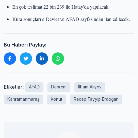
En çok teslimat 22 bin 239 ile Hatay'da yapılacak.
Kura sonuçları e-Devlet ve AFAD sayfasından ilan edilecek.
Bu Haberi Paylaş:
Etiketler:
AFAD
Deprem
İlham Aliyev
Kahramanmaraş
Konut
Recep Tayyip Erdoğan