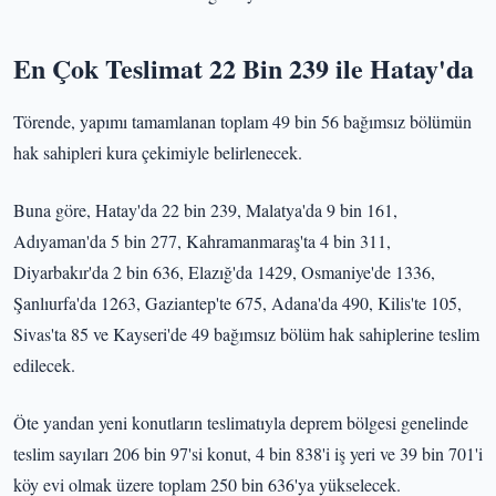
En Çok Teslimat 22 Bin 239 ile Hatay'da
Törende, yapımı tamamlanan toplam 49 bin 56 bağımsız bölümün
hak sahipleri kura çekimiyle belirlenecek.
Buna göre, Hatay'da 22 bin 239, Malatya'da 9 bin 161,
Adıyaman'da 5 bin 277, Kahramanmaraş'ta 4 bin 311,
Diyarbakır'da 2 bin 636, Elazığ'da 1429, Osmaniye'de 1336,
Şanlıurfa'da 1263, Gaziantep'te 675, Adana'da 490, Kilis'te 105,
Sivas'ta 85 ve Kayseri'de 49 bağımsız bölüm hak sahiplerine teslim
edilecek.
Öte yandan yeni konutların teslimatıyla deprem bölgesi genelinde
teslim sayıları 206 bin 97'si konut, 4 bin 838'i iş yeri ve 39 bin 701'i
köy evi olmak üzere toplam 250 bin 636'ya yükselecek.