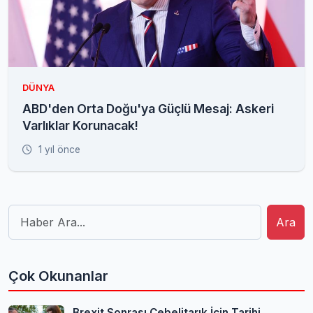
DÜNYA
ABD'den Orta Doğu'ya Güçlü Mesaj: Askeri
Varlıklar Korunacak!
1 yıl önce
Ara
Çok Okunanlar
Brexit Sonrası Cebelitarık İçin Tarihi