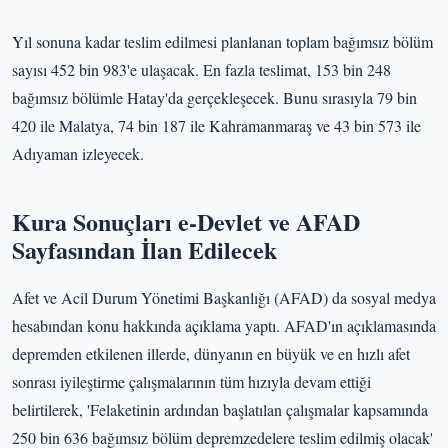
Yıl sonuna kadar teslim edilmesi planlanan toplam bağımsız bölüm
sayısı 452 bin 983'e ulaşacak. En fazla teslimat, 153 bin 248
bağımsız bölümle Hatay'da gerçekleşecek. Bunu sırasıyla 79 bin
420 ile Malatya, 74 bin 187 ile Kahramanmaraş ve 43 bin 573 ile
Adıyaman izleyecek.
Kura Sonuçları e-Devlet ve AFAD
Sayfasından İlan Edilecek
Afet ve Acil Durum Yönetimi Başkanlığı (AFAD) da sosyal medya
hesabından konu hakkında açıklama yaptı. AFAD'ın açıklamasında
depremden etkilenen illerde, dünyanın en büyük ve en hızlı afet
sonrası iyileştirme çalışmalarının tüm hızıyla devam ettiği
belirtilerek, 'Felaketinin ardından başlatılan çalışmalar kapsamında
250 bin 636 bağımsız bölüm depremzedelere teslim edilmiş olacak'