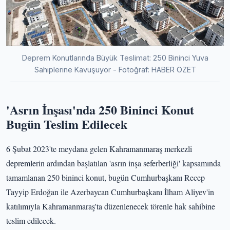
Deprem Konutlarında Büyük Teslimat: 250 Bininci Yuva
Sahiplerine Kavuşuyor - Fotoğraf: HABER ÖZET
'Asrın İnşası'nda 250 Bininci Konut
Bugün Teslim Edilecek
6 Şubat 2023'te meydana gelen Kahramanmaraş merkezli
depremlerin ardından başlatılan 'asrın inşa seferberliği' kapsamında
tamamlanan 250 bininci konut, bugün Cumhurbaşkanı Recep
Tayyip Erdoğan ile Azerbaycan Cumhurbaşkanı İlham Aliyev'in
katılımıyla Kahramanmaraş'ta düzenlenecek törenle hak sahibine
teslim edilecek.