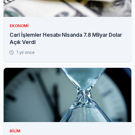
EKONOMI
Cari İşlemler Hesabı Nisanda 7.8 Milyar Dolar
Açık Verdi
1 yıl önce
BILIM