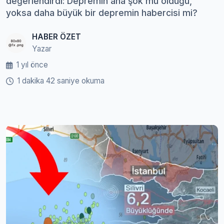
değerlendirdi: Depremin ana şok mu olduğu,
yoksa daha büyük bir depremin habercisi mi?
HABER ÖZET
Yazar
1 yıl önce
1 dakika 42 saniye okuma