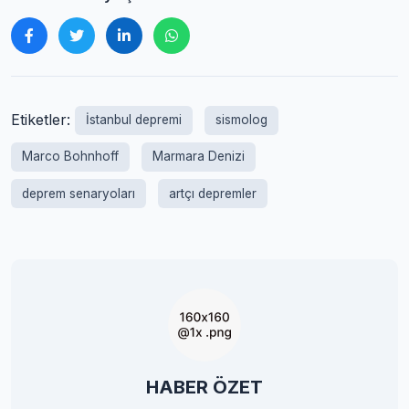
Etiketler:
İstanbul depremi
sismolog
Marco Bohnhoff
Marmara Denizi
deprem senaryoları
artçı depremler
HABER ÖZET