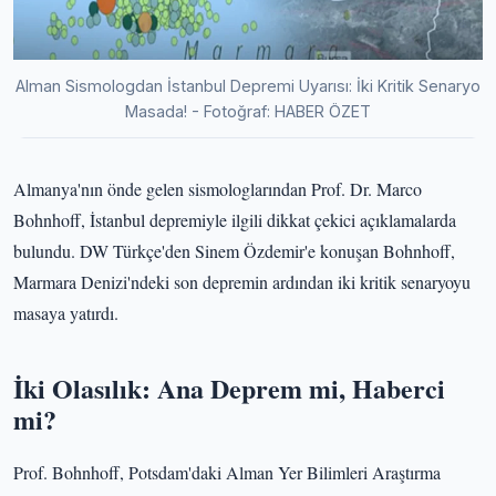
Alman Sismologdan İstanbul Depremi Uyarısı: İki Kritik Senaryo
Masada! - Fotoğraf: HABER ÖZET
Almanya'nın önde gelen sismologlarından Prof. Dr. Marco
Bohnhoff, İstanbul depremiyle ilgili dikkat çekici açıklamalarda
bulundu. DW Türkçe'den Sinem Özdemir'e konuşan Bohnhoff,
Marmara Denizi'ndeki son depremin ardından iki kritik senaryoyu
masaya yatırdı.
İki Olasılık: Ana Deprem mi, Haberci
mi?
Prof. Bohnhoff, Potsdam'daki Alman Yer Bilimleri Araştırma