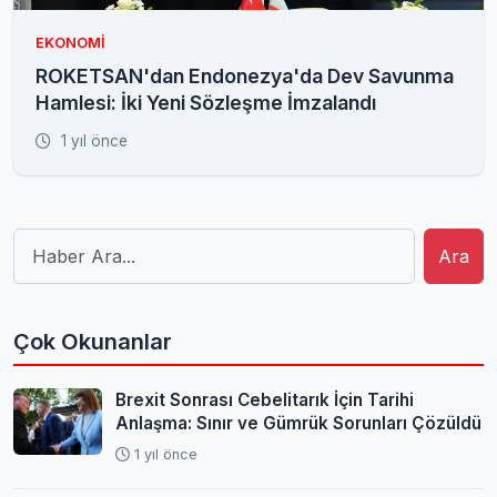
EKONOMI
ROKETSAN'dan Endonezya'da Dev Savunma
Hamlesi: İki Yeni Sözleşme İmzalandı
1 yıl önce
Ara
Çok Okunanlar
Brexit Sonrası Cebelitarık İçin Tarihi
Anlaşma: Sınır ve Gümrük Sorunları Çözüldü
1 yıl önce