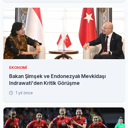
EKONOMI
Bakan Şimşek ve Endonezyalı Mevkidaşı
Indrawati'den Kritik Görüşme
1 yıl önce