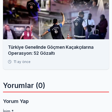
Türkiye Genelinde Göçmen Kaçakçılarına
Operasyon: 52 Gözaltı
11 ay önce
Yorumlar (0)
Yorum Yap
İsim *