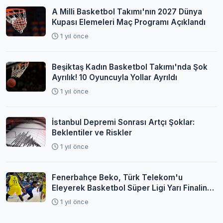
A Milli Basketbol Takımı'nın 2027 Dünya
Kupası Elemeleri Maç Programı Açıklandı
1 yıl önce
Beşiktaş Kadın Basketbol Takımı'nda Şok
Ayrılık! 10 Oyuncuyla Yollar Ayrıldı
1 yıl önce
İstanbul Depremi Sonrası Artçı Şoklar:
Beklentiler ve Riskler
1 yıl önce
Fenerbahçe Beko, Türk Telekom'u
Eleyerek Basketbol Süper Ligi Yarı Finaline
Yükseldi
1 yıl önce