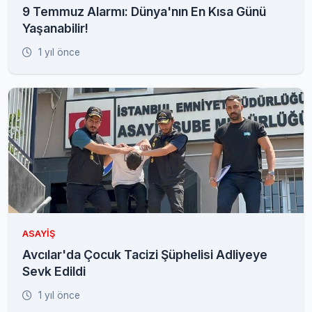
9 Temmuz Alarmı: Dünya'nın En Kısa Günü
Yaşanabilir!
1 yıl önce
ASAYIŞ
Avcılar'da Çocuk Tacizi Şüphelisi Adliyeye
Sevk Edildi
1 yıl önce