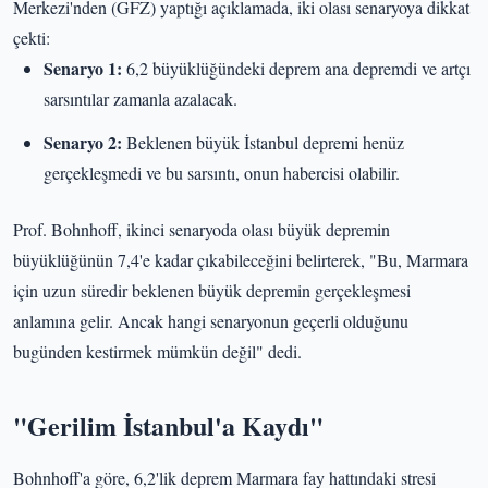
Merkezi'nden (GFZ) yaptığı açıklamada, iki olası senaryoya dikkat
çekti:
Senaryo 1:
6,2 büyüklüğündeki deprem ana depremdi ve artçı
sarsıntılar zamanla azalacak.
Senaryo 2:
Beklenen büyük İstanbul depremi henüz
gerçekleşmedi ve bu sarsıntı, onun habercisi olabilir.
Prof. Bohnhoff, ikinci senaryoda olası büyük depremin
büyüklüğünün 7,4'e kadar çıkabileceğini belirterek, "Bu, Marmara
için uzun süredir beklenen büyük depremin gerçekleşmesi
anlamına gelir. Ancak hangi senaryonun geçerli olduğunu
bugünden kestirmek mümkün değil" dedi.
"Gerilim İstanbul'a Kaydı"
Bohnhoff'a göre, 6,2'lik deprem Marmara fay hattındaki stresi