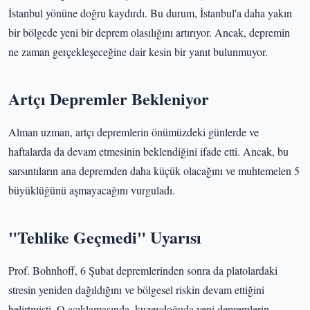
İstanbul yönüne doğru kaydırdı. Bu durum, İstanbul'a daha yakın
bir bölgede yeni bir deprem olasılığını artırıyor. Ancak, depremin
ne zaman gerçekleşeceğine dair kesin bir yanıt bulunmuyor.
Artçı Depremler Bekleniyor
Alman uzman, artçı depremlerin önümüzdeki günlerde ve
haftalarda da devam etmesinin beklendiğini ifade etti. Ancak, bu
sarsıntıların ana depremden daha küçük olacağını ve muhtemelen 5
büyüklüğünü aşmayacağını vurguladı.
"Tehlike Geçmedi" Uyarısı
Prof. Bohnhoff, 6 Şubat depremlerinden sonra da platolardaki
stresin yeniden dağıldığını ve bölgesel riskin devam ettiğini
belirtmişti. O açıklamasında, kuzeydoğuda yeni depremlerin