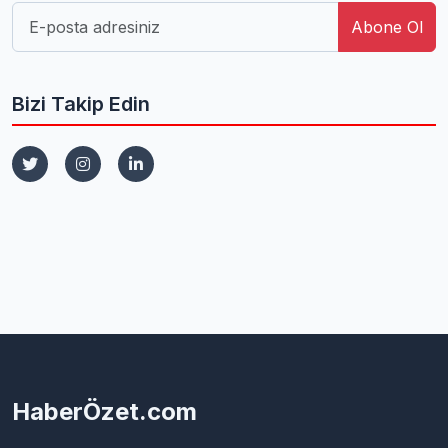
Abone Ol
Bizi Takip Edin
HaberÖzet.com