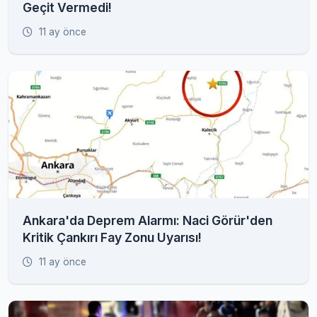
Geçit Vermedi!
11 ay önce
Ankara'da Deprem Alarmı: Naci Görür'den
Kritik Çankırı Fay Zonu Uyarısı!
11 ay önce