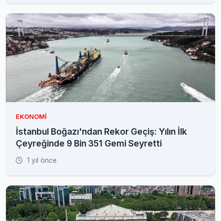
EKONOMI
İstanbul Boğazı'ndan Rekor Geçiş: Yılın İlk
Çeyreğinde 9 Bin 351 Gemi Seyretti
1 yıl önce