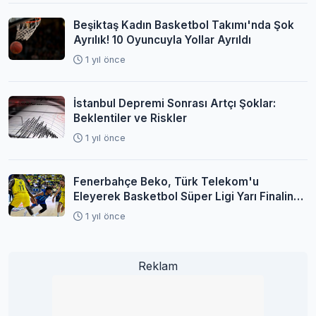
Beşiktaş Kadın Basketbol Takımı'nda Şok
Ayrılık! 10 Oyuncuyla Yollar Ayrıldı
1 yıl önce
İstanbul Depremi Sonrası Artçı Şoklar:
Beklentiler ve Riskler
1 yıl önce
Fenerbahçe Beko, Türk Telekom'u
Eleyerek Basketbol Süper Ligi Yarı Finaline
Yükseldi
1 yıl önce
Reklam