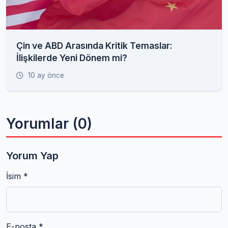
Çin ve ABD Arasında Kritik Temaslar:
İlişkilerde Yeni Dönem mi?
10 ay önce
Yorumlar (0)
Yorum Yap
İsim *
E-posta *