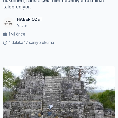
hükümeti, izinsiz çekimler nedeniyle tazminat
talep ediyor.
HABER ÖZET
Yazar
1 yıl önce
1 dakika 17 saniye okuma