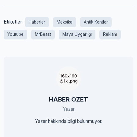
Etiketler:
Haberler
Meksika
Antik Kentler
Youtube
MrBeast
Maya Uygarlığı
Reklam
HABER ÖZET
Yazar
Yazar hakkında bilgi bulunmuyor.