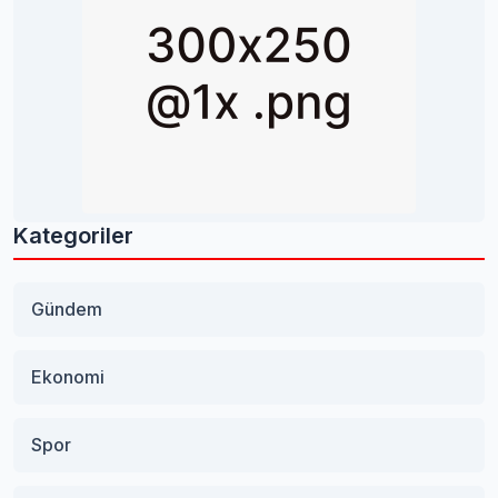
Kategoriler
Gündem
Ekonomi
Spor