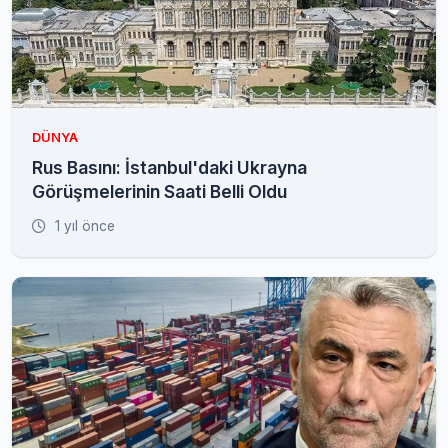
DÜNYA
Rus Basını: İstanbul'daki Ukrayna
Görüşmelerinin Saati Belli Oldu
1 yıl önce