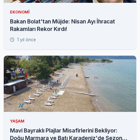
EKONOMI
Bakan Bolat'tan Müjde: Nisan Ayı İhracat
Rakamları Rekor Kırdı!
1 yıl önce
YAŞAM
Mavi Bayraklı Plajlar Misafirlerini Bekliyor:
Doğu Marmara ve Batı Karadeniz'de Sezon