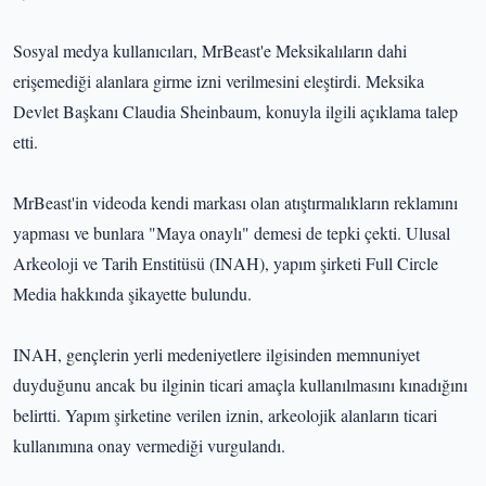
Sosyal medya kullanıcıları, MrBeast'e Meksikalıların dahi
erişemediği alanlara girme izni verilmesini eleştirdi. Meksika
Devlet Başkanı Claudia Sheinbaum, konuyla ilgili açıklama talep
etti.
MrBeast'in videoda kendi markası olan atıştırmalıkların reklamını
yapması ve bunlara "Maya onaylı" demesi de tepki çekti. Ulusal
Arkeoloji ve Tarih Enstitüsü (INAH), yapım şirketi Full Circle
Media hakkında şikayette bulundu.
INAH, gençlerin yerli medeniyetlere ilgisinden memnuniyet
duyduğunu ancak bu ilginin ticari amaçla kullanılmasını kınadığını
belirtti. Yapım şirketine verilen iznin, arkeolojik alanların ticari
kullanımına onay vermediği vurgulandı.