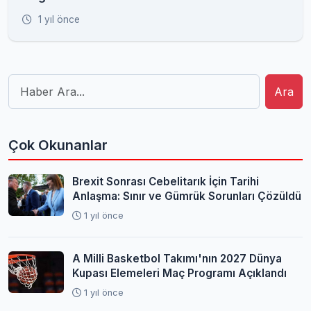
Hazırlıkları Tamam
1 yıl önce
Ara
Çok Okunanlar
Brexit Sonrası Cebelitarık İçin Tarihi
Anlaşma: Sınır ve Gümrük Sorunları Çözüldü
1 yıl önce
A Milli Basketbol Takımı'nın 2027 Dünya
Kupası Elemeleri Maç Programı Açıklandı
1 yıl önce