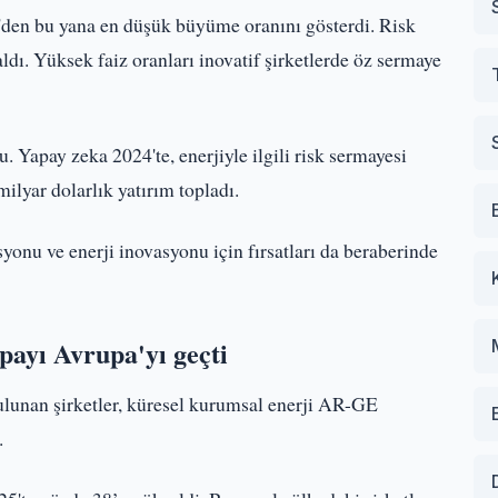
'den bu yana en düşük büyüme oranını gösterdi. Risk
aldı. Yüksek faiz oranları inovatif şirketlerde öz sermaye
. Yapay zeka 2024'te, enerjiyle ilgili risk sermayesi
ilyar dolarlık yatırım topladı.
syonu ve enerji inovasyonu için fırsatları da beraberinde
payı Avrupa'yı geçti
ulunan şirketler, küresel kurumsal enerji AR-GE
.