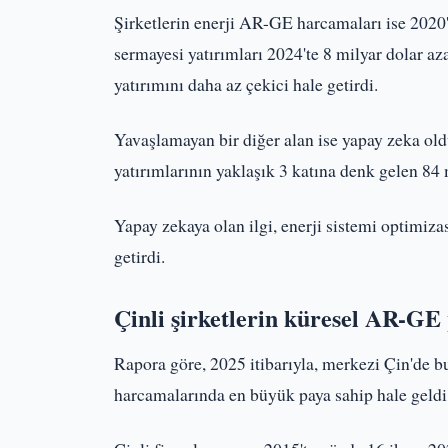
Şirketlerin enerji AR-GE harcamaları ise 2020
sermayesi yatırımları 2024'te 8 milyar dolar az
yatırımını daha az çekici hale getirdi.
Yavaşlamayan bir diğer alan ise yapay zeka oldu
yatırımlarının yaklaşık 3 katına denk gelen 84 m
Yapay zekaya olan ilgi, enerji sistemi optimiza
getirdi.
Çinli şirketlerin küresel AR-GE 
Rapora göre, 2025 itibarıyla, merkezi Çin'de b
harcamalarında en büyük paya sahip hale geldi