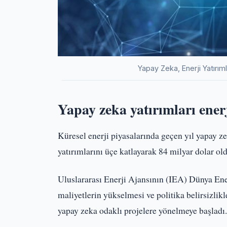
Yapay Zeka, Enerji Yatırım
Yapay zeka yatırımları enerj
Küresel enerji piyasalarında geçen yıl yapay ze
yatırımlarını üçe katlayarak 84 milyar dolar ol
Uluslararası Enerji Ajansının (IEA) Dünya Ener
maliyetlerin yükselmesi ve politika belirsizlikl
yapay zeka odaklı projelere yönelmeye başladı.