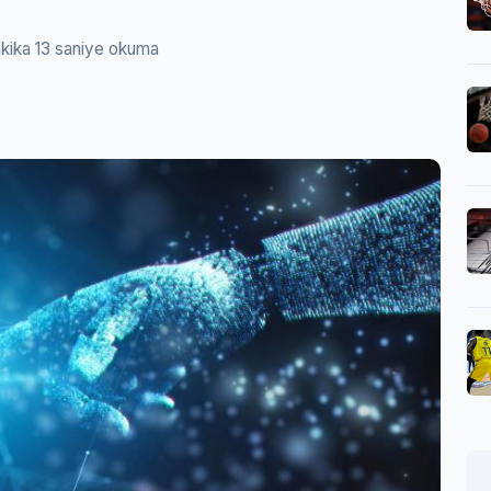
kika 13 saniye okuma