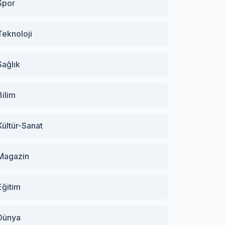
Spor
Teknoloji
Sağlık
Bilim
Kültür-Sanat
Magazin
Eğitim
Dünya