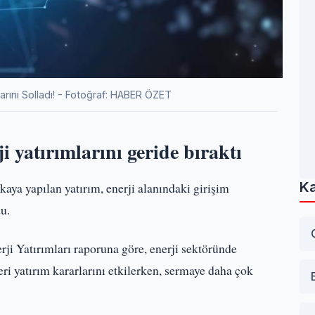
larını Solladı! - Fotoğraf: HABER ÖZET
i yatırımlarını geride bıraktı
Ka
kaya yapılan yatırım, enerji alanındaki girişim
du.
ji Yatırımları raporuna göre, enerji sektöründe
eri yatırım kararlarını etkilerken, sermaye daha çok