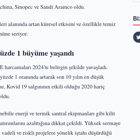
trochina, Sinopec ve Saudi Aramco oldu.
Bi
leri alanında artan küresel etkisini ve özellikle temiz
nüne seriyor.
yüzde 1 büyüme yaşandı
E harcamaları 2024'te belirgin şekilde yavaşladı.
üzde 1 oranında artarak son 10 yılın en düşük
e, Kovid 19 salgınının etkili olduğu 2020 hariç
oldu.
ebilir enerji ve termik santral ekipmanları gibi kilit
atırımlarını azalttığına dikkat çekildi. Yüksek sermaye
n vadeli ve riskli projelere yönelik iştahı düşürdüğü