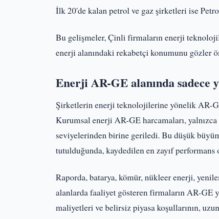
İlk 20'de kalan petrol ve gaz şirketleri ise Pe
Bu gelişmeler, Çinli firmaların enerji teknoloji
enerji alanındaki rekabetçi konumunu gözler ö
Enerji AR-GE alanında sadece 
Şirketlerin enerji teknolojilerine yönelik AR-G
Kurumsal enerji AR-GE harcamaları, yalnızca y
seviyelerinden birine geriledi. Bu düşük büyüm
tutulduğunda, kaydedilen en zayıf performans 
Raporda, batarya, kömür, nükleer enerji, yenilen
alanlarda faaliyet gösteren firmaların AR-GE y
maliyetleri ve belirsiz piyasa koşullarının, uzu