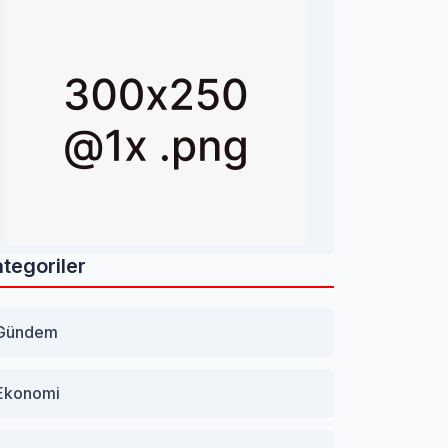
tegoriler
Gündem
Ekonomi