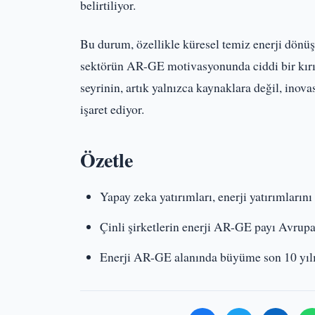
belirtiliyor.
Bu durum, özellikle küresel temiz enerji dön
sektörün AR-GE motivasyonunda ciddi bir kırı
seyrinin, artık yalnızca kaynaklara değil, ino
işaret ediyor.
Özetle
Yapay zeka yatırımları, enerji yatırımlarını
Çinli şirketlerin enerji AR-GE payı Avrupa'
Enerji AR-GE alanında büyüme son 10 yılı