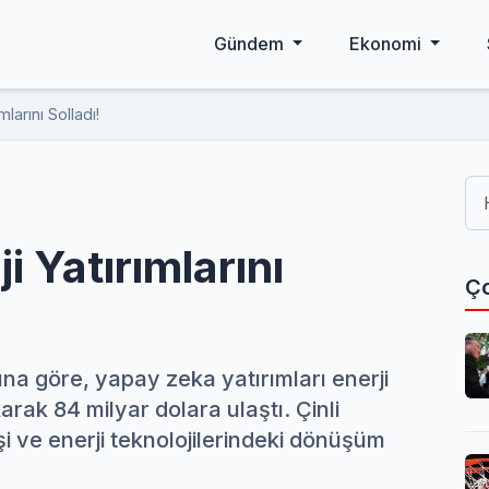
Gündem
Ekonomi
larını Solladı!
i Yatırımlarını
Ço
una göre, yapay zeka yatırımları enerji
arak 84 milyar dolara ulaştı. Çinli
şi ve enerji teknolojilerindeki dönüşüm