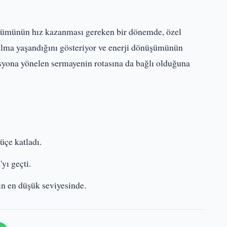
üşümünün hız kazanması gereken bir dönemde, özel
lma yaşandığını gösteriyor ve enerji dönüşümünün
vasyona yönelen sermayenin rotasına da bağlı olduğuna
 üçe katladı.
yı geçti.
n en düşük seviyesinde.