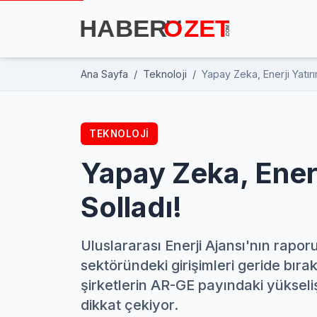
Ana Sayfa
Teknoloji
Yapay Zeka, Enerji Yatırım
TEKNOLOJI
Yapay Zeka, Enerj
Solladı!
Uluslararası Enerji Ajansı'nın rapor
sektöründeki girişimleri geride bırak
şirketlerin AR-GE payındaki yükseli
dikkat çekiyor.