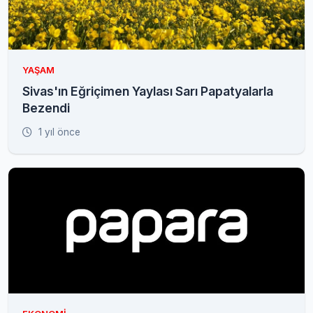
YAŞAM
Sivas'ın Eğriçimen Yaylası Sarı Papatyalarla
Bezendi
1 yıl önce