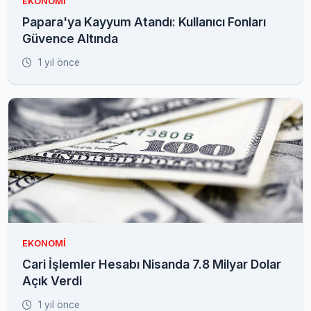
EKONOMI
Papara'ya Kayyum Atandı: Kullanıcı Fonları
Güvence Altında
1 yıl önce
EKONOMI
Cari İşlemler Hesabı Nisanda 7.8 Milyar Dolar
Açık Verdi
1 yıl önce