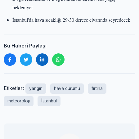
bekleniyor
İstanbul'da hava sıcaklığı 29-30 derece civarında seyredecek
Bu Haberi Paylaş:
Etiketler:
yangın
hava durumu
fırtına
meteoroloji
İstanbul