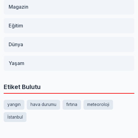
Magazin
Eğitim
Dünya
Yaşam
Etiket Bulutu
yangın
hava durumu
fırtına
meteoroloji
İstanbul