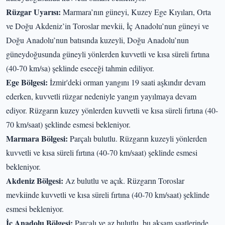
Rüzgar Uyarısı:
Marmara’nın güneyi, Kuzey Ege Kıyıları, Orta
ve Doğu Akdeniz’in Toroslar mevkii, İç Anadolu’nun güneyi ve
Doğu Anadolu’nun batısında kuzeyli, Doğu Anadolu’nun
güneydoğusunda güneyli yönlerden kuvvetli ve kısa süreli fırtına
(40-70 km/sa) şeklinde eseceği tahmin ediliyor.
Ege Bölgesi:
İzmir'deki orman yangını 19 saati aşkındır devam
ederken, kuvvetli rüzgar nedeniyle yangın yayılmaya devam
ediyor. Rüzgarın kuzey yönlerden kuvvetli ve kısa süreli fırtına (40-
70 km/saat) şeklinde esmesi bekleniyor.
Marmara Bölgesi:
Parçalı bulutlu. Rüzgarın kuzeyli yönlerden
kuvvetli ve kısa süreli fırtına (40-70 km/saat) şeklinde esmesi
bekleniyor.
Akdeniz Bölgesi:
Az bulutlu ve açık. Rüzgarın Toroslar
mevkiinde kuvvetli ve kısa süreli fırtına (40-70 km/saat) şeklinde
esmesi bekleniyor.
İç Anadolu Bölgesi:
Parçalı ve az bulutlu, bu akşam saatlerinde