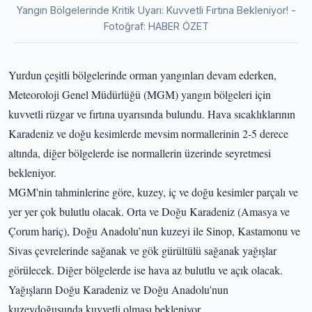
Yangın Bölgelerinde Kritik Uyarı: Kuvvetli Fırtına Bekleniyor! -
Fotoğraf: HABER ÖZET
Yurdun çeşitli bölgelerinde orman yangınları devam ederken,
Meteoroloji Genel Müdürlüğü (MGM) yangın bölgeleri için
kuvvetli rüzgar ve fırtına uyarısında bulundu. Hava sıcaklıklarının
Karadeniz ve doğu kesimlerde mevsim normallerinin 2-5 derece
altında, diğer bölgelerde ise normallerin üzerinde seyretmesi
bekleniyor.
MGM'nin tahminlerine göre, kuzey, iç ve doğu kesimler parçalı ve
yer yer çok bulutlu olacak. Orta ve Doğu Karadeniz (Amasya ve
Çorum hariç), Doğu Anadolu’nun kuzeyi ile Sinop, Kastamonu ve
Sivas çevrelerinde sağanak ve gök gürültülü sağanak yağışlar
görülecek. Diğer bölgelerde ise hava az bulutlu ve açık olacak.
Yağışların Doğu Karadeniz ve Doğu Anadolu'nun
kuzeydoğusunda kuvvetli olması bekleniyor.