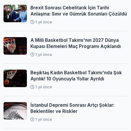
Brexit Sonrası Cebelitarık İçin Tarihi
Anlaşma: Sınır ve Gümrük Sorunları Çözüldü
1 yıl önce
A Milli Basketbol Takımı'nın 2027 Dünya
Kupası Elemeleri Maç Programı Açıklandı
1 yıl önce
Beşiktaş Kadın Basketbol Takımı'nda Şok
Ayrılık! 10 Oyuncuyla Yollar Ayrıldı
1 yıl önce
İstanbul Depremi Sonrası Artçı Şoklar:
Beklentiler ve Riskler
1 yıl önce