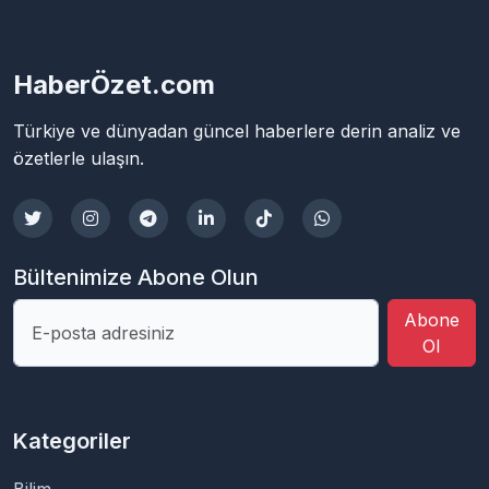
HaberÖzet.com
Türkiye ve dünyadan güncel haberlere derin analiz ve
özetlerle ulaşın.
Bültenimize Abone Olun
Abone
Ol
Kategoriler