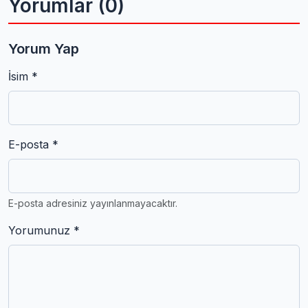
Yorumlar (0)
Yorum Yap
İsim *
E-posta *
E-posta adresiniz yayınlanmayacaktır.
Yorumunuz *