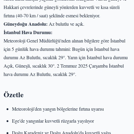
Hakkari çevrelerinde güneyli yönlerden kuvvetli ve kısa süreli
fırtına (40-70 km / saat) şeklinde esmesi bekleniyor.
Güneydoğu Anadolu:
Az bulutlu ve açık.
İstanbul Hava Durumu:
Meteoroloji Genel Müdürlüğü'nden alınan bilgilere göre İstanbul
için 5 günlük hava durumu tahmini: Bugün için İstanbul hava
durumu Az Bulutlu, sıcaklık 29°. Yarın için İstanbul hava durumu
Açık, Güneşli, sıcaklık 30°. 2 Temmuz 2025 Çarşamba İstanbul
hava durumu Az Bulutlu, sıcaklık 29°.
Özetle
Meteoroloji'den yangın bölgelerine fırtına uyarısı
Ege'de yangınlar kuvvetli rüzgarla yayılıyor
Doğu Karadeniz ve Doğu Anadolu'da kuvvetli yağış