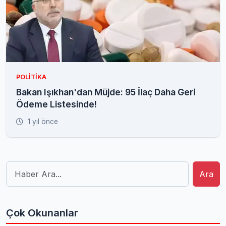
POLITIKA
Bakan Işıkhan'dan Müjde: 95 İlaç Daha Geri
Ödeme Listesinde!
1 yıl önce
Ara
Çok Okunanlar