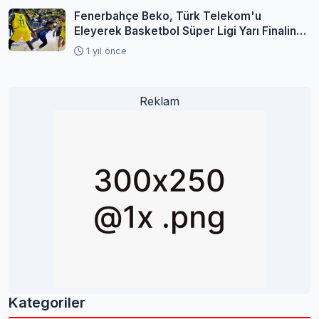
Fenerbahçe Beko, Türk Telekom'u
Eleyerek Basketbol Süper Ligi Yarı Finaline
Yükseldi
1 yıl önce
Reklam
Kategoriler