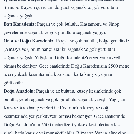
Sivas ve Kayseri çevrelerinde yerel sağanak ve gök gürültülü
sağanak yağışlı.
Batı Karadeniz:
Parçalı ve çok bulutlu, Kastamonu ve Sinop
çevrelerinde sağanak ve gök gürültülü sağanak yağışlı.
Orta ve Doğu Karadeniz:
Parçalı ve çok bulutlu, bölge genelinde
(Amasya ve Çorum hariç) aralıklı sağanak ve gök gürültülü
sağanak yağışlı. Yağışların Doğu Karadeniz'de yer yer kuvvetli
olması bekleniyor. Gece saatlerinde Doğu Karadeniz'in 2500 metre
üzeri yüksek kesimlerinde kısa süreli karla karışık yağmur
görülebilir.
Doğu Anadolu:
Parçalı ve az bulutlu, kuzey kesimlerinde çok
bulutlu, yerel sağanak ve gök gürültülü sağanak yağışlı. Yağışların
Kars ve Ardahan çevreleri ile Erzurum'un kuzey ve doğu
kesimlerinde yer yer kuvvetli olması bekleniyor. Gece saatlerinde
Doğu Anadolu'nun 2500 metre üzeri yüksek kesimlerinde kısa
süreli karla karışık yağmur görülebilir. Rüzgarın Van'ın güneyi ve