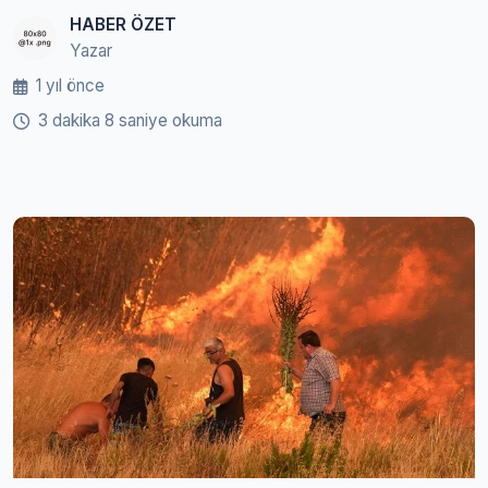
HABER ÖZET
Yazar
1 yıl önce
3 dakika 8 saniye okuma