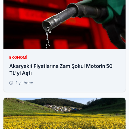
EKONOMI
Akaryakıt Fiyatlarına Zam Şoku! Motorin 50
TL'yi Aştı
1 yıl önce