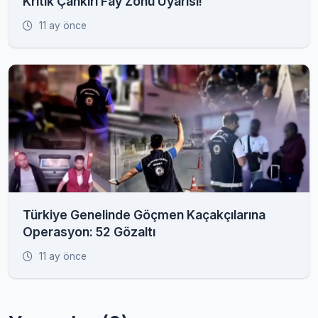
Kritik Çankırı Fay Zonu Uyarısı!
11 ay önce
Türkiye Genelinde Göçmen Kaçakçılarına
Operasyon: 52 Gözaltı
11 ay önce