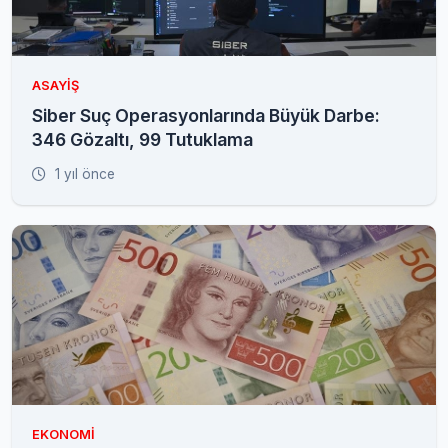
ASAYIŞ
Siber Suç Operasyonlarında Büyük Darbe:
346 Gözaltı, 99 Tutuklama
1 yıl önce
EKONOMI