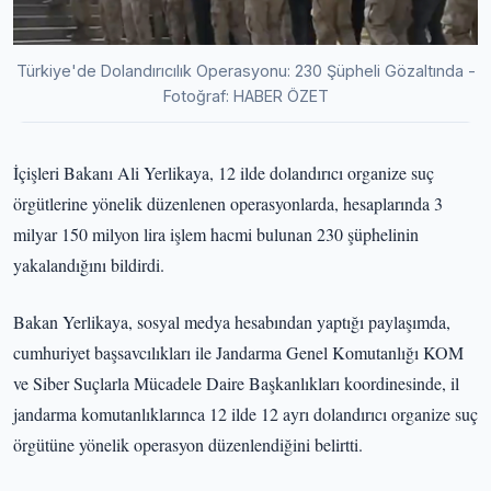
Türkiye'de Dolandırıcılık Operasyonu: 230 Şüpheli Gözaltında -
Fotoğraf: HABER ÖZET
İçişleri Bakanı Ali Yerlikaya, 12 ilde dolandırıcı organize suç
örgütlerine yönelik düzenlenen operasyonlarda, hesaplarında 3
milyar 150 milyon lira işlem hacmi bulunan 230 şüphelinin
yakalandığını bildirdi.
Bakan Yerlikaya, sosyal medya hesabından yaptığı paylaşımda,
cumhuriyet başsavcılıkları ile Jandarma Genel Komutanlığı KOM
ve Siber Suçlarla Mücadele Daire Başkanlıkları koordinesinde, il
jandarma komutanlıklarınca 12 ilde 12 ayrı dolandırıcı organize suç
örgütüne yönelik operasyon düzenlendiğini belirtti.