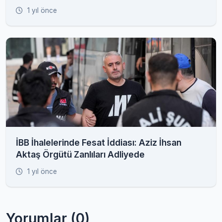
1 yıl önce
İBB İhalelerinde Fesat İddiası: Aziz İhsan
Aktaş Örgütü Zanlıları Adliyede
1 yıl önce
Yorumlar (0)