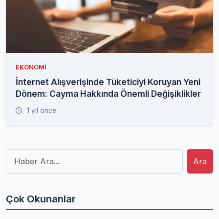
EKONOMI
İnternet Alışverişinde Tüketiciyi Koruyan Yeni
Dönem: Cayma Hakkında Önemli Değişiklikler
1 yıl önce
Ara
Çok Okunanlar