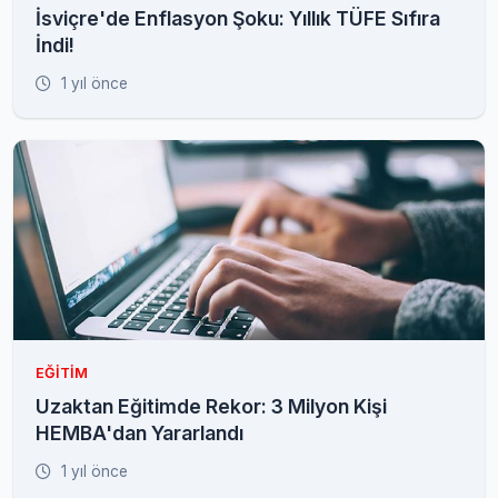
İsviçre'de Enflasyon Şoku: Yıllık TÜFE Sıfıra
İndi!
1 yıl önce
EĞITIM
Uzaktan Eğitimde Rekor: 3 Milyon Kişi
HEMBA'dan Yararlandı
1 yıl önce