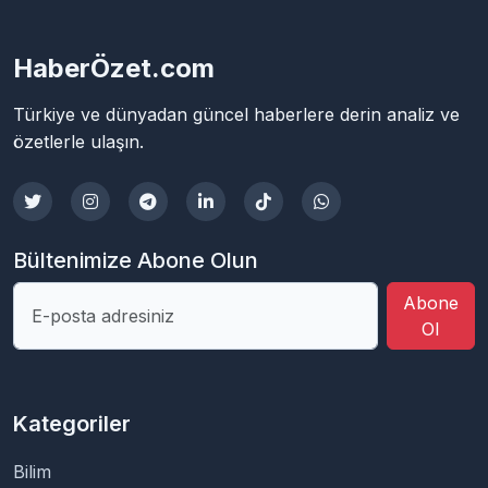
HaberÖzet.com
Türkiye ve dünyadan güncel haberlere derin analiz ve
özetlerle ulaşın.
Bültenimize Abone Olun
Abone
Ol
Kategoriler
Bilim