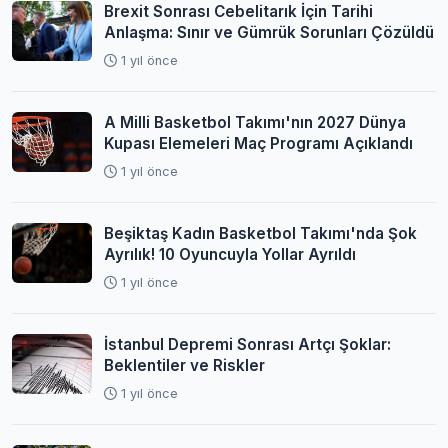
Brexit Sonrası Cebelitarık İçin Tarihi
Anlaşma: Sınır ve Gümrük Sorunları Çözüldü
1 yıl önce
A Milli Basketbol Takımı'nın 2027 Dünya
Kupası Elemeleri Maç Programı Açıklandı
1 yıl önce
Beşiktaş Kadın Basketbol Takımı'nda Şok
Ayrılık! 10 Oyuncuyla Yollar Ayrıldı
1 yıl önce
İstanbul Depremi Sonrası Artçı Şoklar:
Beklentiler ve Riskler
1 yıl önce