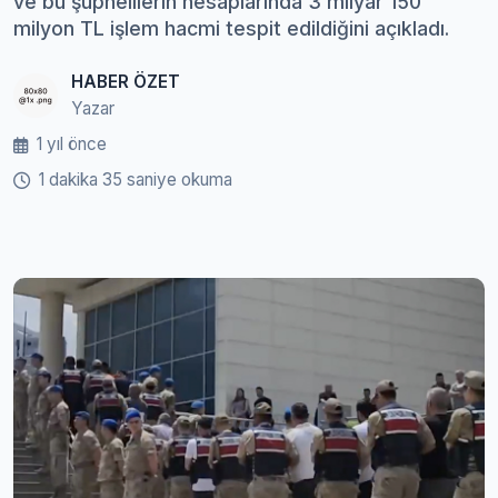
ve bu şüphelilerin hesaplarında 3 milyar 150
milyon TL işlem hacmi tespit edildiğini açıkladı.
HABER ÖZET
Yazar
1 yıl önce
1 dakika 35 saniye okuma