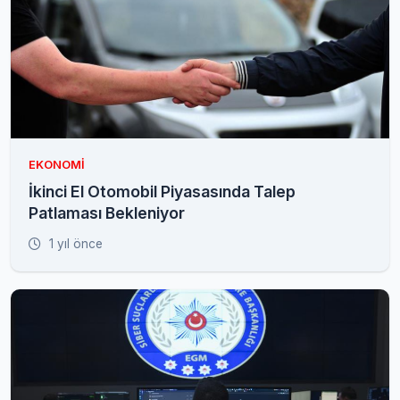
EKONOMI
İkinci El Otomobil Piyasasında Talep
Patlaması Bekleniyor
1 yıl önce