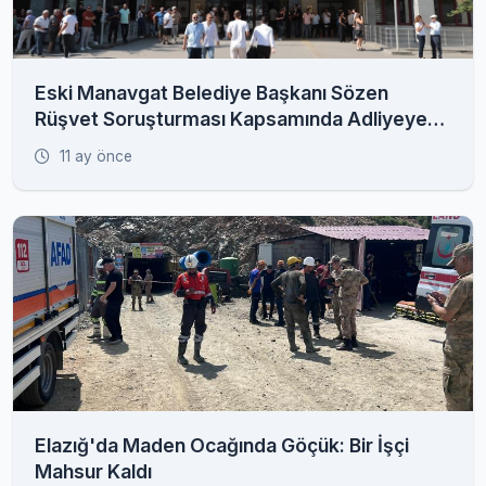
Eski Manavgat Belediye Başkanı Sözen
Rüşvet Soruşturması Kapsamında Adliyeye
Sevk Edildi
11 ay önce
Elazığ'da Maden Ocağında Göçük: Bir İşçi
Mahsur Kaldı