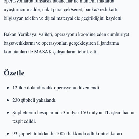
operasyonlarda ruhsatsız tabancalar ile muhtelif miktarda
uyuşturucu madde, nakit para, çek/senet, banka/kredi kartı,
bilgisayar, telefon ve dijital materyal ele geçirildiğini kaydetti.
Bakan Yerlikaya, valileri, operasyonu koordine eden cumhuriyet
başsavcılıklarını ve operasyonları gerçekleştiren il jandarma
komutanları ile MASAK çalışanlarını tebrik etti.
Özetle
12 ilde dolandırıcılık operasyonu düzenlendi.
230 şüpheli yakalandı.
Şüphelilerin hesaplarında 3 milyar 150 milyon TL işlem hacmi
tespit edildi.
93 şüpheli tutuklandı, 100'ü hakkında adli kontrol kararı