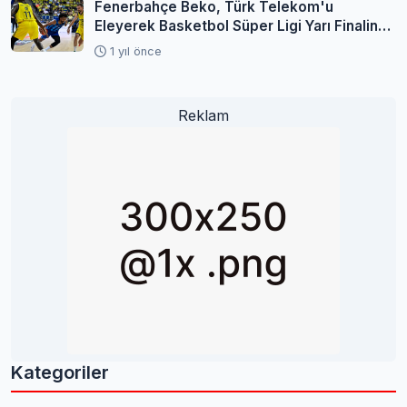
Fenerbahçe Beko, Türk Telekom'u
Eleyerek Basketbol Süper Ligi Yarı Finaline
Yükseldi
1 yıl önce
Reklam
Kategoriler