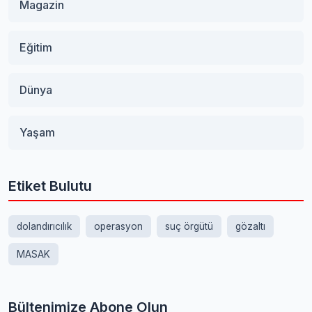
Magazin
Eğitim
Dünya
Yaşam
Etiket Bulutu
dolandırıcılık
operasyon
suç örgütü
gözaltı
MASAK
Bültenimize Abone Olun