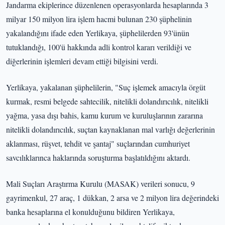
Jandarma ekiplerince düzenlenen operasyonlarda hesaplarında 3
milyar 150 milyon lira işlem hacmi bulunan 230 şüphelinin
yakalandığını ifade eden Yerlikaya, şüphelilerden 93'ünün
tutuklandığı, 100'ü hakkında adli kontrol kararı verildiği ve
diğerlerinin işlemleri devam ettiği bilgisini verdi.
Yerlikaya, yakalanan şüphelilerin, "Suç işlemek amacıyla örgüt
kurmak, resmi belgede sahtecilik, nitelikli dolandırıcılık, nitelikli
yağma, yasa dışı bahis, kamu kurum ve kuruluşlarının zararına
nitelikli dolandırıcılık, suçtan kaynaklanan mal varlığı değerlerinin
aklanması, rüşvet, tehdit ve şantaj" suçlarından cumhuriyet
savcılıklarınca haklarında soruşturma başlatıldığını aktardı.
Mali Suçları Araştırma Kurulu (MASAK) verileri sonucu, 9
gayrimenkul, 27 araç, 1 dükkan, 2 arsa ve 2 milyon lira değerindeki
banka hesaplarına el konulduğunu bildiren Yerlikaya,