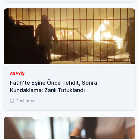
ASAYIŞ
Fatih'te Eşine Önce Tehdit, Sonra
Kundaklama: Zanlı Tutuklandı
1 yıl önce