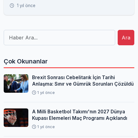
1 yıl önce
Ara
Çok Okunanlar
Brexit Sonrası Cebelitarık İçin Tarihi
Anlaşma: Sınır ve Gümrük Sorunları Çözüldü
1 yıl önce
A Milli Basketbol Takımı'nın 2027 Dünya
Kupası Elemeleri Maç Programı Açıklandı
1 yıl önce