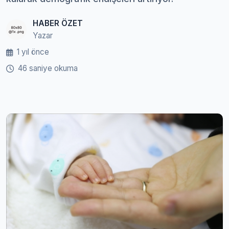
HABER ÖZET
Yazar
1 yıl önce
46 saniye okuma