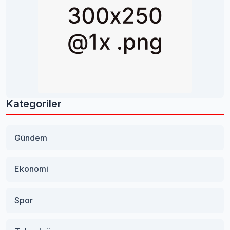
Kategoriler
Gündem
Ekonomi
Spor