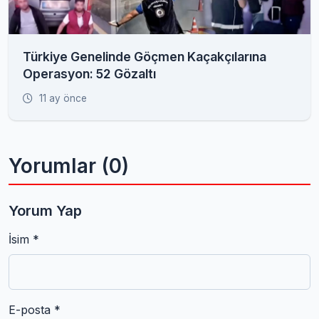
Türkiye Genelinde Göçmen Kaçakçılarına
Operasyon: 52 Gözaltı
11 ay önce
Yorumlar (0)
Yorum Yap
İsim *
E-posta *