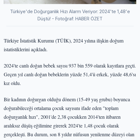
Türkiye'de Doğurganlık Hızı Alarm Veriyor: 2024'te 1,48'e
Düştü! - Fotoğraf: HABER ÖZET
Türkiye İstatistik Kurumu (TÜİK), 2024 yılına ilişkin doğum
istatistiklerini açıkladı.
2024'te canlı doğan bebek sayısı 937 bin 559 olarak kayıtlara geçti.
Geçen yıl canlı doğan bebeklerin yüzde 51,4'ü erkek, yüzde 48,6'sı
kız oldu.
Bir kadının doğurgan olduğu dönem (15-49 yaş grubu) boyunca
doğurabileceği ortalama çocuk sayısını ifade eden "toplam
doğurganlık hızı", 2001'de 2,38 çocukken 2014'ten itibaren
aralıksız düşüş eğilimine girerek 2024'te 1,48 çocuk olarak
gerçekleşti. Bu durum, son 8 yıldır nüfusun yenilenme düzeyi olan