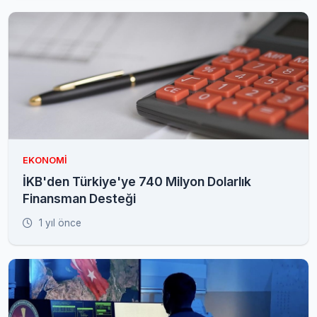
EKONOMI
İKB'den Türkiye'ye 740 Milyon Dolarlık
Finansman Desteği
1 yıl önce