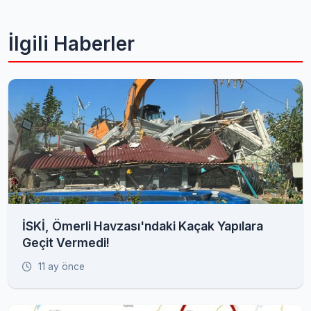
İlgili Haberler
İSKİ, Ömerli Havzası'ndaki Kaçak Yapılara
Geçit Vermedi!
11 ay önce