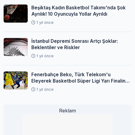
Beşiktaş Kadın Basketbol Takımı'nda Şok
Ayrılık! 10 Oyuncuyla Yollar Ayrıldı
1 yıl önce
İstanbul Depremi Sonrası Artçı Şoklar:
Beklentiler ve Riskler
1 yıl önce
Fenerbahçe Beko, Türk Telekom'u
Eleyerek Basketbol Süper Ligi Yarı Finaline
Yükseldi
1 yıl önce
Reklam