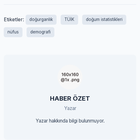
Etiketler:
doğurganlık
TÜİK
doğum istatistikleri
nüfus
demografi
HABER ÖZET
Yazar
Yazar hakkında bilgi bulunmuyor.