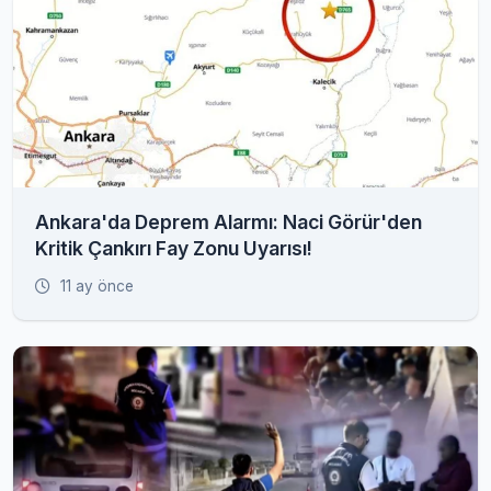
Ankara'da Deprem Alarmı: Naci Görür'den
Kritik Çankırı Fay Zonu Uyarısı!
11 ay önce