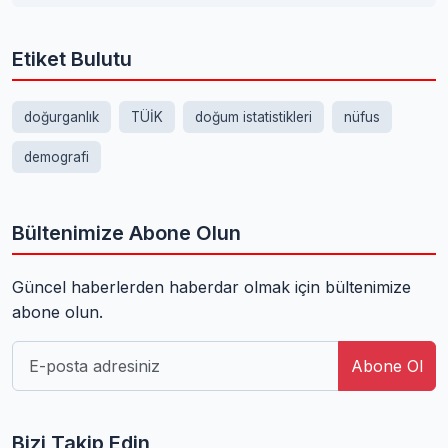
Etiket Bulutu
doğurganlık
TÜİK
doğum istatistikleri
nüfus
demografi
Bültenimize Abone Olun
Güncel haberlerden haberdar olmak için bültenimize
abone olun.
Abone Ol
Bizi Takip Edin