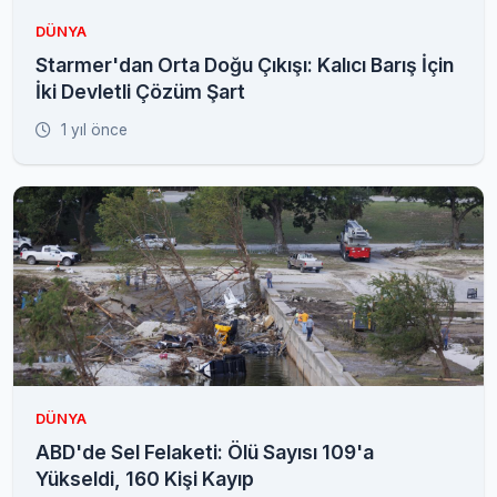
DÜNYA
Starmer'dan Orta Doğu Çıkışı: Kalıcı Barış İçin
İki Devletli Çözüm Şart
1 yıl önce
DÜNYA
ABD'de Sel Felaketi: Ölü Sayısı 109'a
Yükseldi, 160 Kişi Kayıp