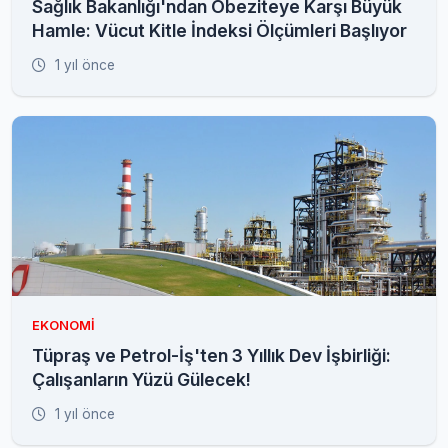
Sağlık Bakanlığı'ndan Obeziteye Karşı Büyük
Hamle: Vücut Kitle İndeksi Ölçümleri Başlıyor
1 yıl önce
EKONOMI
Tüpraş ve Petrol-İş'ten 3 Yıllık Dev İşbirliği:
Çalışanların Yüzü Gülecek!
1 yıl önce