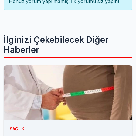
Henüz yorum yapılmamış. İlk yorumu siz yapın!
İlginizi Çekebilecek Diğer
Haberler
SAĞLIK