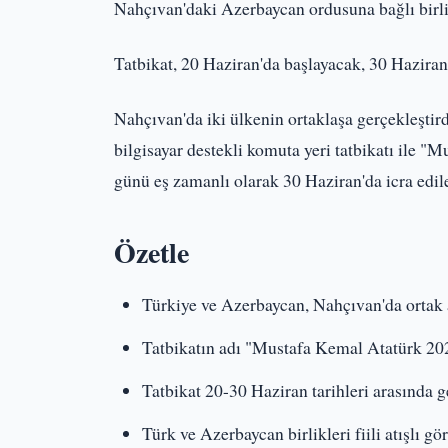
Nahçıvan'daki Azerbaycan ordusuna bağlı birlikle
Tatbikat, 20 Haziran'da başlayacak, 30 Haziran
Nahçıvan'da iki ülkenin ortaklaşa gerçekleştir
bilgisayar destekli komuta yeri tatbikatı ile 
günü eş zamanlı olarak 30 Haziran'da icra edil
Özetle
Türkiye ve Azerbaycan, Nahçıvan'da ortak a
Tatbikatın adı "Mustafa Kemal Atatürk 202
Tatbikat 20-30 Haziran tarihleri arasında g
Türk ve Azerbaycan birlikleri fiili atışlı gö