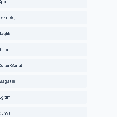
Spor
Teknoloji
Sağlık
Bilim
Kültür-Sanat
Magazin
Eğitim
Dünya