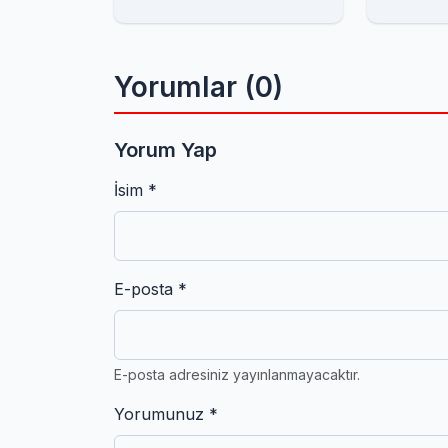
Toplan
Yorumlar (0)
Yorum Yap
İsim *
E-posta *
E-posta adresiniz yayınlanmayacaktır.
Yorumunuz *