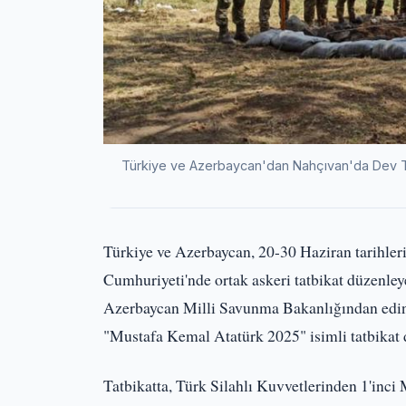
Türkiye ve Azerbaycan'dan Nahçıvan'da Dev Ta
Türkiye ve Azerbaycan, 20-30 Haziran tarihler
Cumhuriyeti'nde ortak askeri tatbikat düzenley
Azerbaycan Milli Savunma Bakanlığından edinil
"Mustafa Kemal Atatürk 2025" isimli tatbikat
Tatbikatta, Türk Silahlı Kuvvetlerinden 1'inc