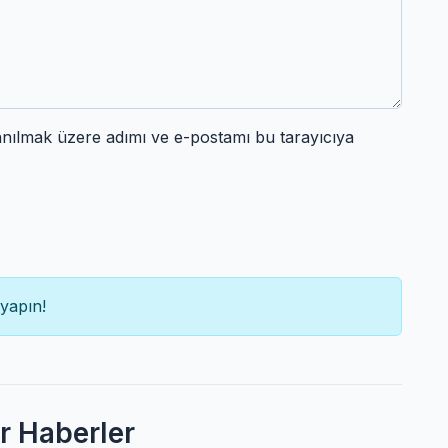
anılmak üzere adımı ve e-postamı bu tarayıcıya
yapın!
er Haberler