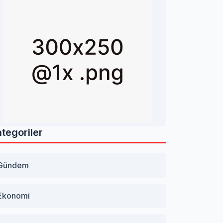
tegoriler
Gündem
Ekonomi