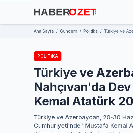
Ana Sayfa
Gündem
Politika
Türkiye ve Az
POLITIKA
Türkiye ve Azer
Nahçıvan'da Dev 
Kemal Atatürk 2
Türkiye ve Azerbaycan, 20-30 Hazi
Cumhuriyeti'nde "Mustafa Kemal Ata