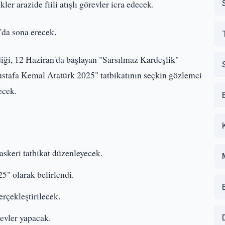
r arazide fiili atışlı görevler icra edecek.
'da sona erecek.
diği, 12 Haziran'da başlayan "Sarsılmaz Kardeşlik"
"Mustafa Kemal Atatürk 2025" tatbikatının seçkin gözlemci
ecek.
skeri tatbikat düzenleyecek.
5" olarak belirlendi.
erçekleştirilecek.
revler yapacak.