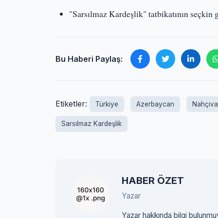
"Sarsılmaz Kardeşlik" tatbikatının seçkin
Bu Haberi Paylaş:
Etiketler:
Türkiye
Azerbaycan
Nahçıv
Sarsılmaz Kardeşlik
HABER ÖZET
Yazar
Yazar hakkında bilgi bulunmu