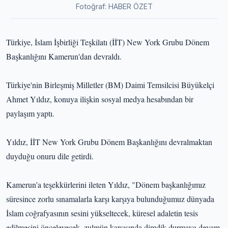
Fotoğraf: HABER ÖZET
Türkiye, İslam İşbirliği Teşkilatı (İİT) New York Grubu Dönem
Başkanlığını Kamerun'dan devraldı.
Türkiye'nin Birleşmiş Milletler (BM) Daimi Temsilcisi Büyükelçi
Ahmet Yıldız, konuya ilişkin sosyal medya hesabından bir
paylaşım yaptı.
Yıldız, İİT New York Grubu Dönem Başkanlığını devralmaktan
duyduğu onuru dile getirdi.
Kamerun'a teşekkürlerini ileten Yıldız, "Dönem başkanlığımız
süresince zorlu sınamalarla karşı karşıya bulunduğumuz dünyada
İslam coğrafyasının sesini yükseltecek, küresel adaletin tesis
edilmesini önceleyecek, zulmün karşısında dimdik durmaya devam