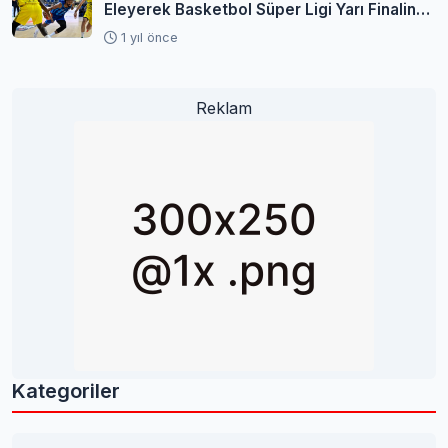
Eleyerek Basketbol Süper Ligi Yarı Finaline
Yükseldi
1 yıl önce
Reklam
Kategoriler