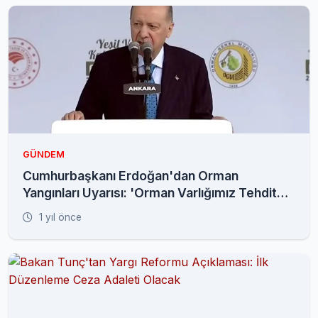
GÜNDEM
Cumhurbaşkanı Erdoğan'dan Orman
Yangınları Uyarısı: 'Orman Varlığımız Tehdit
Altında'
1 yıl önce