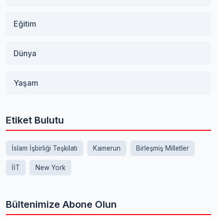
Eğitim
Dünya
Yaşam
Etiket Bulutu
İslam İşbirliği Teşkilatı
Kamerun
Birleşmiş Milletler
İİT
New York
Bültenimize Abone Olun