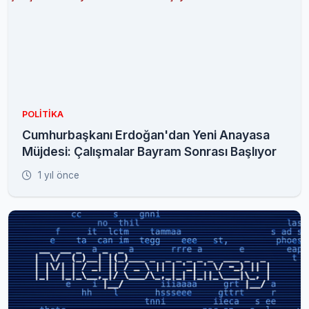
POLITIKA
Cumhurbaşkanı Erdoğan'dan Yeni Anayasa
Müjdesi: Çalışmalar Bayram Sonrası Başlıyor
1 yıl önce