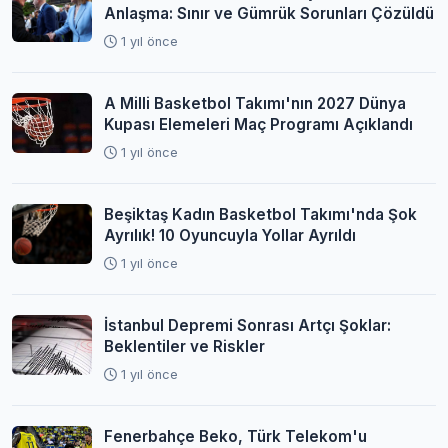
Anlaşma: Sınır ve Gümrük Sorunları Çözüldü
1 yıl önce
A Milli Basketbol Takımı'nın 2027 Dünya
Kupası Elemeleri Maç Programı Açıklandı
1 yıl önce
Beşiktaş Kadın Basketbol Takımı'nda Şok
Ayrılık! 10 Oyuncuyla Yollar Ayrıldı
1 yıl önce
İstanbul Depremi Sonrası Artçı Şoklar:
Beklentiler ve Riskler
1 yıl önce
Fenerbahçe Beko, Türk Telekom'u