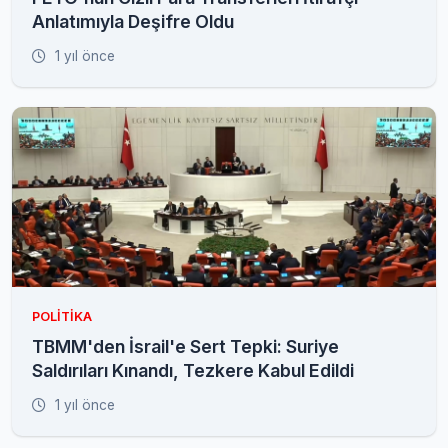
Anlatımıyla Deşifre Oldu
1 yıl önce
POLITIKA
TBMM'den İsrail'e Sert Tepki: Suriye
Saldırıları Kınandı, Tezkere Kabul Edildi
1 yıl önce