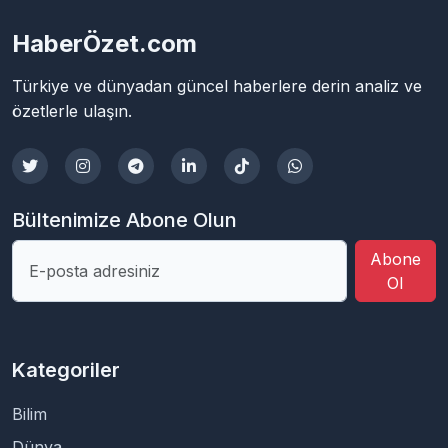
HaberÖzet.com
Türkiye ve dünyadan güncel haberlere derin analiz ve
özetlerle ulaşın.
Bültenimize Abone Olun
Abone
Ol
Kategoriler
Bilim
Dünya