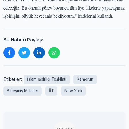
edeceğiz. Bu önemli görev boyunca tüm üye ülkelerle yapacağımız
işbirliğini büyük heyecanla bekliyorum." ifadelerini kullandı.
Bu Haberi Paylaş:
Etiketler:
İslam İşbirliği Teşkilatı
Kamerun
Birleşmiş Milletler
İİT
New York