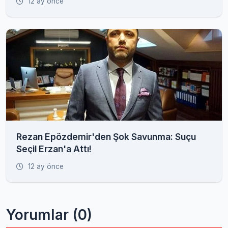
12 ay önce
Rezan Epözdemir'den Şok Savunma: Suçu
Seçil Erzan'a Attı!
12 ay önce
Yorumlar (0)