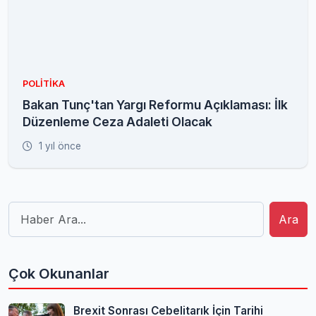
POLITIKA
Bakan Tunç'tan Yargı Reformu Açıklaması: İlk
Düzenleme Ceza Adaleti Olacak
1 yıl önce
Ara
Çok Okunanlar
Brexit Sonrası Cebelitarık İçin Tarihi