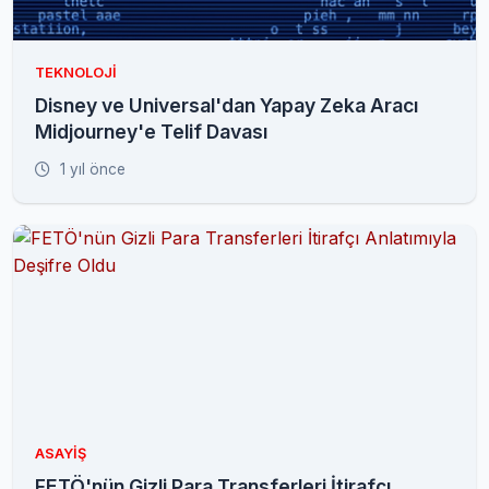
TEKNOLOJI
Disney ve Universal'dan Yapay Zeka Aracı
Midjourney'e Telif Davası
1 yıl önce
ASAYIŞ
FETÖ'nün Gizli Para Transferleri İtirafçı