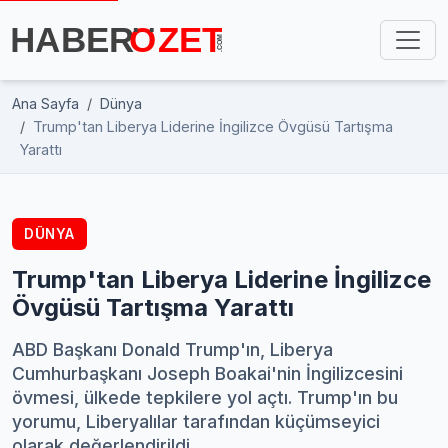
Ana Sayfa
Dünya
Trump'tan Liberya Liderine İngilizce Övgüsü Tartışma
Yarattı
DÜNYA
Trump'tan Liberya Liderine İngilizce
Övgüsü Tartışma Yarattı
ABD Başkanı Donald Trump'ın, Liberya
Cumhurbaşkanı Joseph Boakai'nin İngilizcesini
övmesi, ülkede tepkilere yol açtı. Trump'ın bu
yorumu, Liberyalılar tarafından küçümseyici
olarak değerlendirildi.