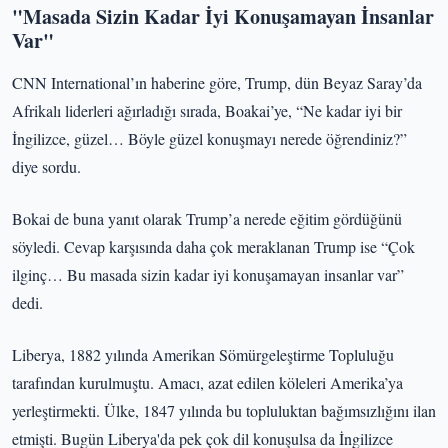
"Masada Sizin Kadar İyi Konuşamayan İnsanlar
Var"
CNN International’ın haberine göre, Trump, dün Beyaz Saray’da
Afrikalı liderleri ağırladığı sırada, Boakai’ye, “Ne kadar iyi bir
İngilizce, güzel… Böyle güzel konuşmayı nerede öğrendiniz?”
diye sordu.
Bokai de buna yanıt olarak Trump’a nerede eğitim gördüğünü
söyledi. Cevap karşısında daha çok meraklanan Trump ise “Çok
ilginç… Bu masada sizin kadar iyi konuşamayan insanlar var”
dedi.
Liberya, 1882 yılında Amerikan Sömürgeleştirme Topluluğu
tarafından kurulmuştu. Amacı, azat edilen köleleri Amerika’ya
yerleştirmekti. Ülke, 1847 yılında bu topluluktan bağımsızlığını ilan
etmişti. Bugün Liberya'da pek çok dil konuşulsa da İngilizce