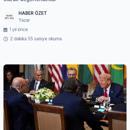
HABER ÖZET
Yazar
1 yıl önce
2 dakika 55 saniye okuma