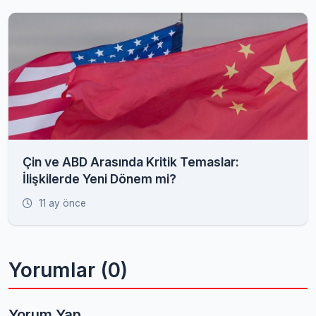
Çin ve ABD Arasında Kritik Temaslar:
İlişkilerde Yeni Dönem mi?
11 ay önce
Yorumlar (0)
Yorum Yap