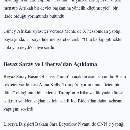
mensup Afrikalı bir devlet başkanına yönelik küçümseyici” bir
ifade olduğu yorumunda bulundu.
Güney Afrikalı siyasetçi Veroica Mente de X hesabından yaptığı
paylaşımda, Liberya liderine işaret ederek, “Onu kalkıp gitmekten
alıkoyan neydi?” diye sordu.
Beyaz Saray ve Liberya'dan Açıklama
Beyaz Saray Basın Ofisi ise Trump’ın açıklamasını savundu. Basın
sekreter yardımcısı Anna Kelly, Trump’ın yorumunun “içten bir
iltifat” olduğunu iddia ederek Trump’ın Afrika ve dünyada küresel
istikrarı yeniden sağlamak için selefi Joe Biden’dan daha fazlasını
yaptığını söyledi.
Liberya Dışişleri Bakanı Sara Beysolow Nyanti de CNN’e yaptığı