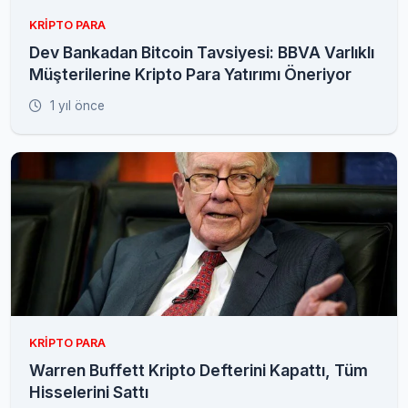
KRIPTO PARA
Dev Bankadan Bitcoin Tavsiyesi: BBVA Varlıklı
Müşterilerine Kripto Para Yatırımı Öneriyor
1 yıl önce
KRIPTO PARA
Warren Buffett Kripto Defterini Kapattı, Tüm
Hisselerini Sattı