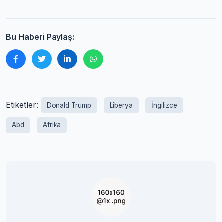
Bu Haberi Paylaş:
Etiketler:
Donald Trump
Liberya
İngilizce
Abd
Afrika