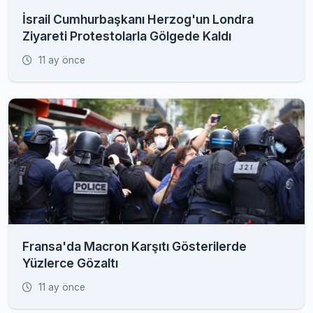
İsrail Cumhurbaşkanı Herzog'un Londra
Ziyareti Protestolarla Gölgede Kaldı
11 ay önce
Fransa'da Macron Karşıtı Gösterilerde
Yüzlerce Gözaltı
11 ay önce