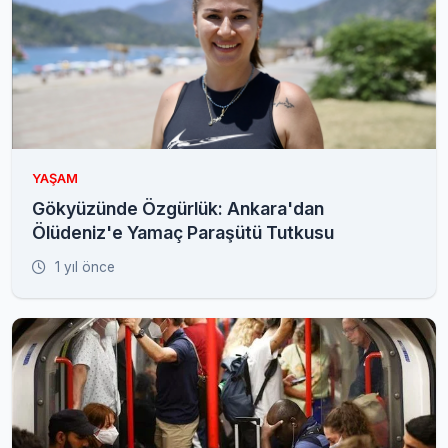
YAŞAM
Gökyüzünde Özgürlük: Ankara'dan
Ölüdeniz'e Yamaç Paraşütü Tutkusu
1 yıl önce