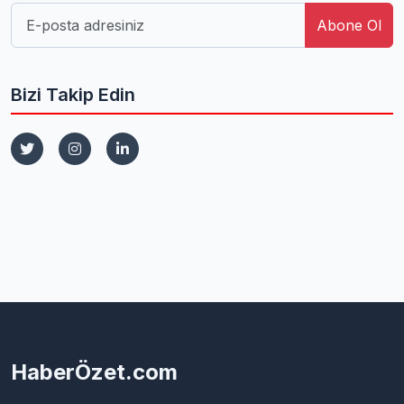
Abone Ol
Bizi Takip Edin
HaberÖzet.com