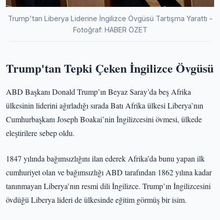
Trump'tan Liberya Liderine İngilizce Övgüsü Tartışma Yarattı -
Fotoğraf: HABER ÖZET
Trump'tan Tepki Çeken İngilizce Övgüsü
ABD Başkanı Donald Trump’ın Beyaz Saray’da beş Afrika
ülkesinin liderini ağırladığı sırada Batı Afrika ülkesi Liberya’nın
Cumhurbaşkanı Joseph Boakai’nin İngilizcesini övmesi, ülkede
eleştirilere sebep oldu.
1847 yılında bağımsızlığını ilan ederek Afrika’da bunu yapan ilk
cumhuriyet olan ve bağımsızlığı ABD tarafından 1862 yılına kadar
tanınmayan Liberya’nın resmi dili İngilizce. Trump’ın İngilizcesini
övdüğü Liberya lideri de ülkesinde eğitim görmüş bir isim.