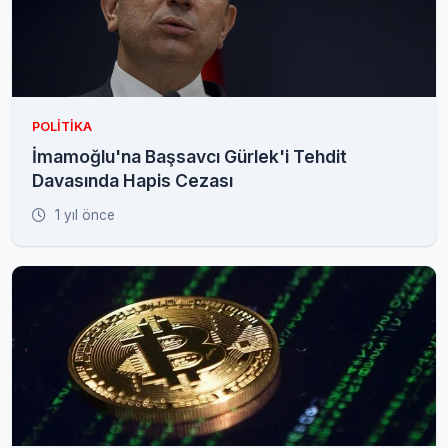
POLITIKA
İmamoğlu'na Başsavcı Gürlek'i Tehdit
Davasında Hapis Cezası
1 yıl önce