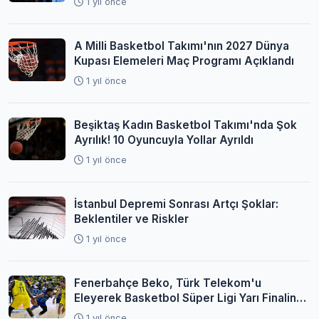
1 yıl önce
A Milli Basketbol Takımı'nın 2027 Dünya
Kupası Elemeleri Maç Programı Açıklandı
1 yıl önce
Beşiktaş Kadın Basketbol Takımı'nda Şok
Ayrılık! 10 Oyuncuyla Yollar Ayrıldı
1 yıl önce
İstanbul Depremi Sonrası Artçı Şoklar:
Beklentiler ve Riskler
1 yıl önce
Fenerbahçe Beko, Türk Telekom'u
Eleyerek Basketbol Süper Ligi Yarı Finaline
Yükseldi
1 yıl önce