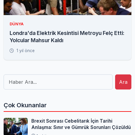
DÜNYA
Londra'da Elektrik Kesintisi Metroyu Felç Etti:
Yolcular Mahsur Kaldı
1 yıl önce
Ara
Çok Okunanlar
Brexit Sonrası Cebelitarık İçin Tarihi
Anlaşma: Sınır ve Gümrük Sorunları Çözüldü