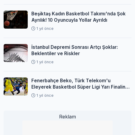
Beşiktaş Kadın Basketbol Takımı'nda Şok
Ayrılık! 10 Oyuncuyla Yollar Ayrıldı
1 yıl önce
İstanbul Depremi Sonrası Artçı Şoklar:
Beklentiler ve Riskler
1 yıl önce
Fenerbahçe Beko, Türk Telekom'u
Eleyerek Basketbol Süper Ligi Yarı Finaline
Yükseldi
1 yıl önce
Reklam