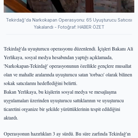
Tekirdağ'da Narkokapan Operasyonu: 65 Uyuşturucu Satıcısı
Yakalandı - Fotoğraf: HABER ÖZET
Tekirdağ'da uyuşturucu operasyonu düzenlendi. İçişleri Bakanı Ali
Yerlikaya, sosyal medya hesabından yaptığı açıklamada,
'Narkokapan-Tekirdağ' operasyonunun özellikle gençlere musallat
olan ve mahalle aralarında uyuşturucu satan 'torbacı' olarak bilinen
sokak satıcılarını hedeflediğini belirtti.
Bakan Yerlikaya, bu kişilerin sosyal medya ve mesajlaşma
uygulamaları üzerinden uyuşturucu sattıklarının ve uyuşturucu
ticaretini organize bir şekilde yürüttüklerinin tespit edildiğini
aktardı.
Operasyonun hazırlıkları 3 ay sürdü. Bu süre zarfında Tekirdağ'ın