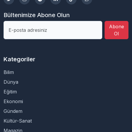
Bültenimize Abone Olun
Abone
Ol
Kategoriler
Bilim
Dünya
Eğitim
Ekonomi
Gündem
Kültür-Sanat
Magazin