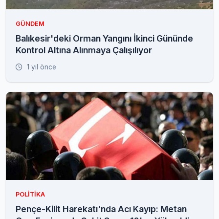
GÜNDEM
Balıkesir'deki Orman Yangını İkinci Gününde
Kontrol Altına Alınmaya Çalışılıyor
1 yıl önce
POLITIKA
Pençe-Kilit Harekatı'nda Acı Kayıp: Metan