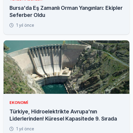
Bursa'da Eş Zamanlı Orman Yangınları: Ekipler
Seferber Oldu
1 yıl önce
EKONOMI
Türkiye, Hidroelektrikte Avrupa'nın
Liderlerinden! Küresel Kapasitede 9. Sırada
1 yıl önce