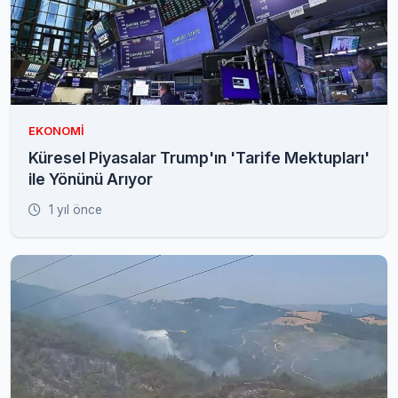
EKONOMI
Küresel Piyasalar Trump'ın 'Tarife Mektupları'
ile Yönünü Arıyor
1 yıl önce