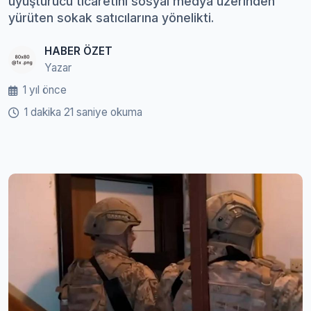
uyuşturucu ticaretini sosyal medya üzerinden
yürüten sokak satıcılarına yönelikti.
HABER ÖZET
Yazar
1 yıl önce
1 dakika 21 saniye okuma