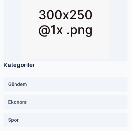
Kategoriler
Gündem
Ekonomi
Spor