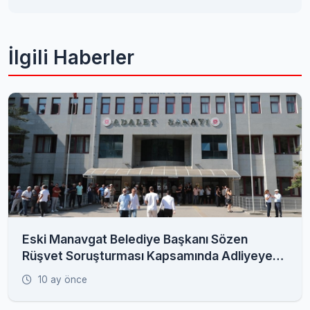
İlgili Haberler
Eski Manavgat Belediye Başkanı Sözen
Rüşvet Soruşturması Kapsamında Adliyeye
Sevk Edildi
10 ay önce