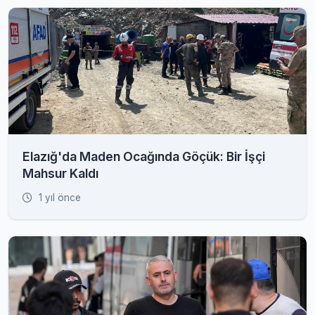
Elazığ'da Maden Ocağında Göçük: Bir İşçi
Mahsur Kaldı
1 yıl önce