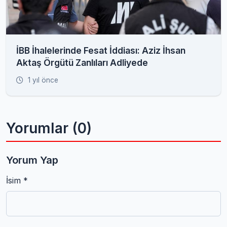
İBB İhalelerinde Fesat İddiası: Aziz İhsan
Aktaş Örgütü Zanlıları Adliyede
1 yıl önce
Yorumlar (0)
Yorum Yap
İsim *