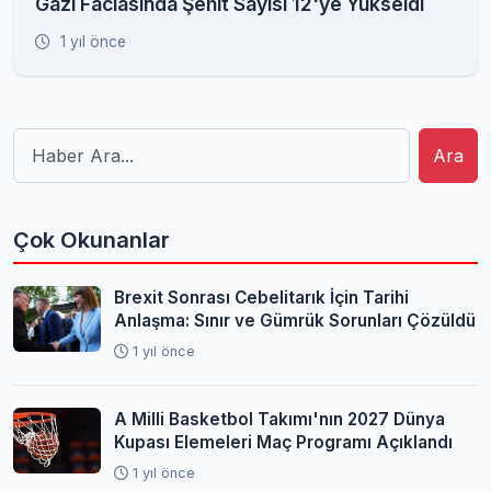
Gazı Faciasında Şehit Sayısı 12'ye Yükseldi
1 yıl önce
Ara
Çok Okunanlar
Brexit Sonrası Cebelitarık İçin Tarihi
Anlaşma: Sınır ve Gümrük Sorunları Çözüldü
1 yıl önce
A Milli Basketbol Takımı'nın 2027 Dünya
Kupası Elemeleri Maç Programı Açıklandı
1 yıl önce