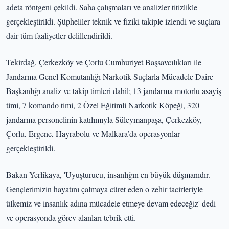
adeta röntgeni çekildi. Saha çalışmaları ve analizler titizlikle
gerçekleştirildi. Şüpheliler teknik ve fiziki takiple izlendi ve suçlara
dair tüm faaliyetler delillendirildi.
Tekirdağ, Çerkezköy ve Çorlu Cumhuriyet Başsavcılıkları ile
Jandarma Genel Komutanlığı Narkotik Suçlarla Mücadele Daire
Başkanlığı analiz ve takip timleri dahil; 13 jandarma motorlu asayiş
timi, 7 komando timi, 2 Özel Eğitimli Narkotik Köpeği, 320
jandarma personelinin katılımıyla Süleymanpaşa, Çerkezköy,
Çorlu, Ergene, Hayrabolu ve Malkara’da operasyonlar
gerçekleştirildi.
Bakan Yerlikaya, 'Uyuşturucu, insanlığın en büyük düşmanıdır.
Gençlerimizin hayatını çalmaya cüret eden o zehir tacirleriyle
ülkemiz ve insanlık adına mücadele etmeye devam edeceğiz' dedi
ve operasyonda görev alanları tebrik etti.