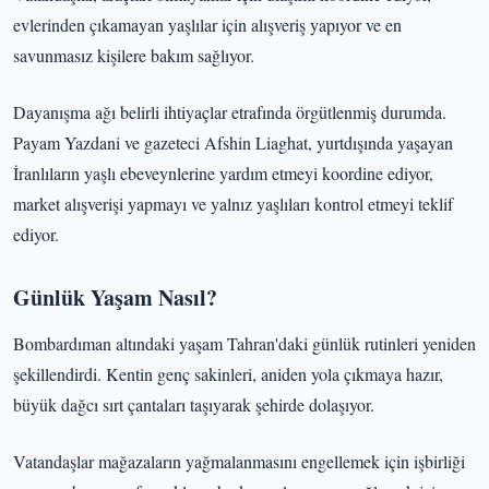
evlerinden çıkamayan yaşlılar için alışveriş yapıyor ve en
savunmasız kişilere bakım sağlıyor.
Dayanışma ağı belirli ihtiyaçlar etrafında örgütlenmiş durumda.
Payam Yazdani ve gazeteci Afshin Liaghat, yurtdışında yaşayan
İranlıların yaşlı ebeveynlerine yardım etmeyi koordine ediyor,
market alışverişi yapmayı ve yalnız yaşlıları kontrol etmeyi teklif
ediyor.
Günlük Yaşam Nasıl?
Bombardıman altındaki yaşam Tahran'daki günlük rutinleri yeniden
şekillendirdi. Kentin genç sakinleri, aniden yola çıkmaya hazır,
büyük dağcı sırt çantaları taşıyarak şehirde dolaşıyor.
Vatandaşlar mağazaların yağmalanmasını engellemek için işbirliği