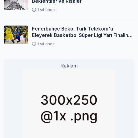
Beklentiler ve Riskler
1 yıl önce
Fenerbahçe Beko, Türk Telekom'u
Eleyerek Basketbol Süper Ligi Yarı Finaline
Yükseldi
1 yıl önce
Reklam