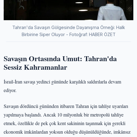
Tahran'da Savaşın Gölgesinde Dayanışma Örneği: Halk
Birbirine Siper Oluyor - Fotoğraf: HABER ÖZET
Savaşın Ortasında Umut: Tahran'da
Sessiz Kahramanlar
İsrail-İran savaşı yedinci gününde karşılıklı saldırılarla devam
ediyor.
Savaşın dördüncü gününden itibaren Tahran için tahliye uyarıları
yapılmaya başlandı. Ancak 10 milyonluk bir metropolü tahliye
etmek, özellikle de pek çok kent sakininin taşınmak için gerekli
ekonomik imkânlardan yoksun olduğu düşünüldüğünde, imkânsız