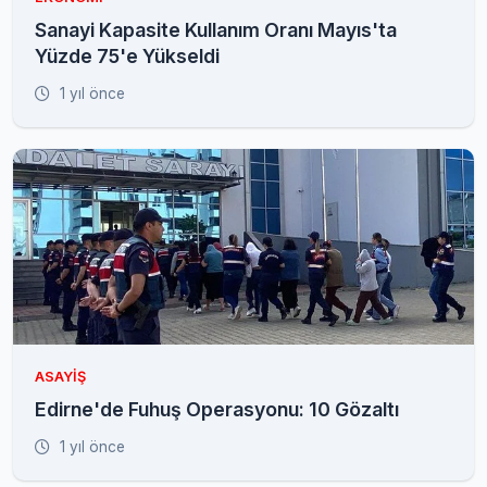
Sanayi Kapasite Kullanım Oranı Mayıs'ta
Yüzde 75'e Yükseldi
1 yıl önce
ASAYIŞ
Edirne'de Fuhuş Operasyonu: 10 Gözaltı
1 yıl önce