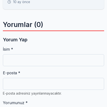
10 ay önce
Yorumlar (0)
Yorum Yap
İsim *
E-posta *
E-posta adresiniz yayınlanmayacaktır.
Yorumunuz *