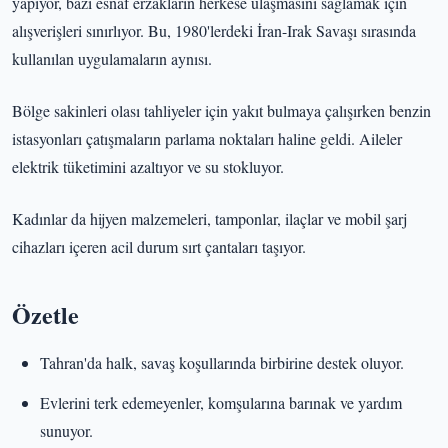
yapıyor, bazı esnaf erzakların herkese ulaşmasını sağlamak için
alışverişleri sınırlıyor. Bu, 1980'lerdeki İran-Irak Savaşı sırasında
kullanılan uygulamaların aynısı.
Bölge sakinleri olası tahliyeler için yakıt bulmaya çalışırken benzin
istasyonları çatışmaların parlama noktaları haline geldi. Aileler
elektrik tüketimini azaltıyor ve su stokluyor.
Kadınlar da hijyen malzemeleri, tamponlar, ilaçlar ve mobil şarj
cihazları içeren acil durum sırt çantaları taşıyor.
Özetle
Tahran'da halk, savaş koşullarında birbirine destek oluyor.
Evlerini terk edemeyenler, komşularına barınak ve yardım
sunuyor.