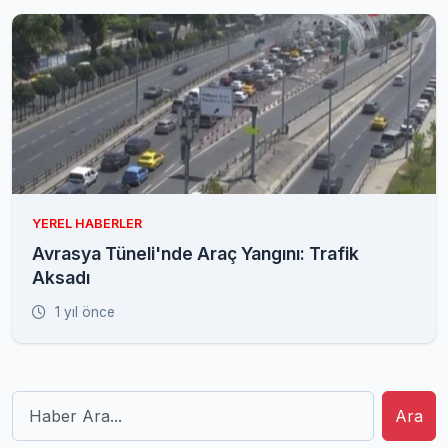
YEREL HABERLER
Avrasya Tüneli'nde Araç Yangını: Trafik
Aksadı
1 yıl önce
Ara