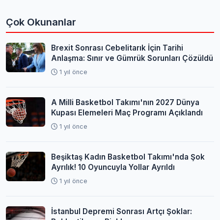
Çok Okunanlar
Brexit Sonrası Cebelitarık İçin Tarihi
Anlaşma: Sınır ve Gümrük Sorunları Çözüldü
1 yıl önce
A Milli Basketbol Takımı'nın 2027 Dünya
Kupası Elemeleri Maç Programı Açıklandı
1 yıl önce
Beşiktaş Kadın Basketbol Takımı'nda Şok
Ayrılık! 10 Oyuncuyla Yollar Ayrıldı
1 yıl önce
İstanbul Depremi Sonrası Artçı Şoklar: