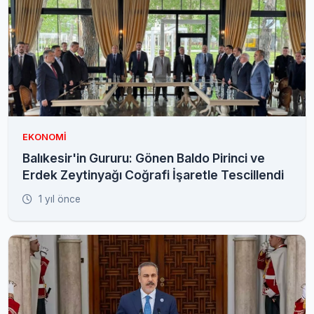
EKONOMI
Balıkesir'in Gururu: Gönen Baldo Pirinci ve
Erdek Zeytinyağı Coğrafi İşaretle Tescillendi
1 yıl önce