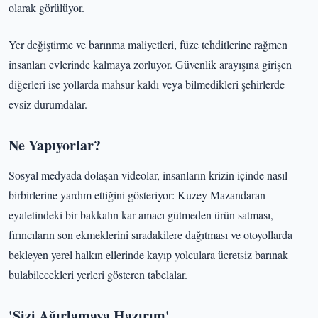
olarak görülüyor.
Yer değiştirme ve barınma maliyetleri, füze tehditlerine rağmen
insanları evlerinde kalmaya zorluyor. Güvenlik arayışına girişen
diğerleri ise yollarda mahsur kaldı veya bilmedikleri şehirlerde
evsiz durumdalar.
Ne Yapıyorlar?
Sosyal medyada dolaşan videolar, insanların krizin içinde nasıl
birbirlerine yardım ettiğini gösteriyor: Kuzey Mazandaran
eyaletindeki bir bakkalın kar amacı gütmeden ürün satması,
fırıncıların son ekmeklerini sıradakilere dağıtması ve otoyollarda
bekleyen yerel halkın ellerinde kayıp yolculara ücretsiz barınak
bulabilecekleri yerleri gösteren tabelalar.
'Sizi Ağırlamaya Hazırım'