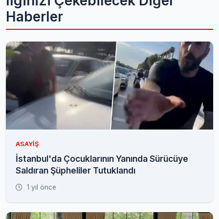
İlginizi Çekebilecek Diğer
Haberler
ASAYIŞ
İstanbul'da Çocuklarının Yanında Sürücüye
Saldıran Şüpheliler Tutuklandı
1 yıl önce