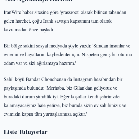
IranWire haber sitesine göre 'grassroot' olarak bilinen tabandan
gelen hareket, çoğu İranlı savaşın kapsamını tam olarak
kavramadan önce başladı.
Bir bölge sakini sosyal medyada şöyle yazdı: 'Sıradan insanlar ve
evlerini ve hayatlarını kaybedenler için: Nispeten geniş bir oturma
odam var ve sizi ağırlamaya hazırım.'
Sahil köyü Bandar Chonchenan da Instagram hesabından bir
paylaşımda bulundu: 'Merhaba, biz Gilan'dan geliyoruz ve
buradaki durum şimdilik iyi. Eğer koşullar kendi şehrinizde
kalamayacağınız hale gelirse, biz burada sizin ev sahibiniziz ve
evimizin kapısı tüm yurttaşlarımıza açıktır.'
Liste Tutuyorlar