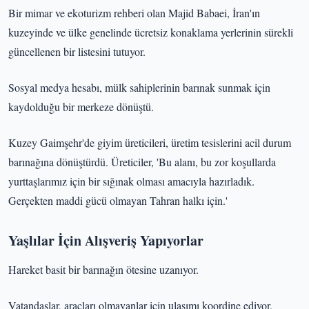
Bir mimar ve ekoturizm rehberi olan Majid Babaei, İran'ın
kuzeyinde ve ülke genelinde ücretsiz konaklama yerlerinin sürekli
güncellenen bir listesini tutuyor.
Sosyal medya hesabı, mülk sahiplerinin barınak sunmak için
kaydolduğu bir merkeze dönüştü.
Kuzey Gaimşehr'de giyim üreticileri, üretim tesislerini acil durum
barınağına dönüştürdü. Üreticiler, 'Bu alanı, bu zor koşullarda
yurttaşlarımız için bir sığınak olması amacıyla hazırladık.
Gerçekten maddi gücü olmayan Tahran halkı için.'
Yaşlılar İçin Alışveriş Yapıyorlar
Hareket basit bir barınağın ötesine uzanıyor.
Vatandaşlar, araçları olmayanlar için ulaşımı koordine ediyor,