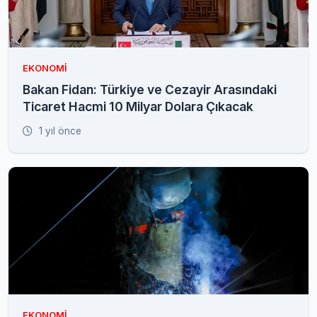
EKONOMI
Bakan Fidan: Türkiye ve Cezayir Arasındaki
Ticaret Hacmi 10 Milyar Dolara Çıkacak
1 yıl önce
EKONOMI