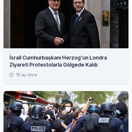
İsrail Cumhurbaşkanı Herzog'un Londra
Ziyareti Protestolarla Gölgede Kaldı
10 ay önce