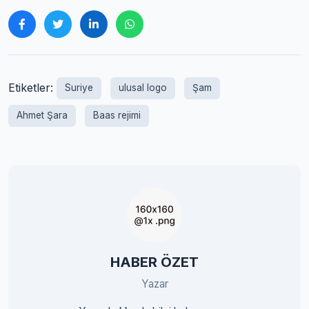
Etiketler:
Suriye
ulusal logo
Şam
Ahmet Şara
Baas rejimi
HABER ÖZET
Yazar