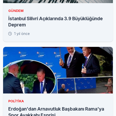
GÜNDEM
İstanbul Silivri Açıklarında 3.9 Büyüklüğünde
Deprem
1 yıl önce
POLITIKA
Erdoğan'dan Arnavutluk Başbakanı Rama'ya
Spor Ayakkabı Esprisi