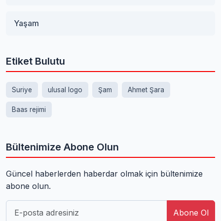
Yaşam
Etiket Bulutu
Suriye
ulusal logo
Şam
Ahmet Şara
Baas rejimi
Bültenimize Abone Olun
Güncel haberlerden haberdar olmak için bültenimize
abone olun.
Abone Ol