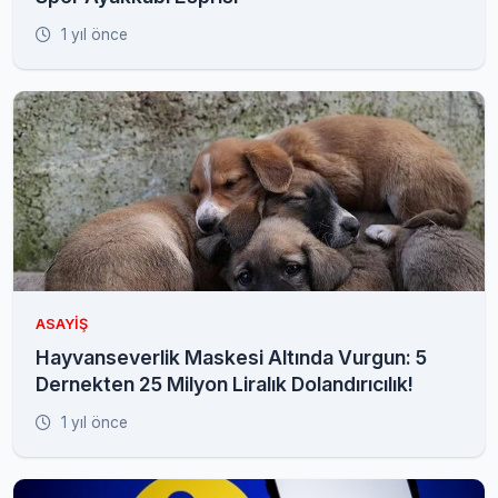
1 yıl önce
ASAYIŞ
Hayvanseverlik Maskesi Altında Vurgun: 5
Dernekten 25 Milyon Liralık Dolandırıcılık!
1 yıl önce