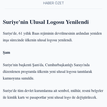
HABER ÖZET
Suriye'nin Ulusal Logosu Yenilendi
Suriye'de, 61 yıllık Baas rejiminin devrilmesinin ardından yeniden
inşa sürecinde ülkenin ulusal logosu yenilendi.
Şam
Suriye'nin başkenti Şam'da, Cumhurbaşkanlığı Sarayı'nda
düzenlenen programla ülkenin yeni ulusal logosu tanıtılarak
kamuoyuna sunuldu.
Suriye'de tüm devlet kurumlarına ait sembol, mühür, resmi belgeler
ile kimlik kartı ve pasaportlar yeni ulusal logo ile değiştirilecek.