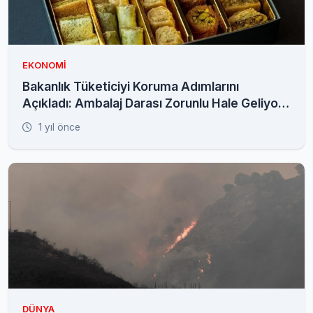
EKONOMI
Bakanlık Tüketiciyi Koruma Adımlarını
Açıkladı: Ambalaj Darası Zorunlu Hale Geliyor,
Karekodlu Fiyat Listesi Dönemi Başlıyor!
1 yıl önce
DÜNYA