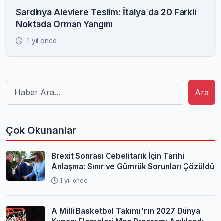
Sardinya Alevlere Teslim: İtalya'da 20 Farklı
Noktada Orman Yangını
1 yıl önce
Ara
Çok Okunanlar
Brexit Sonrası Cebelitarık İçin Tarihi
Anlaşma: Sınır ve Gümrük Sorunları Çözüldü
1 yıl önce
A Milli Basketbol Takımı'nın 2027 Dünya