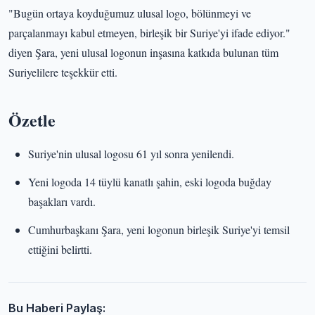
"Bugün ortaya koyduğumuz ulusal logo, bölünmeyi ve
parçalanmayı kabul etmeyen, birleşik bir Suriye'yi ifade ediyor."
diyen Şara, yeni ulusal logonun inşasına katkıda bulunan tüm
Suriyelilere teşekkür etti.
Özetle
Suriye'nin ulusal logosu 61 yıl sonra yenilendi.
Yeni logoda 14 tüylü kanatlı şahin, eski logoda buğday
başakları vardı.
Cumhurbaşkanı Şara, yeni logonun birleşik Suriye'yi temsil
ettiğini belirtti.
Bu Haberi Paylaş: