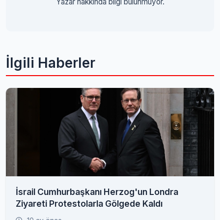
Yazar hakkında bilgi bulunmuyor.
İlgili Haberler
İsrail Cumhurbaşkanı Herzog'un Londra
Ziyareti Protestolarla Gölgede Kaldı