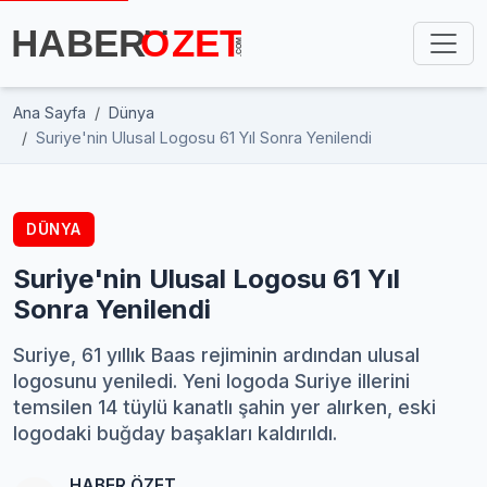
Ana Sayfa
Dünya
Suriye'nin Ulusal Logosu 61 Yıl Sonra Yenilendi
DÜNYA
Suriye'nin Ulusal Logosu 61 Yıl
Sonra Yenilendi
Suriye, 61 yıllık Baas rejiminin ardından ulusal
logosunu yeniledi. Yeni logoda Suriye illerini
temsilen 14 tüylü kanatlı şahin yer alırken, eski
logodaki buğday başakları kaldırıldı.
HABER ÖZET