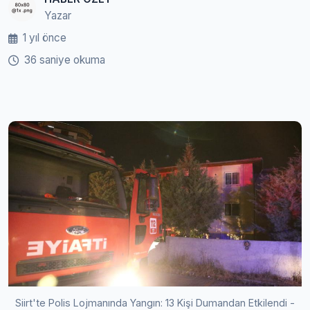
Yazar
1 yıl önce
36 saniye okuma
Siirt'te Polis Lojmanında Yangın: 13 Kişi Dumandan Etkilendi -