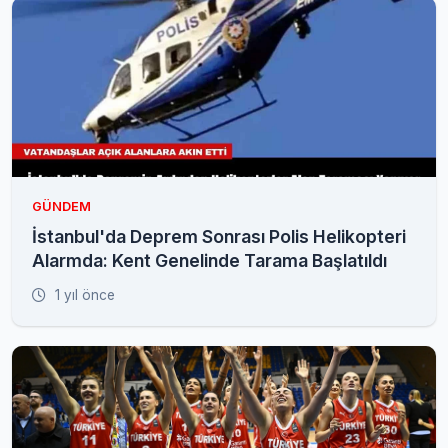
GÜNDEM
İstanbul'da Deprem Sonrası Polis Helikopteri
Alarmda: Kent Genelinde Tarama Başlatıldı
1 yıl önce