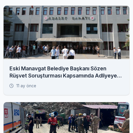
Eski Manavgat Belediye Başkanı Sözen
Rüşvet Soruşturması Kapsamında Adliyeye
Sevk Edildi
11 ay önce