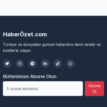
HaberÖzet.com
Türkiye ve dünyadan güncel haberlere derin analiz ve
özetlerle ulaşın.
Bültenimize Abone Olun
Abone
Ol