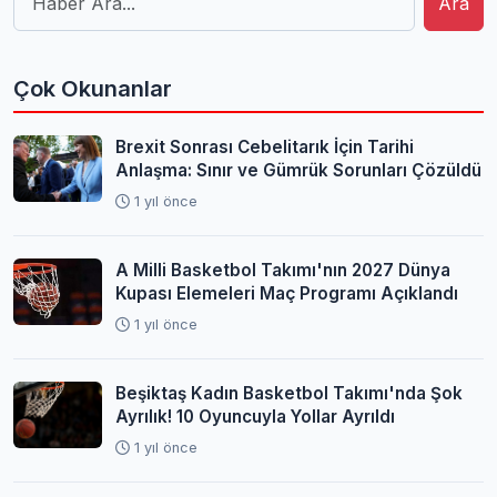
Ara
Çok Okunanlar
Brexit Sonrası Cebelitarık İçin Tarihi
Anlaşma: Sınır ve Gümrük Sorunları Çözüldü
1 yıl önce
A Milli Basketbol Takımı'nın 2027 Dünya
Kupası Elemeleri Maç Programı Açıklandı
1 yıl önce
Beşiktaş Kadın Basketbol Takımı'nda Şok
Ayrılık! 10 Oyuncuyla Yollar Ayrıldı
1 yıl önce