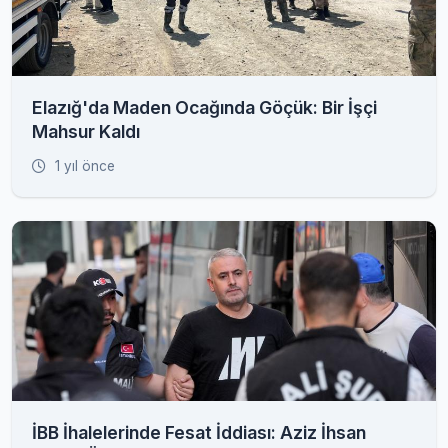
Elazığ'da Maden Ocağında Göçük: Bir İşçi
Mahsur Kaldı
1 yıl önce
İBB İhalelerinde Fesat İddiası: Aziz İhsan