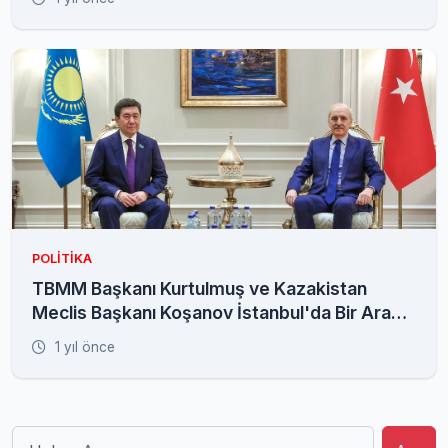
POLITIKA
TBMM Başkanı Kurtulmuş ve Kazakistan
Meclis Başkanı Koşanov İstanbul'da Bir Araya
Geldi
1 yıl önce