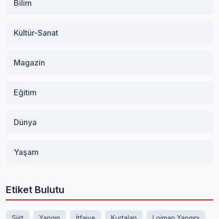
Bilim
Kültür-Sanat
Magazin
Eğitim
Dünya
Yaşam
Etiket Bulutu
Siirt
Yangın
İtfaiye
Kurtalan
Lojman Yangını