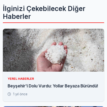
İlginizi Çekebilecek Diğer
Haberler
YEREL HABERLER
Beyşehir'i Dolu Vurdu: Yollar Beyaza Büründü!
1 yıl önce