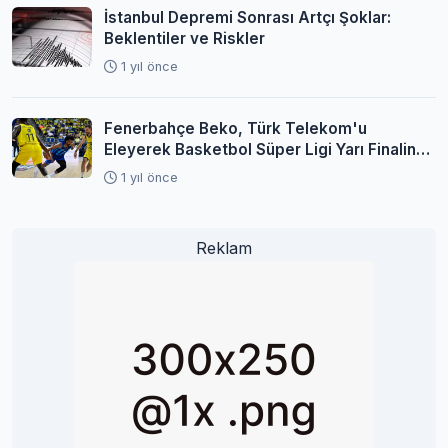
İstanbul Depremi Sonrası Artçı Şoklar:
Beklentiler ve Riskler
1 yıl önce
Fenerbahçe Beko, Türk Telekom'u
Eleyerek Basketbol Süper Ligi Yarı Finaline
Yükseldi
1 yıl önce
Reklam