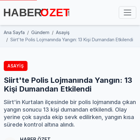
Ana Sayfa
Gündem
Asayiş
Siirt'te Polis Lojmanında Yangın: 13 Kişi Dumandan Etkilendi
ASAYIŞ
Siirt'te Polis Lojmanında Yangın: 13
Kişi Dumandan Etkilendi
Siirt'in Kurtalan ilçesinde bir polis lojmanında çıkan
yangın sonucu 13 kişi dumandan etkilendi. Olay
yerine çok sayıda ekip sevk edilirken, yangın kısa
sürede kontrol altına alındı.
HABER ÖZET