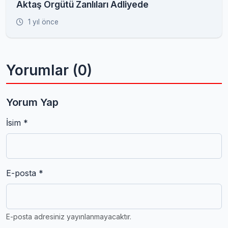
Aktaş Örgütü Zanlıları Adliyede
1 yıl önce
Yorumlar (0)
Yorum Yap
İsim *
E-posta *
E-posta adresiniz yayınlanmayacaktır.