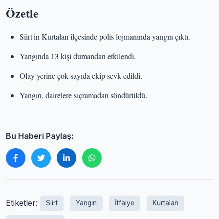
Özetle
Siirt'in Kurtalan ilçesinde polis lojmanında yangın çıktı.
Yangında 13 kişi dumandan etkilendi.
Olay yerine çok sayıda ekip sevk edildi.
Yangın, dairelere sıçramadan söndürüldü.
Bu Haberi Paylaş:
Etiketler:
Siirt
Yangın
İtfaiye
Kurtalan